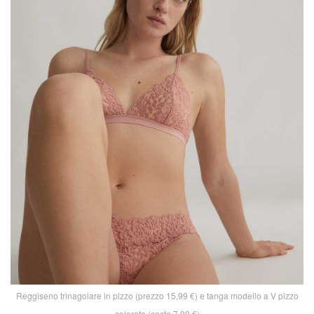
Reggiseno trinagolare in pizzo (prezzo 15,99 €) e tanga modello a V pizzo
colorato (costo 7,99 €)