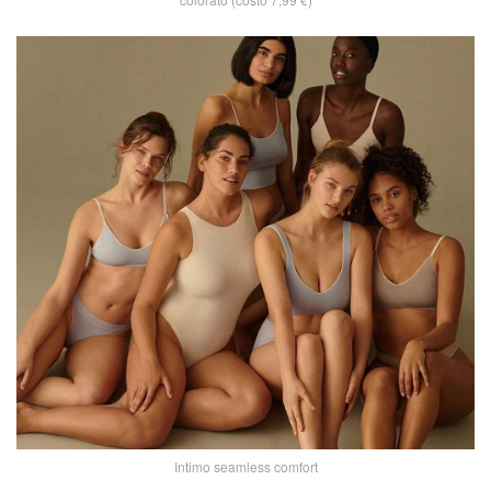
Intimo seamless comfort