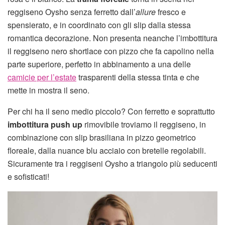
reggiseno Oysho senza ferretto dall’
allure
fresco e
spensierato, e in coordinato con gli slip dalla stessa
romantica decorazione. Non presenta neanche l’imbottitura
il reggiseno nero shortlace con pizzo che fa capolino nella
parte superiore, perfetto in abbinamento a una delle
camicie per l’estate
trasparenti della stessa tinta e che
mette in mostra il seno.
Per chi ha il seno medio piccolo? Con ferretto e soprattutto
imbottitura push up
rimovibile troviamo il reggiseno, in
combinazione con slip brasiliana in pizzo geometrico
floreale, dalla nuance blu acciaio con bretelle regolabili.
Sicuramente tra i reggiseni Oysho a triangolo più seducenti
e sofisticati!