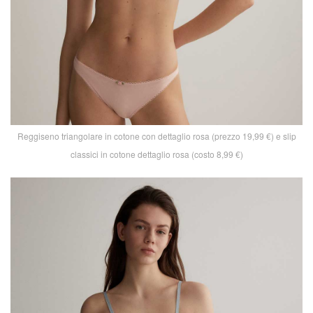
Reggiseno triangolare in cotone con dettaglio rosa (prezzo 19,99 €) e slip
classici in cotone dettaglio rosa (costo 8,99 €)