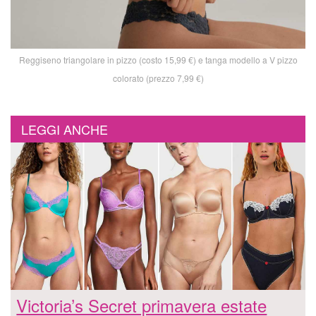
Reggiseno triangolare in pizzo (costo 15,99 €) e tanga modello a V pizzo
colorato (prezzo 7,99 €)
LEGGI ANCHE
Victoria’s Secret primavera estate