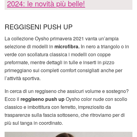
2024: le novità più belle!
REGGISENI PUSH UP
La collezione Oysho primavera 2021 vanta un’ampia
selezione di modelli in
microfibra.
In nero a triangolo o in
verde con scollatura classica i modelli con coppe
preformate, mentre dettagli in tulle e inserti in pizzo
primeggiano sui completi comfort consigliati anche per
l’attività sportiva.
In cerca di un reggiseno che assicuri volume e sostegno?
Ecco il
reggiseno push up
Oysho color nude con scollo
classico e imbottitura con ferretto, impreziosito da
trasparenze sulla fascia sottoseno, che ritroviamo per di
più sul tanga in coordinato.