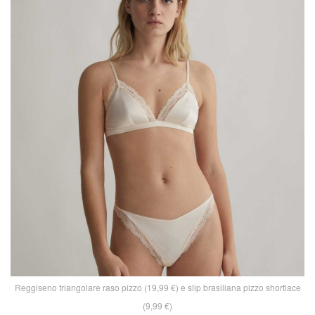
Reggiseno triangolare raso pizzo (19,99 €) e slip brasiliana pizzo shortlace
(9,99 €)