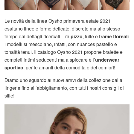
Le novità della linea Oysho primavera estate 2021
esaltano linee e forme delicate, discrete ma allo stesso
tempo dai dettagli ricercati. Tra
pizzo
, tulle e
trame floreali
i modelli si mescolano, infatti, con nuances pastello e
tonalità tenui. Il catalogo Oysho 2021 propone bralette e
completi intimi seducenti ma a spiccare è l’
underwear
sportivo
, per le amanti della comodità e del comfort!
Diamo uno sguardo ai nuovi arrivi della collezione dalla
lingerie fino all’abbigliamento, con tutti i nostri consigli di
stile!