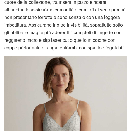
cuore della collezione, tra inserti in pizzo e ricami
all’uncinetto assicurano comodità e comfort al seno perché
non presentano ferretto e sono senza o con una leggera
imbottitura. Assicurano inoltre invisibilità, soprattutto sotto
gli abiti e le maglie più aderenti, i completi di lingerie con
reggiseno micro e slip laser cut o quello in cotone con
coppe preformate e tanga, entrambi con spalline regolabili.