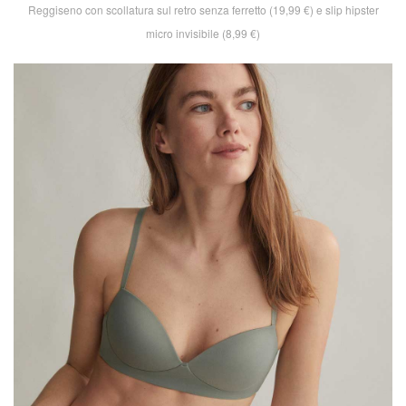
Reggiseno con scollatura sul retro senza ferretto (19,99 €) e slip hipster
micro invisibile (8,99 €)