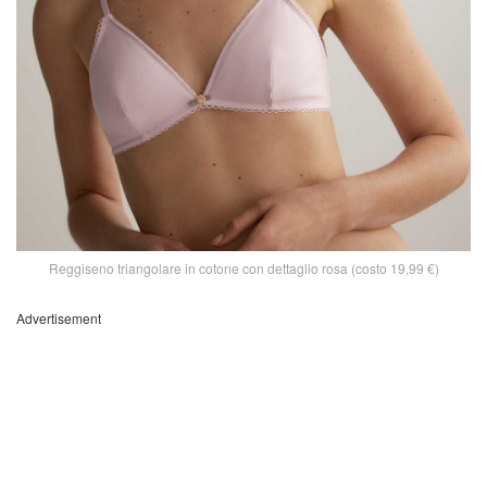
Reggiseno triangolare in cotone con dettaglio rosa (costo 19,99 €)
Advertisement