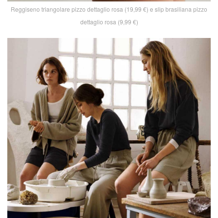
Reggiseno triangolare pizzo dettaglio rosa (19,99 €) e slip brasiliana pizzo
dettaglio rosa (9,99 €)