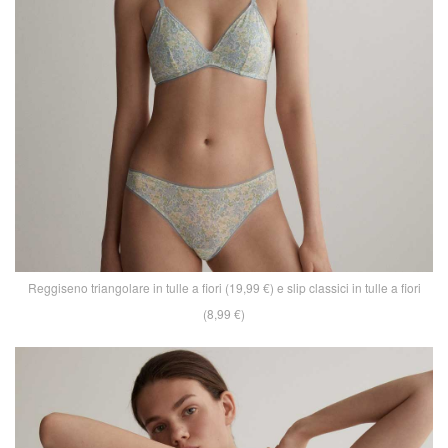
Reggiseno triangolare in tulle a fiori (19,99 €) e slip classici in tulle a fiori
(8,99 €)