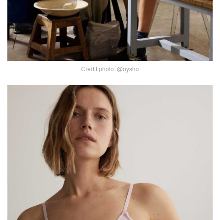
Credit photo: @oysho