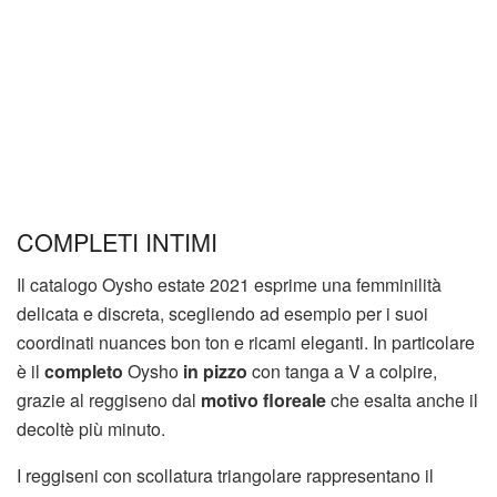
COMPLETI INTIMI
Il catalogo Oysho estate 2021 esprime una femminilità
delicata e discreta, scegliendo ad esempio per i suoi
coordinati nuances bon ton e ricami eleganti. In particolare
è il
completo
Oysho
in pizzo
con tanga a V a colpire,
grazie al reggiseno dal
motivo floreale
che esalta anche il
decoltè più minuto.
I reggiseni con scollatura triangolare rappresentano il