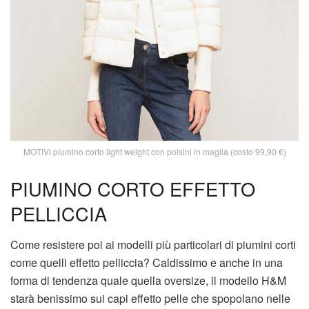
MOTIVI piumino corto light weight con polsini in maglia (costo 99,90 €)
PIUMINO CORTO EFFETTO
PELLICCIA
Come resistere poi ai modelli più particolari di piumini corti
come quelli effetto pelliccia? Caldissimo e anche in una
forma di tendenza quale quella oversize, il modello H&M
starà benissimo sui capi effetto pelle che spopolano nelle