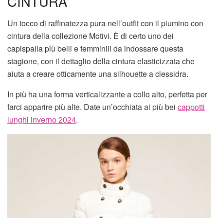
CINTURA
Un tocco di raffinatezza pura nell’outfit con il piumino con
cintura della collezione Motivi. È di certo uno dei
capispalla più belli e femminili da indossare questa
stagione, con il dettaglio della cintura elasticizzata che
aiuta a creare otticamente una silhouette a clessidra.
In più ha una forma verticalizzante a collo alto, perfetta per
farci apparire più alte. Date un’occhiata ai più bei
cappotti
lunghi inverno 2024
.