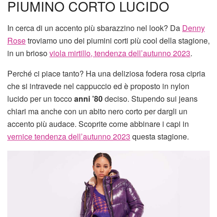
PIUMINO CORTO LUCIDO
In cerca di un accento più sbarazzino nel look? Da
Denny
Rose
troviamo uno dei piumini corti più cool della stagione,
in un brioso
viola mirtillo, tendenza dell’autunno 2023
.
Perché ci piace tanto? Ha una deliziosa fodera rosa cipria
che si intravede nel cappuccio ed è proposto in nylon
lucido per un tocco
anni ’80
deciso. Stupendo sui jeans
chiari ma anche con un abito nero corto per dargli un
accento più audace. Scoprite come abbinare i capi in
vernice tendenza dell’autunno 2023
questa stagione.