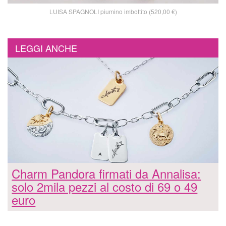
LUISA SPAGNOLI piumino imbottito (520,00 €)
LEGGI ANCHE
Charm Pandora firmati da Annalisa:
solo 2mila pezzi al costo di 69 o 49
euro