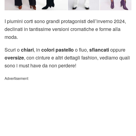
I piumini corti sono grandi protagonisti dell’inverno 2024,
declinati in tantissime versioni cromatiche e forme alla
moda.
Scuri o
chiari
, in
colori pastello
o fluo,
sfiancati
oppure
oversize
, con cinture e altri dettagli fashion, vediamo quali
sono i must have da non perdere!
Advertisement