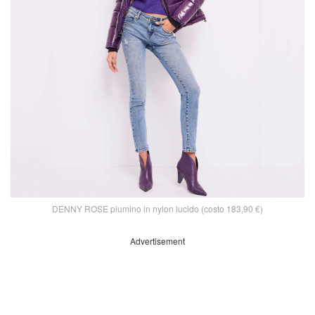
DENNY ROSE piumino in nylon lucido (costo 183,90 €)
Advertisement