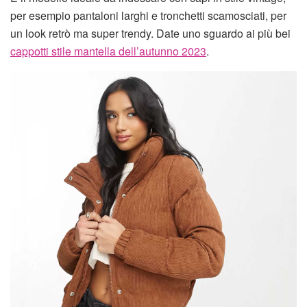
per esempio pantaloni larghi e tronchetti scamosciati, per
un look retrò ma super trendy. Date uno sguardo ai più bei
cappotti stile mantella dell’autunno 2023
.