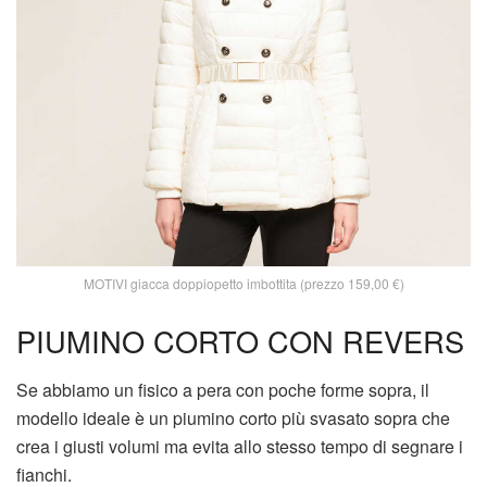
MOTIVI giacca doppiopetto imbottita (prezzo 159,00 €)
PIUMINO CORTO CON REVERS
Se abbiamo un fisico a pera con poche forme sopra, il
modello ideale è un piumino corto più svasato sopra che
crea i giusti volumi ma evita allo stesso tempo di segnare i
fianchi.