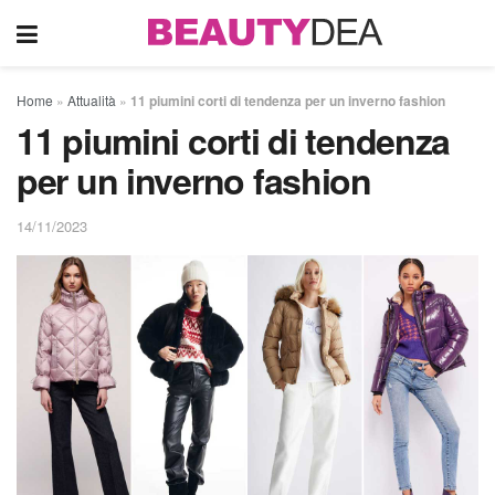
Home
»
Attualità
»
11 piumini corti di tendenza per un inverno fashion
11 piumini corti di tendenza
per un inverno fashion
14/11/2023