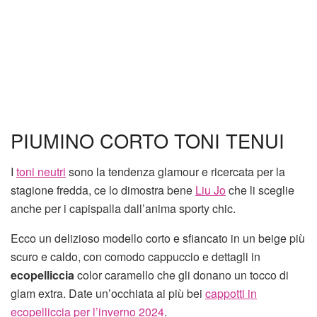
PIUMINO CORTO TONI TENUI
I
toni neutri
sono la tendenza glamour e ricercata per la
stagione fredda, ce lo dimostra bene
Liu Jo
che li sceglie
anche per i capispalla dall’anima sporty chic.
Ecco un delizioso modello corto e sfiancato in un beige più
scuro e caldo, con comodo cappuccio e dettagli in
ecopelliccia
color caramello che gli donano un tocco di
glam extra. Date un’occhiata ai più bei
cappotti in
ecopelliccia per l’inverno 2024
.