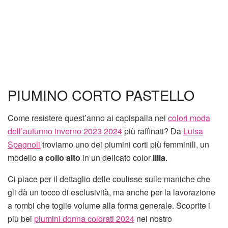
PIUMINO CORTO PASTELLO
Come resistere quest’anno ai capispalla nei
colori moda
dell’autunno inverno 2023 2024
più raffinati? Da
Luisa
Spagnoli
troviamo uno dei piumini corti più femminili, un
modello
a collo alto
in un delicato color
lilla
.
Ci piace per il dettaglio delle coulisse sulle maniche che
gli dà un tocco di esclusività, ma anche per la lavorazione
a rombi che toglie volume alla forma generale. Scoprite i
più bei
piumini donna colorati 2024
nel nostro