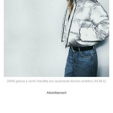
ZARA giacca a vento imbottita con isolamento termico sintetico (55,95 €)
Advertisement