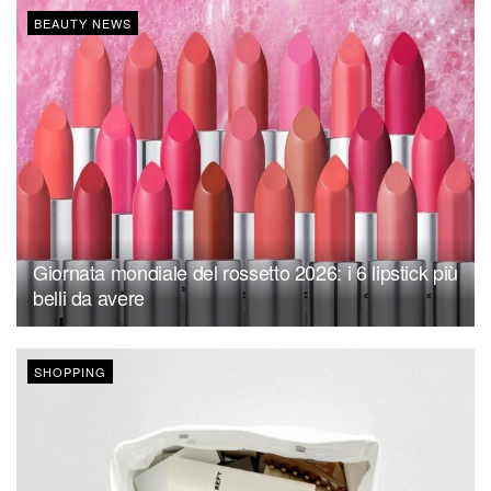
BEAUTY NEWS
Giornata mondiale del rossetto 2026: i 6 lipstick più
belli da avere
SHOPPING