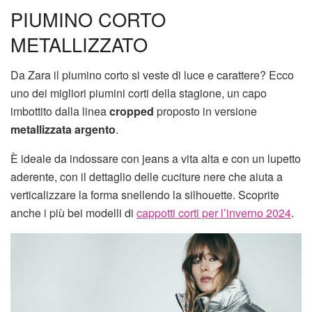
PIUMINO CORTO
METALLIZZATO
Da Zara il piumino corto si veste di luce e carattere? Ecco
uno dei migliori piumini corti della stagione, un capo
imbottito dalla linea
cropped
proposto in versione
metallizzata argento
.
È ideale da indossare con jeans a vita alta e con un lupetto
aderente, con il dettaglio delle cuciture nere che aiuta a
verticalizzare la forma snellendo la silhouette. Scoprite
anche i più bei modelli di
cappotti corti per l’inverno 2024
.