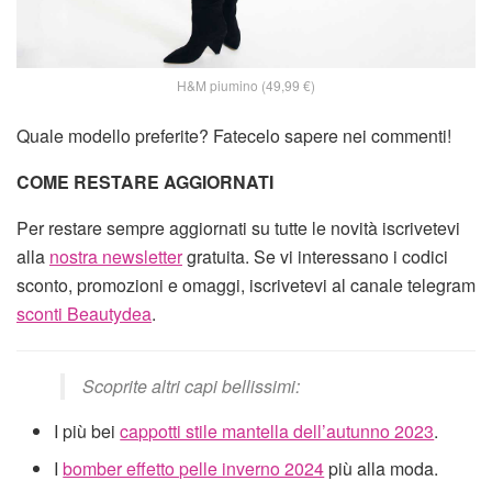
H&M piumino (49,99 €)
Quale modello preferite? Fatecelo sapere nei commenti!
COME RESTARE AGGIORNATI
Per restare sempre aggiornati su tutte le novità iscrivetevi
alla
nostra newsletter
gratuita. Se vi interessano i codici
sconto, promozioni e omaggi, iscrivetevi al canale telegram
sconti Beautydea
.
Scoprite altri capi bellissimi:
I più bei
cappotti stile mantella dell’autunno 2023
.
I
bomber effetto pelle inverno 2024
più alla moda.