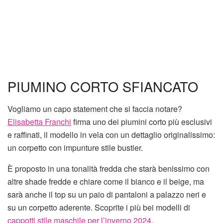
PIUMINO CORTO SFIANCATO
Vogliamo un capo statement che si faccia notare?
Elisabetta Franchi
firma uno dei piumini corto più esclusivi
e raffinati, il modello in vela con un dettaglio originalissimo:
un corpetto con impunture stile bustier.
È proposto in una tonalità fredda che starà benissimo con
altre shade fredde e chiare come il bianco e il beige, ma
sarà anche il top su un paio di pantaloni a palazzo neri e
su un corpetto aderente. Scoprite i più bei modelli di
cappotti stile maschile per l’inverno 2024
.