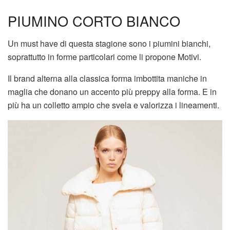
PIUMINO CORTO BIANCO
Un must have di questa stagione sono i piumini bianchi,
soprattutto in forme particolari come li propone Motivi.
Il brand alterna alla classica forma imbottita maniche in
maglia che donano un accento più preppy alla forma. E in
più ha un colletto ampio che svela e valorizza i lineamenti.