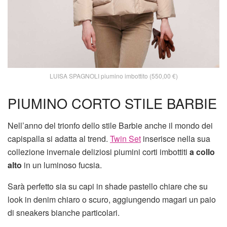
LUISA SPAGNOLI piumino imbottito (550,00 €)
PIUMINO CORTO STILE BARBIE
Nell’anno del trionfo dello stile Barbie anche il mondo dei
capispalla si adatta al trend.
Twin Set
inserisce nella sua
collezione invernale deliziosi piumini corti imbottiti
a collo
alto
in un luminoso fucsia.
Sarà perfetto sia su capi in shade pastello chiare che su
look in denim chiaro o scuro, aggiungendo magari un paio
di sneakers bianche particolari.