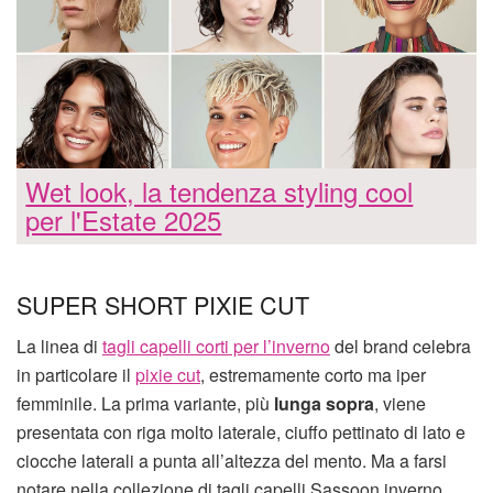
Wet look, la tendenza styling cool
per l'Estate 2025
SUPER SHORT PIXIE CUT
La linea di
tagli capelli corti per l’inverno
del brand celebra
in particolare il
pixie cut
, estremamente corto ma iper
femminile. La prima variante, più
lunga sopra
, viene
presentata con riga molto laterale, ciuffo pettinato di lato e
ciocche laterali a punta all’altezza del mento. Ma a farsi
notare nella collezione di tagli capelli Sassoon inverno