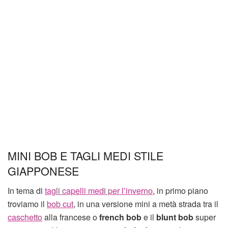
MINI BOB E TAGLI MEDI STILE
GIAPPONESE
In tema di
tagli capelli medi per l’inverno
, in primo piano
troviamo il
bob cut
, in una versione mini a metà strada tra il
caschetto
alla francese o
french bob
e il
blunt bob
super