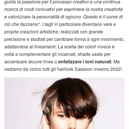
guida la passione per il processo creativo e una continua
ricerca di modi innovativi per esprimere la nostra creatività
e valorizzare la personalità di ognuno. Questo è il cuore di
ciò che facciamo
“. I tagli in particolare diventano vere e
proprie creazioni artistiche, realizzati con grande
precisione e studiati per cambiare forma a ogni movimento,
adattandosi ai lineamenti. La scelta dei colori invece è
volta a complementare gli incarnati, shade usate per
accentuare alcune linee o
enfatizzare i toni naturali
. Ma
vediamo da vicino tutti gli hairlook Sassoon inverno 2022!