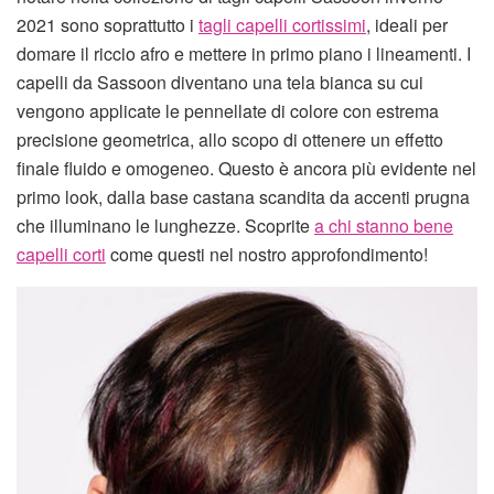
2021 sono soprattutto i
tagli capelli cortissimi
, ideali per
domare il riccio afro e mettere in primo piano i lineamenti. I
capelli da Sassoon diventano una tela bianca su cui
vengono applicate le pennellate di colore con estrema
precisione geometrica, allo scopo di ottenere un effetto
finale fluido e omogeneo. Questo è ancora più evidente nel
primo look, dalla base castana scandita da accenti prugna
che illuminano le lunghezze. Scoprite
a chi stanno bene
capelli corti
come questi nel nostro approfondimento!