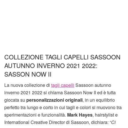
COLLEZIONE TAGLI CAPELLI SASSOON
AUTUNNO INVERNO 2021 2022:
SASSON NOW II
La nuova collezione di
tagli capelli
Sassoon autunno
inverno 2021 2022 si chiama Sassoon Now II ed è tutta
giocata su
personalizzazioni originali
, in un equilibrio
perfetto tra lungo e corto in cui tagli e colori si muovono tra
sperimentazioni e funzionalità.
Mark Hayes
, hairstylist e
International Creative Director di Sassoon, dichiara: “
Ci