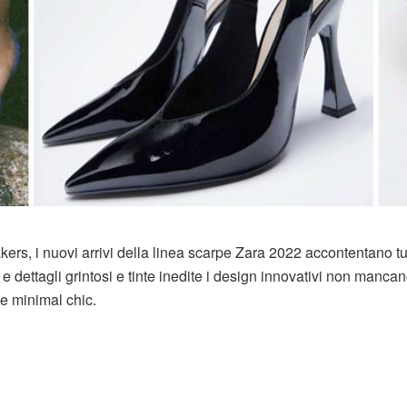
eakers, i nuovi arrivi della linea scarpe Zara 2022 accontentano tut
 e dettagli grintosi e tinte inedite i design innovativi non manca
ee minimal chic.