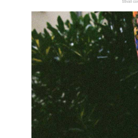
Stivali c