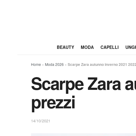
BEAUTY
MODA
CAPELLI
UNG
Home
»
Moda 2026
»
Scarpe Zara autunno inverno 2021 2022:
Scarpe Zara a
prezzi
14/10/2021