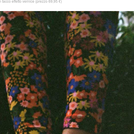
on tacco effetto vernice (prezzo 69,95 €)