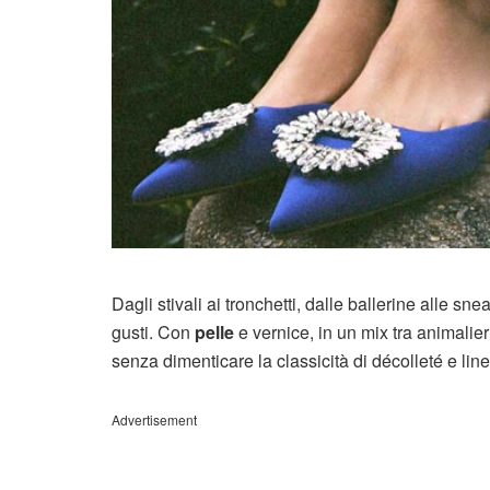
Dagli stivali ai tronchetti, dalle ballerine alle sn
gusti. Con
pelle
e vernice, in un mix tra animalier
senza dimenticare la classicità di décolleté e lin
Advertisement