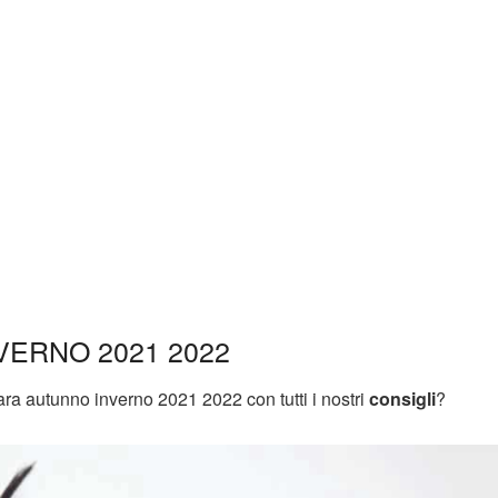
ERNO 2021 2022
ara autunno inverno 2021 2022 con tutti i nostri
consigli
?