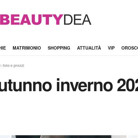
HIE
MATRIMONIO
SHOPPING
ATTUALITÀ
VIP
OROSC
 foto e prezzi
utunno inverno 202