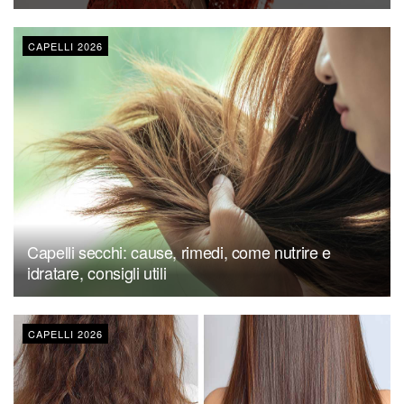
CAPELLI 2026
Capelli secchi: cause, rimedi, come nutrire e
idratare, consigli utili
CAPELLI 2026