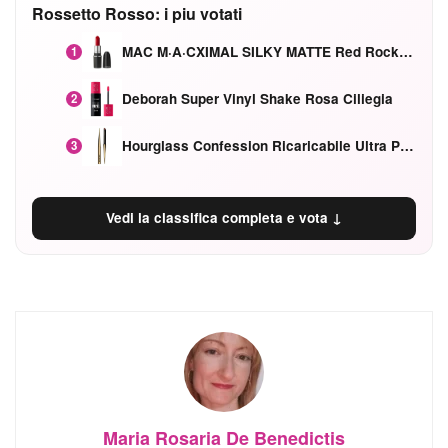
Rossetto Rosso: i piu votati
MAC M·A·CXIMAL SILKY MATTE Red Rock mat
1
Deborah Super Vinyl Shake Rosa Ciliegia
2
Hourglass Confession Ricaricabile Ultra Preciso Ad Alta Intensità Secretly Classic Red
3
Vedi la classifica completa e vota ↓
Maria Rosaria De Benedictis