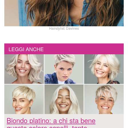
Hairstylist: Davines
LEGGI ANCHE
Biondo platino: a chi sta bene
questo colore capelli, tante