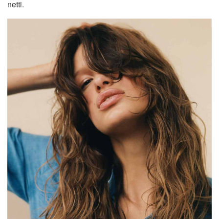
netti.