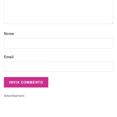
Nome
Email
Advertisement