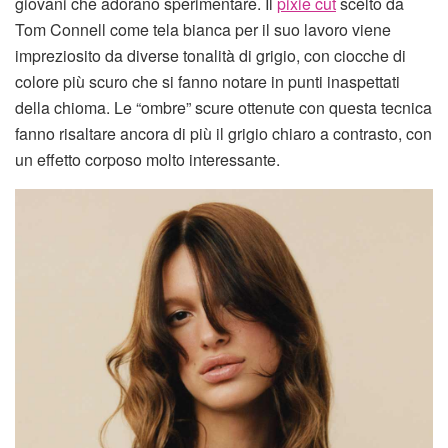
giovani che adorano sperimentare. Il
pixie cut
scelto da
Tom Connell come tela bianca per il suo lavoro viene
impreziosito da diverse tonalità di grigio, con ciocche di
colore più scuro che si fanno notare in punti inaspettati
della chioma. Le “ombre” scure ottenute con questa tecnica
fanno risaltare ancora di più il grigio chiaro a contrasto, con
un effetto corposo molto interessante.