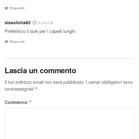
Rispondi
sissolotta82
6 anni fa
Preferisco il look per i capelli lunghi
Rispondi
Lascia un commento
Il tuo indirizzo email non sarà pubblicato.
I campi obbligatori sono
contrassegnati
*
Commento
*