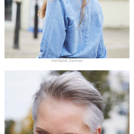
Hairstylist: Davines