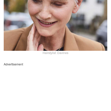
Hairstylist: Davines
Advertisement