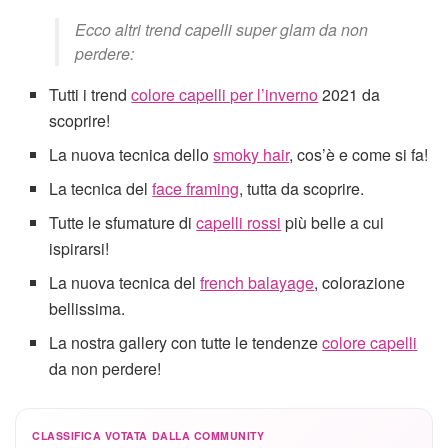
Ecco altri trend capelli super glam da non
perdere:
Tutti i trend
colore capelli per l’inverno
2021 da
scoprire!
La nuova tecnica dello
smoky hair
, cos’è e come si fa!
La tecnica del
face framing
, tutta da scoprire.
Tutte le sfumature di
capelli rossi
più belle a cui
ispirarsi!
La nuova tecnica del
french balayage
, colorazione
bellissima.
La nostra gallery con tutte le tendenze
colore capelli
da non perdere!
CLASSIFICA VOTATA DALLA COMMUNITY