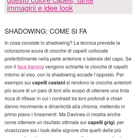
immagini e idee look
SHADOWING: COME SI FA
In cosa consiste lo shadowing? La tecnica prevede la
colorazione scura di ciocche di capelli collocate
preferibilmente nella parte anteriore o laterale del capo. Se
con il
face framing
vengono schiarite le ciocche di capelli
intorno al viso, con lo shadowing accade l’opposto. Per
esempio sui
capelli castani
si rendono le ciocche anteriori
più scure di un paio di toni allo scopo di ottenere una tinta
ricca di riflessi in cui i contrasti tra toni profondi e chiari
danno movimento e dinamicità alla chioma, mettendo in
primo piano i lineamenti. Ma Davines ci mostra anche
come ottenere un risultato ottimale sui
capelli grigi
, per
vivacizzare sia i look delle signore che quelli delle più