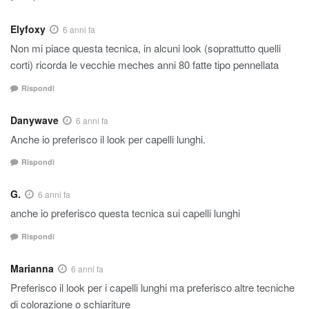
Elyfoxy
6 anni fa
Non mi piace questa tecnica, in alcuni look (soprattutto quelli
corti) ricorda le vecchie meches anni 80 fatte tipo pennellata
Rispondi
Danywave
6 anni fa
Anche io preferisco il look per capelli lunghi.
Rispondi
G.
6 anni fa
anche io preferisco questa tecnica sui capelli lunghi
Rispondi
Marianna
6 anni fa
Preferisco il look per i capelli lunghi ma preferisco altre tecniche
di colorazione o schiariture