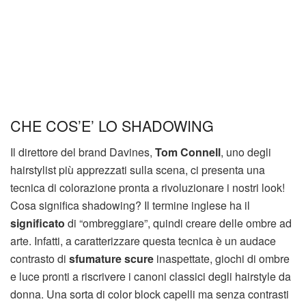
CHE COS’E’ LO SHADOWING
Il direttore del brand Davines,
Tom Connell
, uno degli
hairstylist più apprezzati sulla scena, ci presenta una
tecnica di colorazione pronta a rivoluzionare i nostri look!
Cosa significa shadowing? Il termine inglese ha il
significato
di “ombreggiare”, quindi creare delle ombre ad
arte. Infatti, a caratterizzare questa tecnica è un audace
contrasto di
sfumature scure
inaspettate, giochi di ombre
e luce pronti a riscrivere i canoni classici degli hairstyle da
donna. Una sorta di color block capelli ma senza contrasti