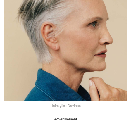
Hairstylist: Davines
Advertisement