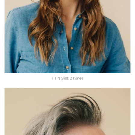
Hairstylist: Davines