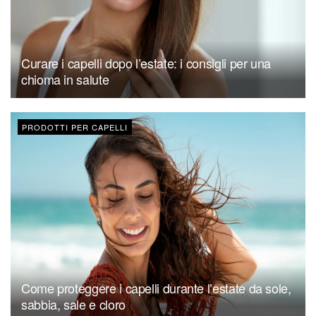
Curare i capelli dopo l’estate: i consigli per una
chioma in salute
PRODOTTI PER CAPELLI
Come proteggere i capelli durante l’estate da sole,
sabbia, sale e cloro