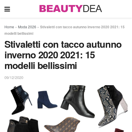
Home
»
Moda 2026
»
Stivaletti con tacco autunno inverno 2020 2021: 15
modelli bellissimi
Stivaletti con tacco autunno
inverno 2020 2021: 15
modelli bellissimi
09/12/2020