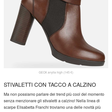
GEOX anylla high (145 €)
STIVALETTI CON TACCO A CALZINO
Ma non possiamo parlare dei trend più cool del momento
senza menzionare gli stivaletti a calzino! Nella linea di
scarpe Elisabetta Franchi troviamo una delle novità più