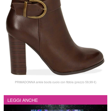
PRIMADONNA ankle boots cuoio con fibbia (prezzo 59,99 €)
LEGGI ANCHE