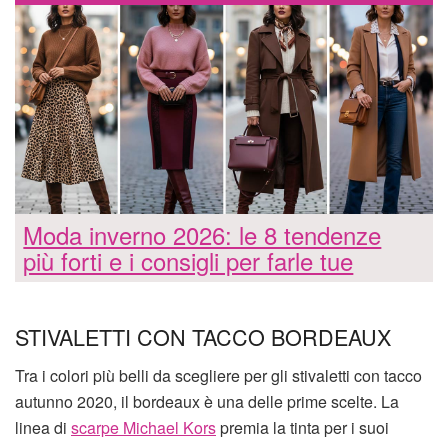
Moda inverno 2026: le 8 tendenze
più forti e i consigli per farle tue
STIVALETTI CON TACCO BORDEAUX
Tra i colori più belli da scegliere per gli stivaletti con tacco
autunno 2020, il bordeaux è una delle prime scelte. La
linea di
scarpe Michael Kors
premia la tinta per i suoi