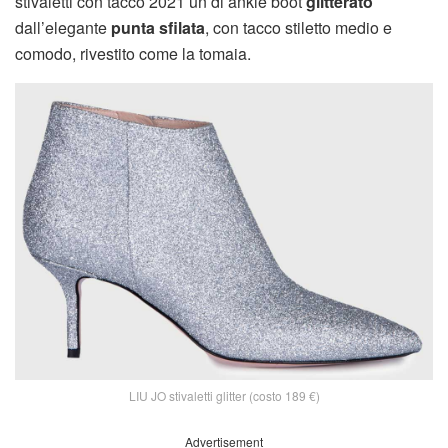
stivaletti con tacco 2021 un di ankle boot
glitterato
dall’elegante
punta sfilata
, con tacco stiletto medio e
comodo, rivestito come la tomaia.
LIU JO stivaletti glitter (costo 189 €)
Advertisement