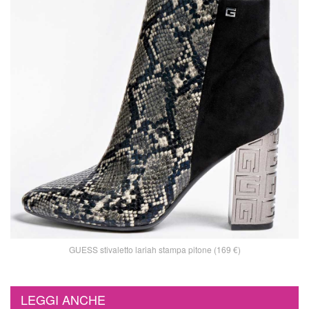
GUESS stivaletto lariah stampa pitone (169 €)
LEGGI ANCHE