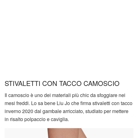
STIVALETTI CON TACCO CAMOSCIO
Il camoscio è uno dei materiali più chic da sfoggiare nei
mesi freddi. Lo sa bene Liu Jo che firma stivaletti con tacco
inverno 2020 dal gambale arricciato, studiato per mettere
in risalto polpaccio e caviglia.