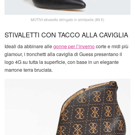
MOTIVI stivaletto stringato in similpelle (89 €)
STIVALETTI CON TACCO ALLA CAVIGLIA
Ideali da abbinare alle
gonne per l’inverno
corte e midi più
glamour, i tronchetti alla caviglia di Guess presentano il
logo 4G su tutta la superficie, con base in un elegante
marrone terra bruciata.