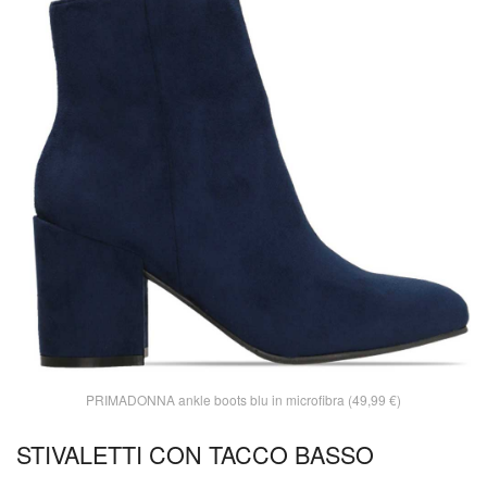
PRIMADONNA ankle boots blu in microfibra (49,99 €)
STIVALETTI CON TACCO BASSO