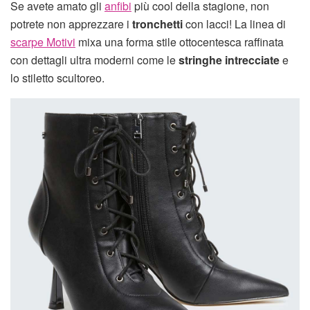
Se avete amato gli
anfibi
più cool della stagione, non
potrete non apprezzare i
tronchetti
con lacci! La linea di
scarpe Motivi
mixa una forma stile ottocentesca raffinata
con dettagli ultra moderni come le
stringhe intrecciate
e
lo stiletto scultoreo.