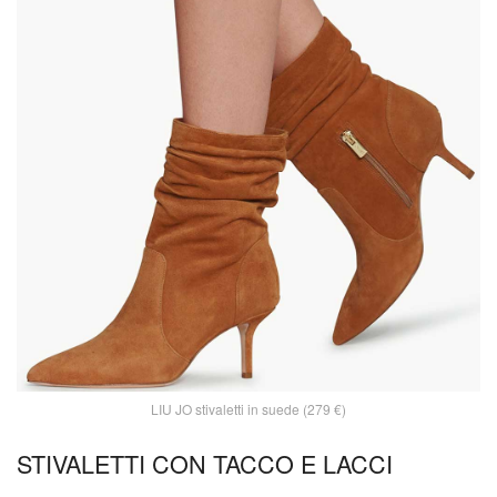
LIU JO stivaletti in suede (279 €)
STIVALETTI CON TACCO E LACCI