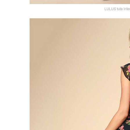
LULUS tuta inter