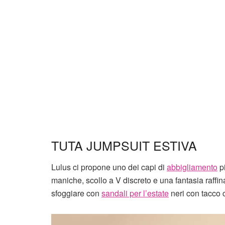
TUTA JUMPSUIT ESTIVA
Lulus ci propone uno dei capi di
abbigliamento
pi
maniche, scollo a V discreto e una fantasia raffina
sfoggiare con
sandali per l’estate
neri con tacco