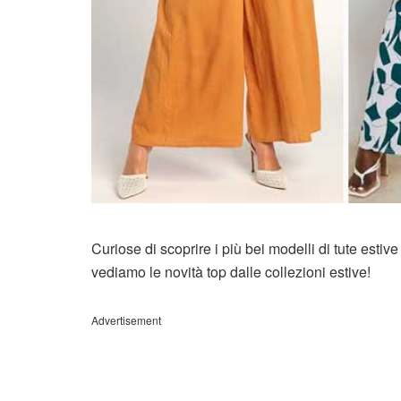
Curiose di scoprire i più bei modelli di tute estive
vediamo le novità top dalle collezioni estive!
Advertisement