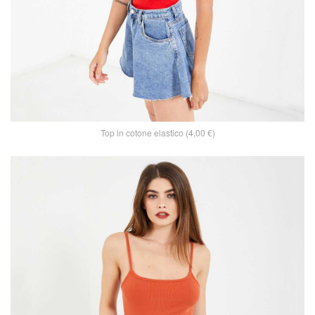
Top in cotone elastico (4,00 €)