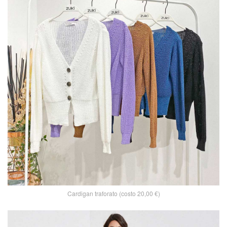
Cardigan traforato (costo 20,00 €)