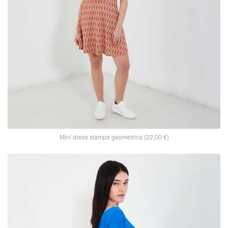
Mini dress stampa geometrica (22,00 €)