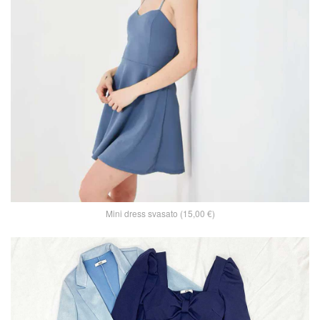
Mini dress svasato (15,00 €)