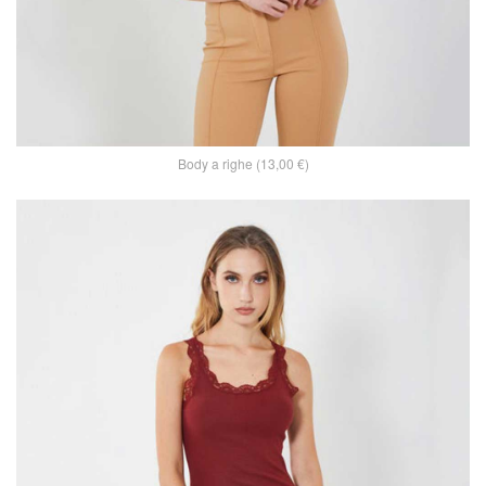
Body a righe (13,00 €)