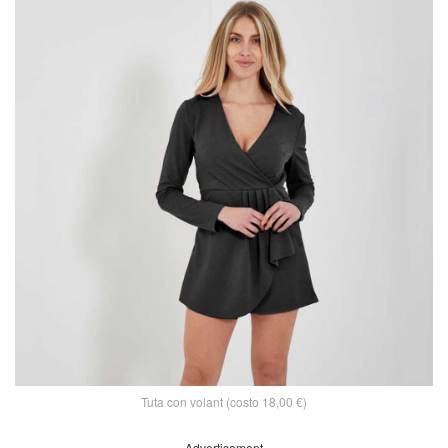
Tuta con volant (costo 18,00 €)
Advertisement