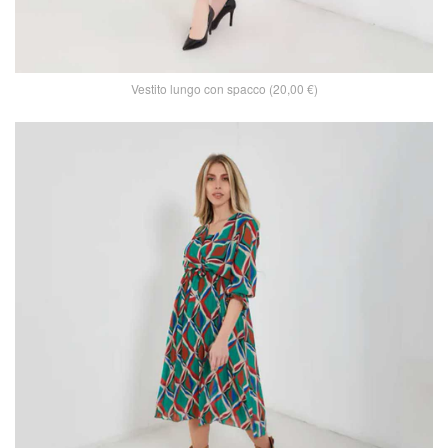
Vestito lungo con spacco (20,00 €)