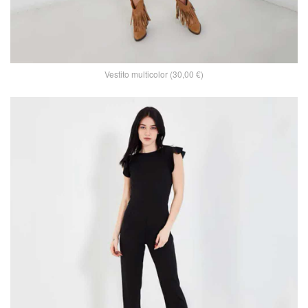
Vestito multicolor (30,00 €)