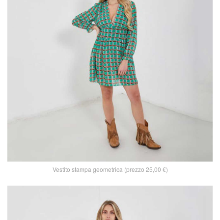
Vestito stampa geometrica (prezzo 25,00 €)