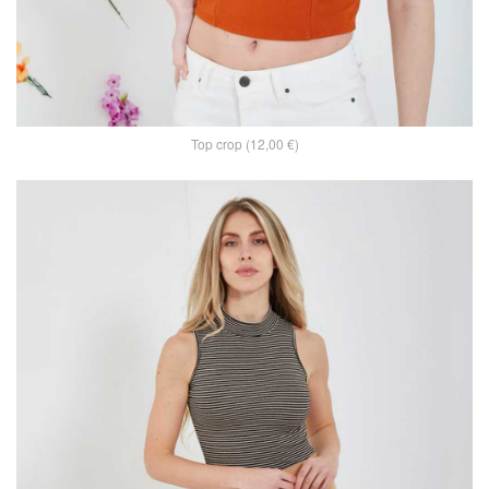
Top crop (12,00 €)