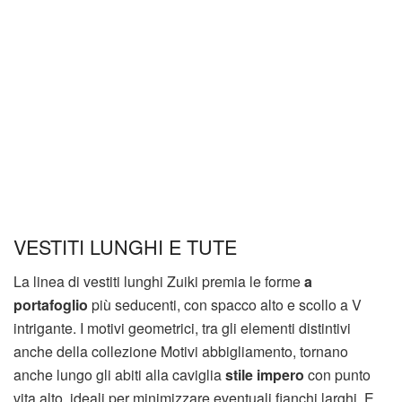
VESTITI LUNGHI E TUTE
La linea di vestiti lunghi Zuiki premia le forme
a
portafoglio
più seducenti, con spacco alto e scollo a V
intrigante. I motivi geometrici, tra gli elementi distintivi
anche della collezione Motivi abbigliamento, tornano
anche lungo gli abiti alla caviglia
stile impero
con punto
vita alto, ideali per minimizzare eventuali fianchi larghi. E