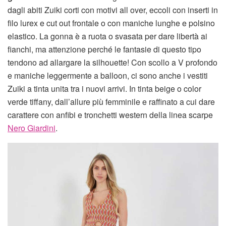
dagli abiti Zuiki corti con motivi all over, eccoli con inserti in
filo lurex e cut out frontale o con maniche lunghe e polsino
elastico. La gonna è a ruota o svasata per dare libertà ai
fianchi, ma attenzione perché le fantasie di questo tipo
tendono ad allargare la silhouette! Con scollo a V profondo
e maniche leggermente a balloon, ci sono anche i vestiti
Zuiki a tinta unita tra i nuovi arrivi. In tinta beige o color
verde tiffany, dall’allure più femminile e raffinato a cui dare
carattere con anfibi e tronchetti western della linea scarpe
Nero Giardini
.