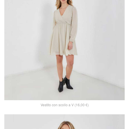
Vestito con scollo a V (16,00 €)