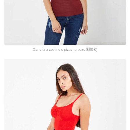
Canotta a costine e pizzo (prezzo 8,00 €)