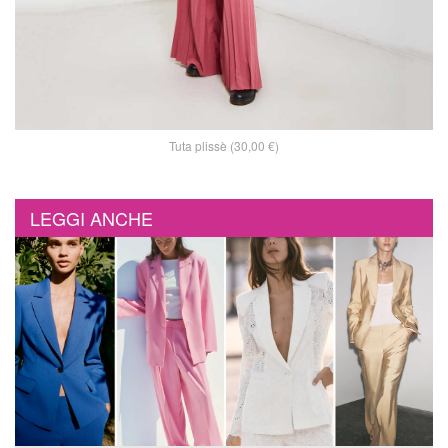
Tuta plissè (30,00 €)
LEGGI ANCHE