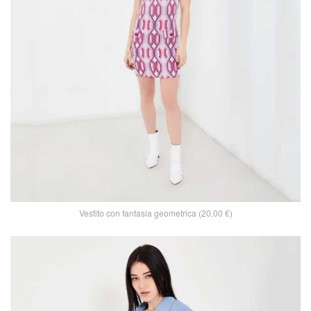
Vestito con fantasia geometrica (20,00 €)