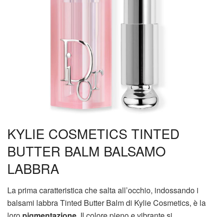
KYLIE COSMETICS TINTED
BUTTER BALM BALSAMO
LABBRA
La prima caratteristica che salta all’occhio, indossando i
balsami labbra Tinted Butter Balm di Kylie Cosmetics, è la
loro
pigmentazione
. Il colore pieno e vibrante si