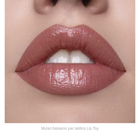
Mulac balsamo per labbra Lip Toy