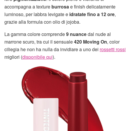
accompagna a texture
burrosa
e finish delicatamente
luminoso, per labbra levigate e
idratate fino a 12 ore
,
grazie alla formula con olio di jojoba.
La gamma colore comprende
9 nuance
dal nude al
marrone scuro, tra cui il sensuale
420 Moving On
, color
ciliegia he non ha nulla da invidiare a uno dei
rossetti rossi
migliori (
disponibile qui
).