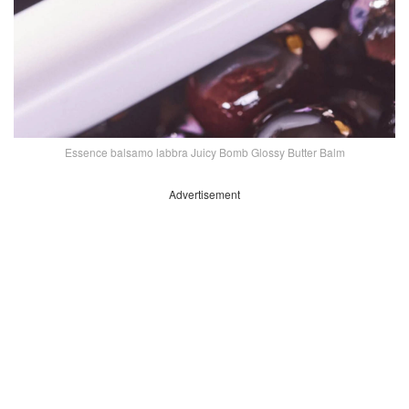
Essence balsamo labbra Juicy Bomb Glossy Butter Balm
Advertisement