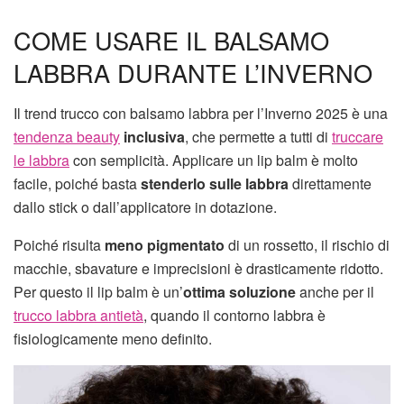
COME USARE IL BALSAMO
LABBRA DURANTE L’INVERNO
Il trend trucco con balsamo labbra per l’Inverno 2025 è una
tendenza beauty
inclusiva
, che permette a tutti di
truccare
le labbra
con semplicità. Applicare un lip balm è molto
facile, poiché basta
stenderlo sulle labbra
direttamente
dallo stick o dall’applicatore in dotazione.
Poiché risulta
meno pigmentato
di un rossetto, il rischio di
macchie, sbavature e imprecisioni è drasticamente ridotto.
Per questo il lip balm è un’
ottima soluzione
anche per il
trucco labbra antietà
, quando il contorno labbra è
fisiologicamente meno definito.