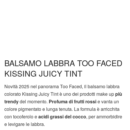
BALSAMO LABBRA TOO FACED
KISSING JUICY TINT
Novità 2025 nel panorama Too Faced, il balsamo labbra
colorato Kissing Juicy Tint è uno dei prodotti make up
più
trendy
del momento.
Profuma di frutti rossi
e vanta un
colore pigmentato e lunga tenuta. La formula è arricchita
con tocoferolo e
acidi grassi del cocco
, per ammorbidire
e levigare le labbra.