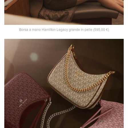
Borsa a mano Hamilton Legacy grande in pelle (595,00 €)