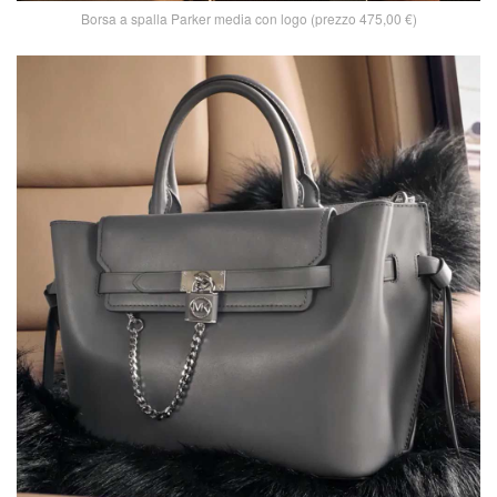
Borsa a spalla Parker media con logo (prezzo 475,00 €)