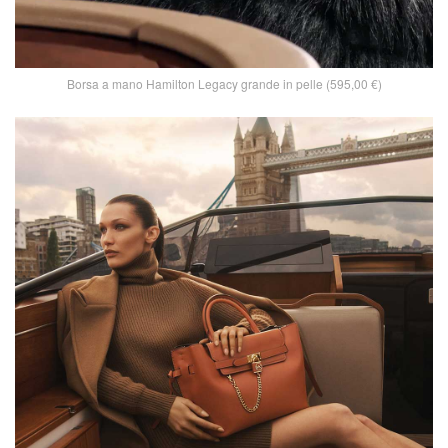
Borsa a mano Hamilton Legacy grande in pelle (595,00 €)