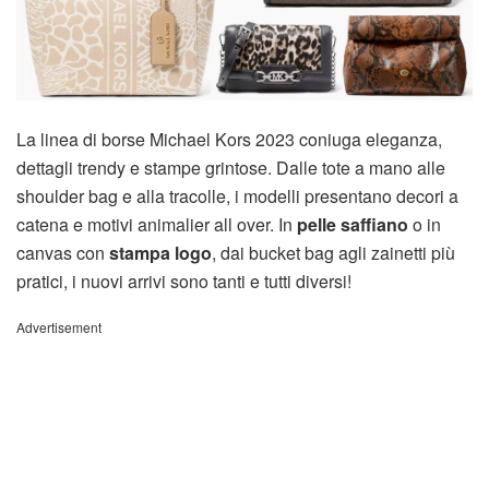
La linea di borse Michael Kors 2023 coniuga eleganza,
dettagli trendy e stampe grintose. Dalle tote a mano alle
shoulder bag e alla tracolle, i modelli presentano decori a
catena e motivi animalier all over. In
pelle saffiano
o in
canvas con
stampa logo
, dai bucket bag agli zainetti più
pratici, i nuovi arrivi sono tanti e tutti diversi!
Advertisement