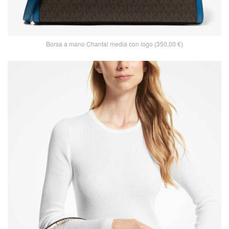
Borsa a mano Chantal media con logo (350,00 €)