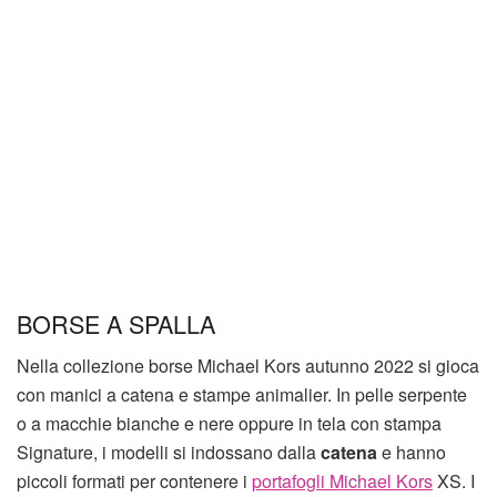
BORSE A SPALLA
Nella collezione borse Michael Kors autunno 2022 si gioca
con manici a catena e stampe animalier. In pelle serpente
o a macchie bianche e nere oppure in tela con stampa
Signature, i modelli si indossano dalla
catena
e hanno
piccoli formati per contenere i
portafogli Michael Kors
XS. I