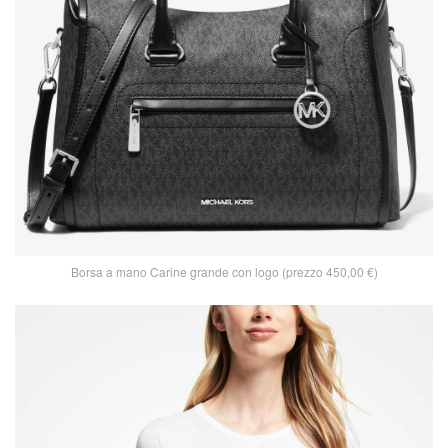
Borsa a mano Carine grande con logo (prezzo 450,00 €)