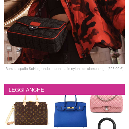
Borsa a spalla SoHo grande trapuntata in nylon con stampa logo (395,00 €)
LEGGI ANCHE