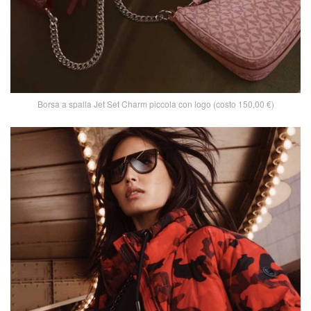
Borsa a spalla Jet Set Charm piccola con logo (costo 150,00 €)