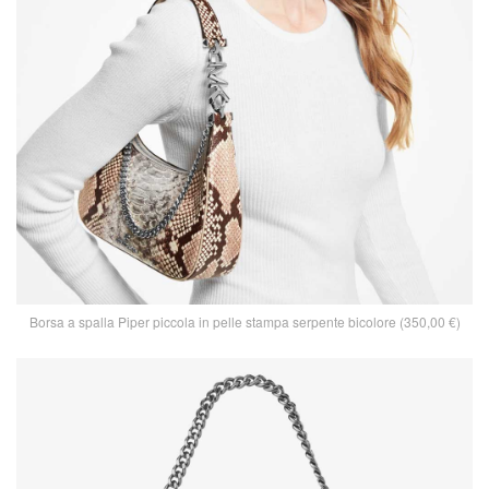
Borsa a spalla Piper piccola in pelle stampa serpente bicolore (350,00 €)