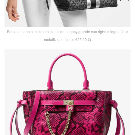
Borsa a mano con cintura Hamilton Legacy grande con righe e logo effetto
metallizzato (costo 625,00 €)