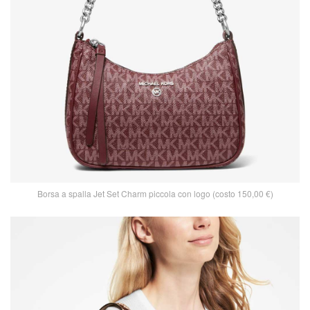
Borsa a spalla Jet Set Charm piccola con logo (costo 150,00 €)