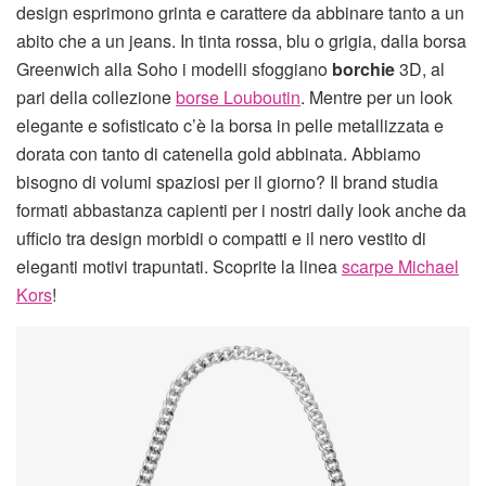
design esprimono grinta e carattere da abbinare tanto a un
abito che a un jeans. In tinta rossa, blu o grigia, dalla borsa
Greenwich alla Soho i modelli sfoggiano
borchie
3D, al
pari della collezione
borse Louboutin
. Mentre per un look
elegante e sofisticato c’è la borsa in pelle metallizzata e
dorata con tanto di catenella gold abbinata. Abbiamo
bisogno di volumi spaziosi per il giorno? Il brand studia
formati abbastanza capienti per i nostri daily look anche da
ufficio tra design morbidi o compatti e il nero vestito di
eleganti motivi trapuntati. Scoprite la linea
scarpe Michael
Kors
!