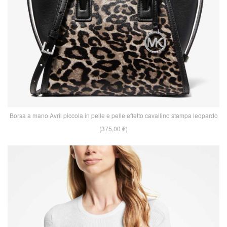
Borsa a mano Avril piccola in pelle e pelle effetto cavallino stampa leopardo
(375,00 €)