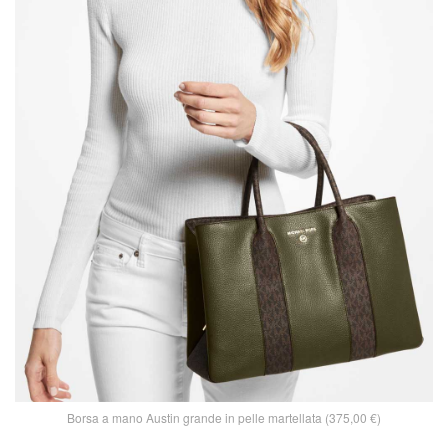
Borsa a mano Austin grande in pelle martellata (375,00 €)