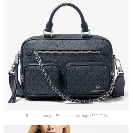
Borsa messenger Elliot media con logo (350,00 €)