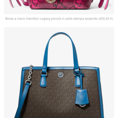
Borsa a mano Hamilton Legacy piccola in pelle stampa serpente (450,00 €)