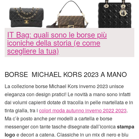
IT Bag: quali sono le borse più
iconiche della storia (e come
scegliere la tua)
BORSE MICHAEL KORS 2023 A MANO
La collezione borse Michael Kors inverno 2023 unisce
eleganza con design pratici! Le novità a mano sono infatti
dai volumi capienti dotate di tracolla in pelle martellata e in
tinta gialla, tra i
colori moda autunno inverno 2022 2023
.
Ma c’è posto anche per modelli a cartella e borse
messenger con tante tasche disegnate dall’iconica
stampa
logo
e decori a catena. Classiche in un mix di nero e blu