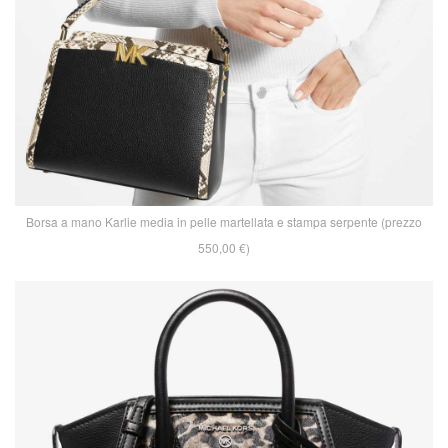
Borsa a mano Karlie media in pelle martellata e stampa serpente (prezzo
550,00 €)