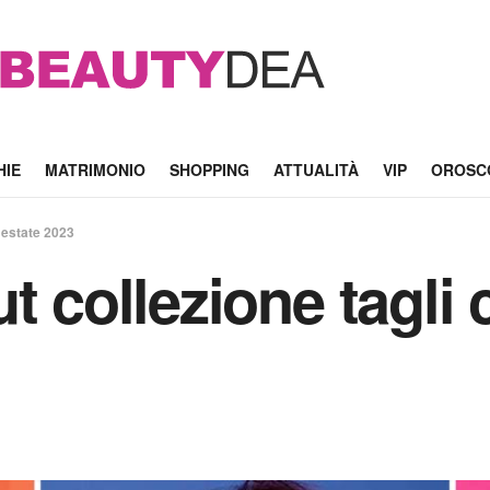
HIE
MATRIMONIO
SHOPPING
ATTUALITÀ
VIP
OROSC
i estate 2023
t collezione tagli c