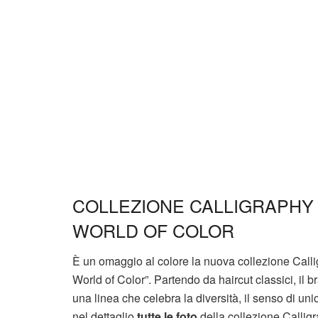
COLLEZIONE CALLIGRAPHY C
WORLD OF COLOR
È un omaggio al colore la nuova collezione Call
World of Color”. Partendo da haircut classici, il 
una linea che celebra la diversità, il senso di uni
nel dettaglio
tutte le foto
della collezione Calligr