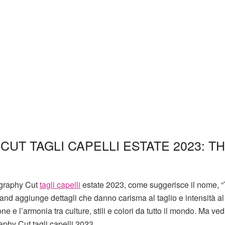
UT TAGLI CAPELLI ESTATE 2023: T
igraphy Cut
tagli capelli
estate 2023, come suggerisce il nome, 
brand aggiunge dettagli che danno carisma al taglio e intensità al
one e l’armonia tra culture, stili e colori da tutto il mondo. Ma v
aphy Cut tagli capelli 2023.