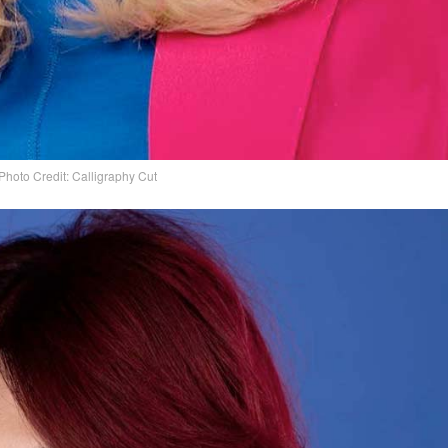
Photo Credit: Calligraphy Cut