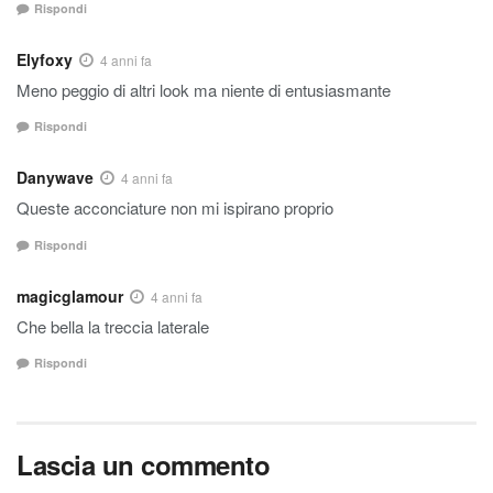
Rispondi
Elyfoxy
4 anni fa
Meno peggio di altri look ma niente di entusiasmante
Rispondi
Danywave
4 anni fa
Queste acconciature non mi ispirano proprio
Rispondi
magicglamour
4 anni fa
Che bella la treccia laterale
Rispondi
Lascia un commento