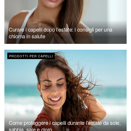
Curare i capelli dopo l’estate: i consigli per una
chioma in salute
PRODOTTI PER CAPELLI
Come proteggere i capelli durante l’estate da sole,
sabbia, sale e cloro