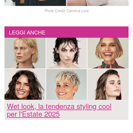
Photo Credit: Carolina Lera
LEGGI ANCHE
Wet look, la tendenza styling cool
per l'Estate 2025