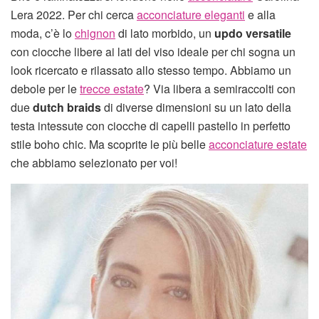
Lera 2022. Per chi cerca
acconciature eleganti
e alla
moda, c’è lo
chignon
di lato morbido, un
updo versatile
con ciocche libere ai lati del viso ideale per chi sogna un
look ricercato e rilassato allo stesso tempo. Abbiamo un
debole per le
trecce estate
? Via libera a semiraccolti con
due
dutch braids
di diverse dimensioni su un lato della
testa intessute con ciocche di capelli pastello in perfetto
stile boho chic. Ma scoprite le più belle
acconciature estate
che abbiamo selezionato per voi!