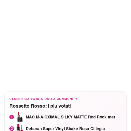
CLASSIFICA VOTATA DALLA COMMUNITY
Rossetto Rosso: i piu votati
MAC M·A·CXIMAL SILKY MATTE Red Rock mat
1
Deborah Super Vinyl Shake Rosa Ciliegia
2