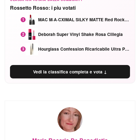
Rossetto Rosso: i piu votati
MAC M·A·CXIMAL SILKY MATTE Red Rock mat
1
Deborah Super Vinyl Shake Rosa Ciliegia
2
Hourglass Confession Ricaricabile Ultra Preciso Ad Alta Intensità Secretly Classic Red
3
Vedi la classifica completa e vota ↓