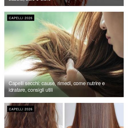
CAPELLI 2026
Capelli secchi: cause, rimedi, come nutrire e
idratare, consigli utili
CAPELLI 2026