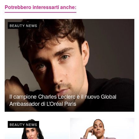
Potrebbero interessarti anche:
BEAUTY NEWS
Il campione Charles Leclerc è il nuovo Global
Ambassador di L’Oréal Paris
BEAUTY NEWS