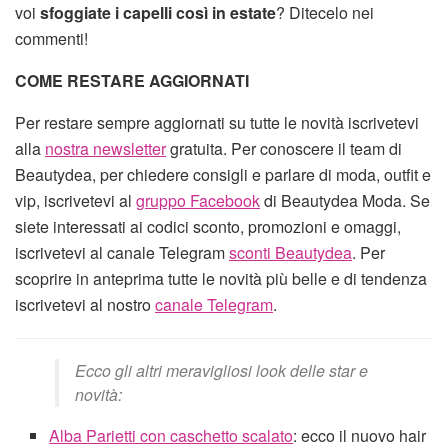
voi
sfoggiate i capelli così in estate
? Ditecelo nei
commenti!
COME RESTARE AGGIORNATI
Per restare sempre aggiornati su tutte le novità iscrivetevi
alla
nostra newsletter
gratuita. Per conoscere il team di
Beautydea, per chiedere consigli e parlare di moda, outfit e
vip, iscrivetevi al
gruppo Facebook
di Beautydea Moda. Se
siete interessati ai codici sconto, promozioni e omaggi,
iscrivetevi al canale Telegram
sconti Beautydea
. Per
scoprire in anteprima tutte le novità più belle e di tendenza
iscrivetevi al nostro
canale Telegram
.
Ecco gli altri meravigliosi look delle star e
novità:
Alba Parietti con caschetto scalato
: ecco il nuovo hair