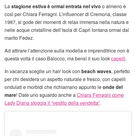
La
stagione estiva è ormai entrata nel vivo
o almeno è
così per Chiara Ferragni. L’influencer di Cremona, classe
1987, si gode dei momenti di relax immersa nella natura e
nelle acque cristalline dell’Isola di Capri lontana ormai dal
marito Fedez.
Ad attirare l’attenzione sulla modella e imprenditrice non è
questa volta il caso Balocco, ma bensì il suo look
capelli
.
In vacanza sceglie un hair look con
beach waves
, perfetto
per chi desidera un aspetto naturale e fresco, con capelli
ondulati e morbidi che richiamano appunto le
onde del
mare
! Date uno sguardo anche a
Chiara Ferragni come
Lady Diana sfoggia il “vestito della vendetta”
.