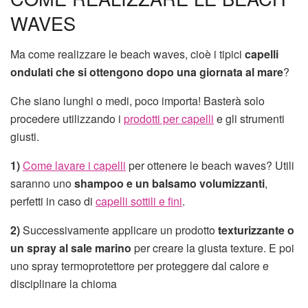
WAVES
Ma come realizzare le beach waves, cioè i tipici
capelli
ondulati che si ottengono dopo una giornata al mare
?
Che siano lunghi o medi, poco importa! Basterà solo
procedere utilizzando i
prodotti per capelli
e gli strumenti
giusti.
1)
Come lavare i capelli
per ottenere le beach waves? Utili
saranno uno
shampoo e un balsamo volumizzanti
,
perfetti in caso di
capelli sottili e fini
.
2)
Successivamente applicare un prodotto
texturizzante o
un spray al sale marino
per creare la giusta texture. E poi
uno spray termoprotettore per proteggere dal calore e
disciplinare la chioma