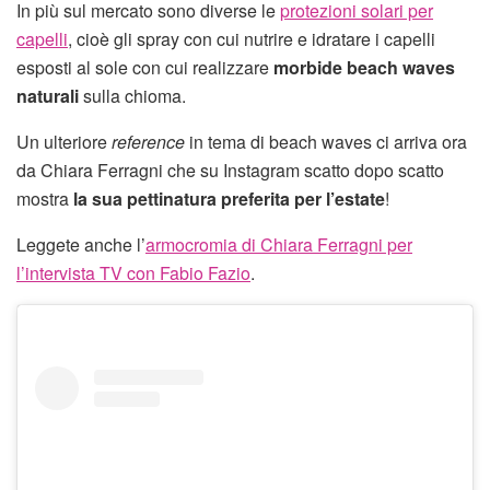
In più sul mercato sono diverse le
protezioni solari per
capelli
, cioè gli spray con cui nutrire e idratare i capelli
esposti al sole con cui realizzare
morbide beach waves
naturali
sulla chioma.
Un ulteriore
reference
in tema di beach waves ci arriva ora
da Chiara Ferragni che su Instagram scatto dopo scatto
mostra
la sua pettinatura preferita per l’estate
!
Leggete anche l’
armocromia di Chiara Ferragni per
l’intervista TV con Fabio Fazio
.