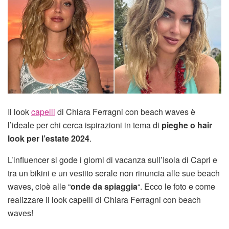
Il look
capelli
di Chiara Ferragni con beach waves è
l’ideale per chi cerca ispirazioni in tema di
pieghe o hair
look per l’estate 2024
.
L’influencer si gode i giorni di vacanza sull’Isola di Capri e
tra un bikini e un vestito serale non rinuncia alle sue beach
waves, cioè alle “
onde da spiaggia
“. Ecco le foto e come
realizzare il look capelli di Chiara Ferragni con beach
waves!