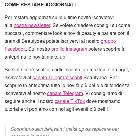
COME RESTARE AGGIORNATI
Per restare aggiornati sulle ultime novità iscrivetevi
alla
nostra newsletter
. Se volete chiedere consigli su come
truccarsi, commentare look e novità beauty e parlare con il
team di Beautydea potete iscrivervi al nostro
gruppo
Facebook
. Sul nostro
profilo Instagram
potere scoprire in
anteprima le novità make up.
Se siete interessati ai codici sconto, promozioni e omaggi,
iscrivetevi al
canale Telegram sconti
Beautydea. Per
scoprire in anteprima tutte le novità più belle e di tendenza
iscrivetevi al nostro
canale Telegram
. Vi consigliamo di
seguire anche il nostro
canale TikTok
dove mostriamo
tutorial e vi portiamo con noi agli eventi più belli!
Scopriamo altri bellissimi make up da replicare per