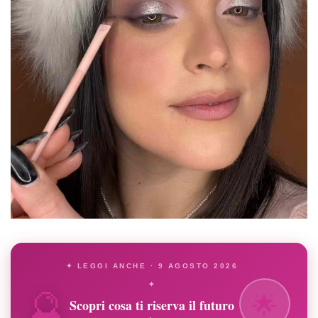
✦ LEGGI ANCHE · 9 AGOSTO 2026
🔮
✦
🌟
Scopri cosa ti riserva il futuro