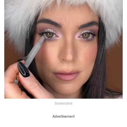
Screenshot
Advertisement