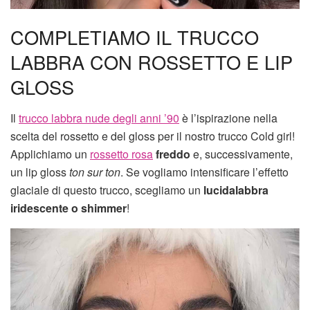
COMPLETIAMO IL TRUCCO
LABBRA CON ROSSETTO E LIP
GLOSS
Il
trucco labbra nude degli anni ’90
è l’ispirazione nella
scelta del rossetto e del gloss per il nostro trucco Cold girl!
Applichiamo un
rossetto rosa
freddo
e, successivamente,
un lip gloss
ton sur ton
. Se vogliamo intensificare l’effetto
glaciale di questo trucco, scegliamo un
lucidalabbra
iridescente o shimmer
!