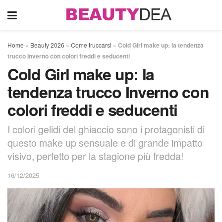
Home
»
Beauty 2026
»
Come truccarsi
»
Cold Girl make up: la tendenza
trucco Inverno con colori freddi e seducenti
Cold Girl make up: la
tendenza trucco Inverno con
colori freddi e seducenti
I colori gelidi del ghiaccio sono i protagonisti di
questo make up sensuale e di grande impatto
visivo, perfetto per la stagione più fredda!
16/12/2025