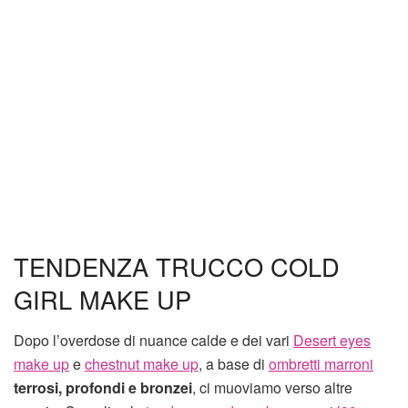
TENDENZA TRUCCO COLD
GIRL MAKE UP
Dopo l’overdose di nuance calde e dei vari
Desert eyes
make up
e
chestnut make up
, a base di
ombretti marroni
terrosi, profondi e bronzei
, ci muoviamo verso altre