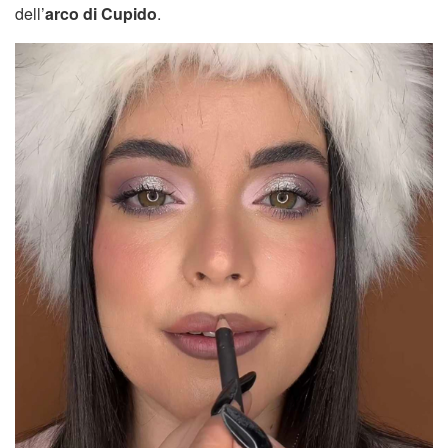
dell’
arco di Cupido
.