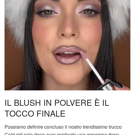
IL BLUSH IN POLVERE È IL
TOCCO FINALE
Possiamo definire concluso il nostro trendissimo trucco
Cold girl solo dopo aver applicato una generosa dose