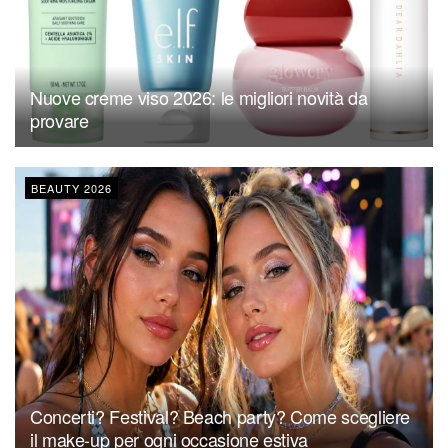
Nuove creme viso 2026: le migliori novità da
provare
BEAUTY 2026
Concerti? Festival? Beach party? Come scegliere
il make-up per ogni occasione estiva