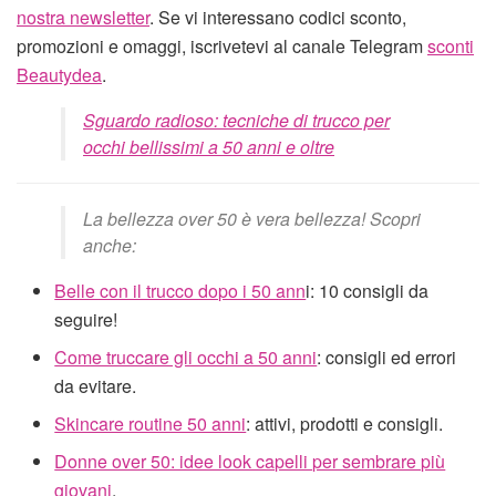
nostra newsletter
. Se vi interessano codici sconto,
promozioni e omaggi, iscrivetevi al canale Telegram
sconti
Beautydea
.
Sguardo radioso: tecniche di trucco per
occhi bellissimi a 50 anni e oltre
La bellezza over 50 è vera bellezza! Scopri
anche:
Belle con il trucco dopo i 50 ann
i: 10 consigli da
seguire!
Come truccare gli occhi a 50 anni
: consigli ed errori
da evitare.
Skincare routine 50 anni
: attivi, prodotti e consigli.
Donne over 50: idee look capelli per sembrare più
giovani
.