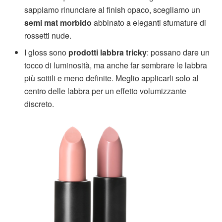
sappiamo rinunciare al finish opaco, scegliamo un
semi mat morbido
abbinato a eleganti sfumature di
rossetti nude.
I gloss sono
prodotti labbra tricky
: possano dare un
tocco di luminosità, ma anche far sembrare le labbra
più sottili e meno definite. Meglio applicarli solo al
centro delle labbra per un effetto volumizzante
discreto.