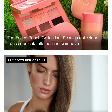
Too Faced Peach Collection: l’iconica collezione
trucco dedicata alle pesche si rinnova
PRODOTTI PER CAPELLI