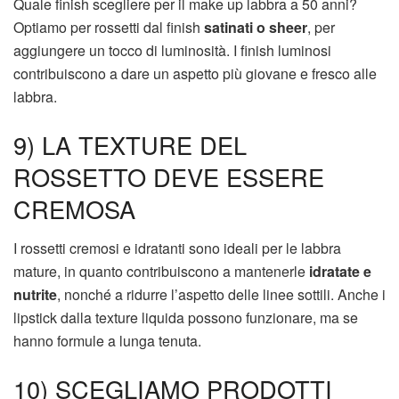
Quale finish scegliere per il make up labbra a 50 anni?
Optiamo per rossetti dal finish
satinati o sheer
, per
aggiungere un tocco di luminosità. I finish luminosi
contribuiscono a dare un aspetto più giovane e fresco alle
labbra.
9) LA TEXTURE DEL
ROSSETTO DEVE ESSERE
CREMOSA
I rossetti cremosi e idratanti sono ideali per le labbra
mature, in quanto contribuiscono a mantenerle
idratate e
nutrite
, nonché a ridurre l’aspetto delle linee sottili. Anche i
lipstick dalla texture liquida possono funzionare, ma se
hanno formule a lunga tenuta.
10) SCEGLIAMO PRODOTTI