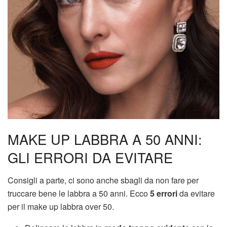
MAKE UP LABBRA A 50 ANNI:
GLI ERRORI DA EVITARE
Consigli a parte, ci sono anche sbagli da non fare per
truccare bene le labbra a 50 anni. Ecco
5 errori
da evitare
per il make up labbra over 50.