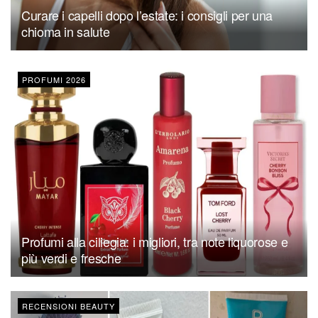
Curare i capelli dopo l’estate: i consigli per una
chioma in salute
PROFUMI 2026
Profumi alla ciliegia: i migliori, tra note liquorose e
più verdi e fresche
RECENSIONI BEAUTY