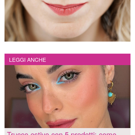
LEGGI ANCHE
Trucco estivo con 5 prodotti: come