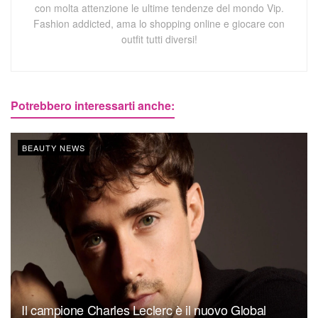
con molta attenzione le ultime tendenze del mondo Vip.
Fashion addicted, ama lo shopping online e giocare con
outfit tutti diversi!
Potrebbero interessarti anche:
BEAUTY NEWS
Il campione Charles Leclerc è il nuovo Global