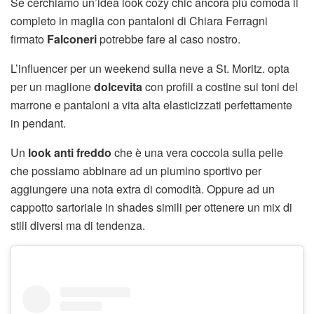
Se cerchiamo un’idea look cozy chic ancora più comoda il
completo in maglia con pantaloni di Chiara Ferragni
firmato
Falconeri
potrebbe fare al caso nostro.
L’influencer per un weekend sulla neve a St. Moritz. opta
per un maglione
dolcevita
con profili a costine sui toni del
marrone e pantaloni a vita alta elasticizzati perfettamente
in pendant.
Un
look anti freddo
che è una vera coccola sulla pelle
che possiamo abbinare ad un piumino sportivo per
aggiungere una nota extra di comodità. Oppure ad un
cappotto sartoriale in shades simili per ottenere un mix di
stili diversi ma di tendenza.