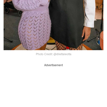
Photo Credit: @dilettaleotta
Advertisement