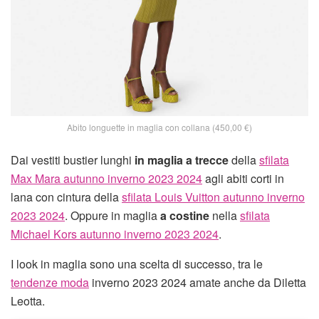
Abito longuette in maglia con collana (450,00 €)
Dai vestiti bustier lunghi
in maglia a trecce
della
sfilata
Max Mara autunno inverno 2023 2024
agli abiti corti in
lana con cintura della
sfilata Louis Vuitton autunno inverno
2023 2024
. Oppure in maglia
a costine
nella
sfilata
Michael Kors autunno inverno 2023 2024
.
I look in maglia sono una scelta di successo, tra le
tendenze moda
inverno 2023 2024 amate anche da Diletta
Leotta.