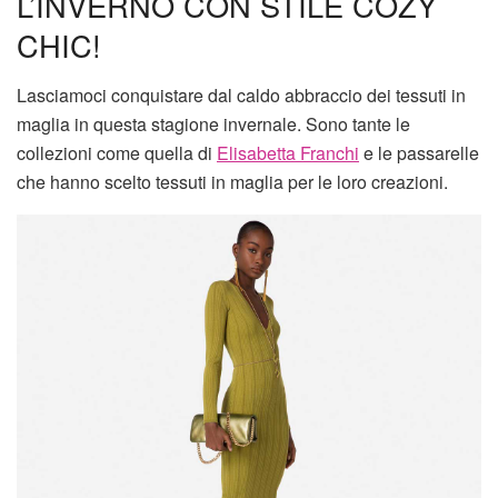
L’INVERNO CON STILE COZY
CHIC!
Lasciamoci conquistare dal caldo abbraccio dei tessuti in
maglia in questa stagione invernale. Sono tante le
collezioni come quella di
Elisabetta Franchi
e le passarelle
che hanno scelto tessuti in maglia per le loro creazioni.