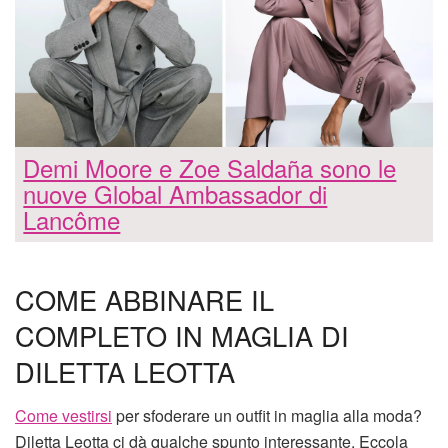
Demi Moore e Zoe Saldaña sono le
nuove Global Ambassador di
Lancôme
COME ABBINARE IL
COMPLETO IN MAGLIA DI
DILETTA LEOTTA
Come vestirsi
per sfoderare un outfit in maglia alla moda?
Diletta Leotta ci dà qualche spunto interessante. Eccola