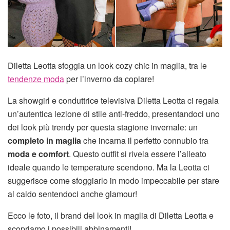
Diletta Leotta sfoggia un look cozy chic in maglia, tra le
tendenze moda
per l’inverno da copiare!
La showgirl e conduttrice televisiva Diletta Leotta ci regala
un’autentica lezione di stile anti-freddo, presentandoci uno
dei look più trendy per questa stagione invernale: un
completo in maglia
che incarna il perfetto connubio tra
moda e comfort
. Questo outfit si rivela essere l’alleato
ideale quando le temperature scendono. Ma la Leotta ci
suggerisce come sfoggiarlo in modo impeccabile per stare
al caldo sentendoci anche glamour!
Ecco le foto, il brand del look in maglia di Diletta Leotta e
scopriamo i possibili abbinamenti!