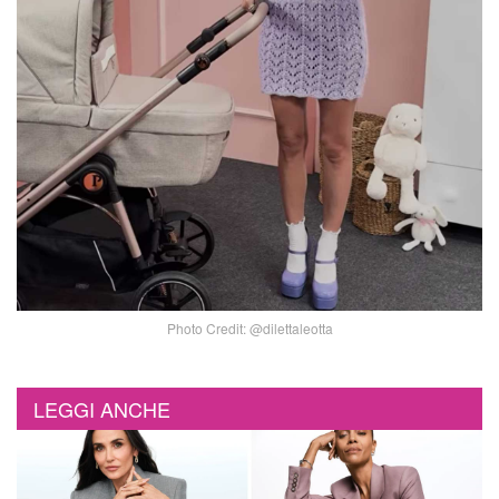
Photo Credit: @dilettaleotta
LEGGI ANCHE