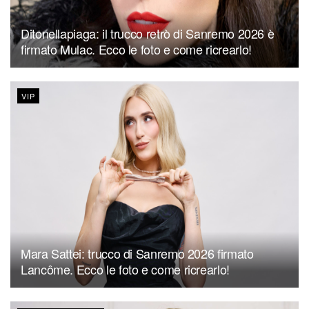
Ditonellapiaga: il trucco retrò di Sanremo 2026 è
firmato Mulac. Ecco le foto e come ricrearlo!
VIP
Mara Sattei: trucco di Sanremo 2026 firmato
Lancôme. Ecco le foto e come ricrearlo!