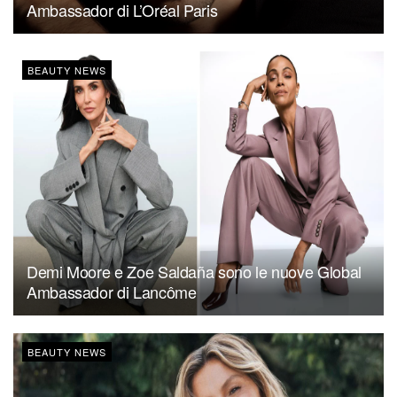
Ambassador di L’Oréal Paris
BEAUTY NEWS
Demi Moore e Zoe Saldaña sono le nuove Global
Ambassador di Lancôme
BEAUTY NEWS