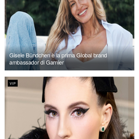
Gisele Bündchen è la prima Global brand
ambassador di Garnier
VIP