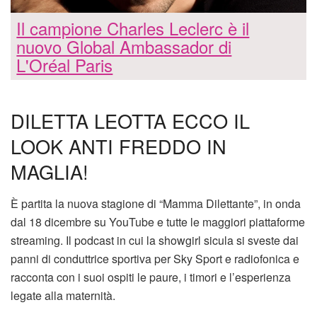
Il campione Charles Leclerc è il
nuovo Global Ambassador di
L'Oréal Paris
DILETTA LEOTTA ECCO IL
LOOK ANTI FREDDO IN
MAGLIA!
È partita la nuova stagione di “Mamma Dilettante”, in onda
dal 18 dicembre su YouTube e tutte le maggiori piattaforme
streaming. Il podcast in cui la showgirl sicula si sveste dai
panni di conduttrice sportiva per Sky Sport e radiofonica e
racconta con i suoi ospiti le paure, i timori e l’esperienza
legate alla maternità.