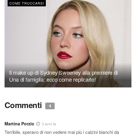
COME TRUCCARSI
Il make up di Sydney Sweeney alla premiere di
Una di famiglia: ecco come replicarlo!
Commenti
4
Martina Porzio
3 anni fa
Terribile, speravo di non vedere mai più i calzini bianchi da