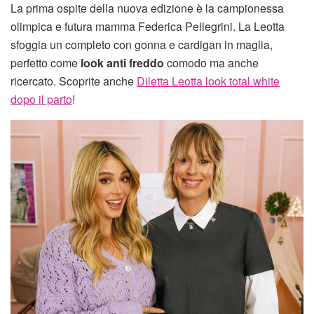
La prima ospite della nuova edizione è la campionessa
olimpica e futura mamma Federica Pellegrini. La Leotta
sfoggia un completo con gonna e cardigan in maglia,
perfetto come
look anti freddo
comodo ma anche
ricercato. Scoprite anche
Diletta Leotta look total white
dopo il parto
!