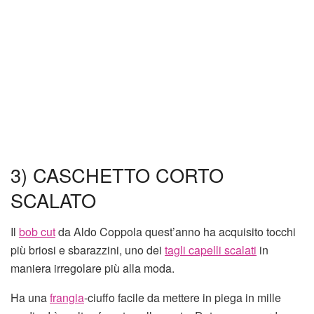
3) CASCHETTO CORTO
SCALATO
Il
bob cut
da Aldo Coppola quest’anno ha acquisito tocchi
più briosi e sbarazzini, uno dei
tagli capelli scalati
in
maniera irregolare più alla moda.
Ha una
frangia
-ciuffo facile da mettere in piega in mille