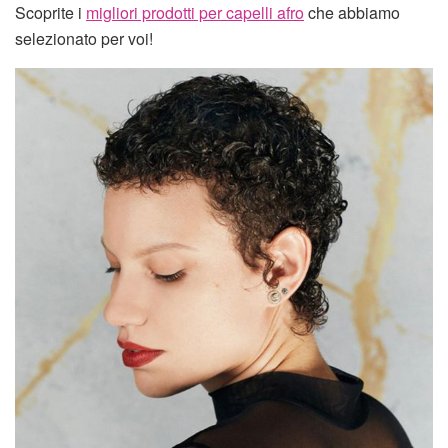
Scoprite i
migliori prodotti per capelli afro
che abbiamo
selezionato per voi!