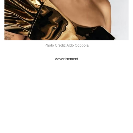
Photo Credit: Aldo Coppola
Advertisement