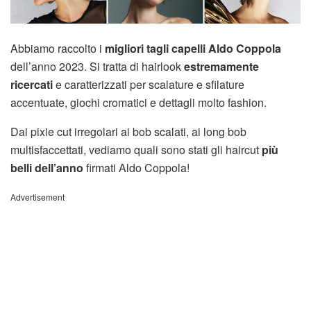
Abbiamo raccolto i
migliori tagli capelli Aldo Coppola
dell’anno 2023. Si tratta di hairlook
estremamente
ricercati
e caratterizzati per scalature e sfilature
accentuate, giochi cromatici e dettagli molto fashion.
Dai pixie cut irregolari ai bob scalati, ai long bob
multisfaccettati, vediamo quali sono stati gli haircut
più
belli dell’anno
firmati Aldo Coppola!
Advertisement