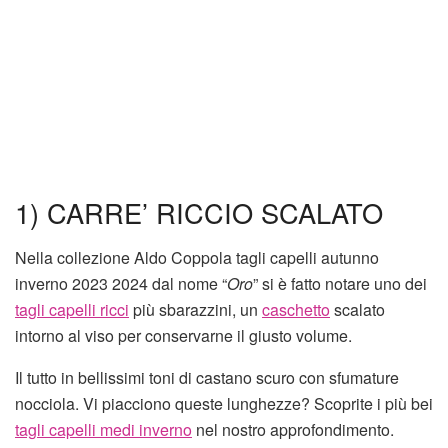
1) CARRE’ RICCIO SCALATO
Nella collezione Aldo Coppola tagli capelli autunno
inverno 2023 2024 dal nome “
Oro
” si è fatto notare uno dei
tagli capelli ricci
più sbarazzini, un
caschetto
scalato
intorno al viso per conservarne il giusto volume.
Il tutto in bellissimi toni di castano scuro con sfumature
nocciola. Vi piacciono queste lunghezze? Scoprite i più bei
tagli capelli medi inverno
nel nostro approfondimento.