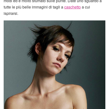
modi ed è molto sfumato sulle punte. Date uno sguardo a
tutte le più belle immagini di tagli a
caschetto
a cui
ispirarsi.