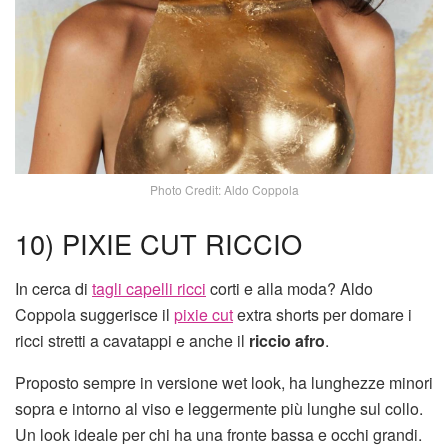
Photo Credit: Aldo Coppola
10) PIXIE CUT RICCIO
In cerca di
tagli capelli ricci
corti e alla moda? Aldo
Coppola suggerisce il
pixie cut
extra shorts per domare i
ricci stretti a cavatappi e anche il
riccio afro
.
Proposto sempre in versione wet look, ha lunghezze minori
sopra e intorno al viso e leggermente più lunghe sul collo.
Un look ideale per chi ha una fronte bassa e occhi grandi.