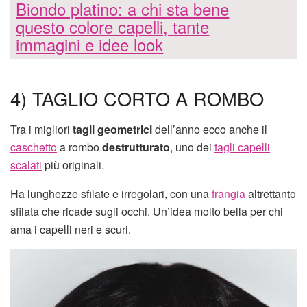
Biondo platino: a chi sta bene
questo colore capelli, tante
immagini e idee look
4) TAGLIO CORTO A ROMBO
Tra i migliori
tagli geometrici
dell’anno ecco anche il
caschetto
a rombo
destrutturato
, uno dei
tagli capelli
scalati
più originali.
Ha lunghezze sfilate e irregolari, con una
frangia
altrettanto
sfilata che ricade sugli occhi. Un’idea molto bella per chi
ama i capelli neri e scuri.