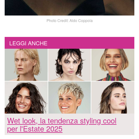
Photo Credit: Aldo Coppola
LEGGI ANCHE
Wet look, la tendenza styling cool
per l'Estate 2025