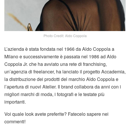
Photo Credit: Aldo Coppola
L’azienda è stata fondata nel 1966 da Aldo Coppola a
Milano e successivamente è passata nel 1986 ad Aldo
Coppola Jr. che ha avviato una rete di franchising,
un’agenzia di freelancer, ha lanciato il progetto Accademia,
la distribuzione dei prodotti del marchio Aldo Coppola e
l’apertura di nuovi Atelier. Il brand collabora da anni con i
migliori marchi di moda, i fotografi e le testate più
importanti.
Voi quale look avete preferite? Fatecelo sapere nei
commenti!