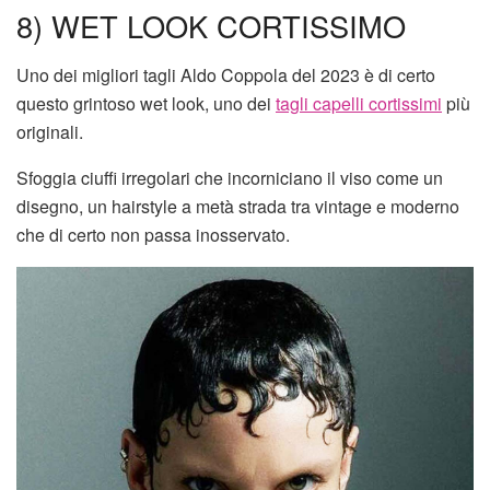
8) WET LOOK CORTISSIMO
Uno dei migliori tagli Aldo Coppola del 2023 è di certo
questo grintoso wet look, uno dei
tagli capelli cortissimi
più
originali.
Sfoggia ciuffi irregolari che incorniciano il viso come un
disegno, un hairstyle a metà strada tra vintage e moderno
che di certo non passa inosservato.