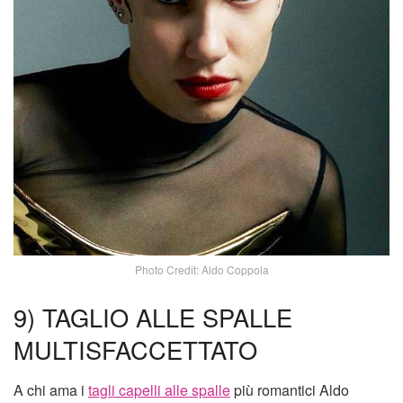
Photo Credit: Aldo Coppola
9) TAGLIO ALLE SPALLE
MULTISFACCETTATO
A chi ama i
tagli capelli alle spalle
più romantici Aldo