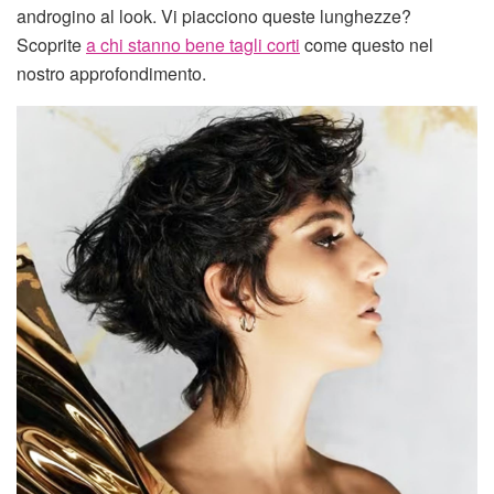
androgino al look. Vi piacciono queste lunghezze?
Scoprite
a chi stanno bene tagli corti
come questo nel
nostro approfondimento.