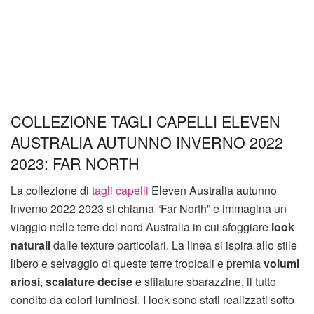
COLLEZIONE TAGLI CAPELLI ELEVEN
AUSTRALIA AUTUNNO INVERNO 2022
2023: FAR NORTH
La collezione di
tagli capelli
Eleven Australia autunno
inverno 2022 2023 si chiama “Far North” e immagina un
viaggio nelle terre del nord Australia in cui sfoggiare
look
naturali
dalle texture particolari. La linea si ispira allo stile
libero e selvaggio di queste terre tropicali e premia
volumi
ariosi
,
scalature decise
e sfilature sbarazzine, il tutto
condito da colori luminosi. I look sono stati realizzati sotto