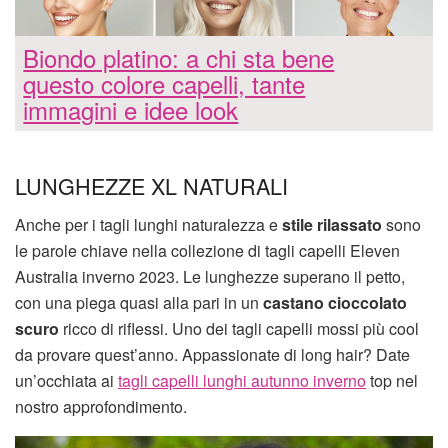
Biondo platino: a chi sta bene
questo colore capelli, tante
immagini e idee look
LUNGHEZZE XL NATURALI
Anche per i tagli lunghi naturalezza e
stile rilassato
sono
le parole chiave nella collezione di tagli capelli Eleven
Australia inverno 2023. Le lunghezze superano il petto,
con una piega quasi alla pari in un
castano cioccolato
scuro
ricco di riflessi. Uno dei tagli capelli mossi più cool
da provare quest’anno. Appassionate di long hair? Date
un’occhiata ai
tagli capelli lunghi autunno inverno
top nel
nostro approfondimento.