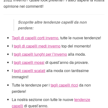
opinione nei commenti!
Scoprite altre tendenze capelli da non
perdere:
Tagli di capelli corti inverno
, tutte le nuove tendenze!
I
tagli di capelli medi inverno
top del momento!
I
tagli capelli lunghi per l’inverno
alla moda.
I
tagli capelli mossi
di quest’anno da provare.
I
tagli capelli scalati
alla moda con tantissime
immagini!
Tutte le tendenze per i
tagli capelli ricci
da non
perdere!
La nostra sezione con tutte le nuove
tendenze
capelli
di quest’anno.