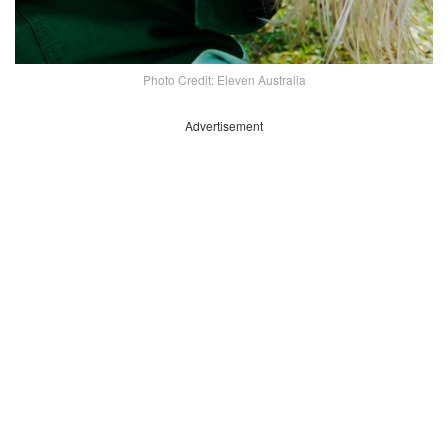
Photo Credit: Eleven Australia
Advertisement