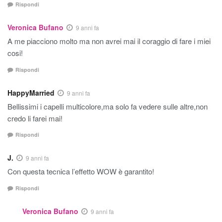
Rispondi
Veronica Bufano
9 anni fa
A me piacciono molto ma non avrei mai il coraggio di fare i miei
cosi!
Rispondi
HappyMarried
9 anni fa
Bellissimi i capelli multicolore,ma solo fa vedere sulle altre,non
credo li farei mai!
Rispondi
J.
9 anni fa
Con questa tecnica l’effetto WOW è garantito!
Rispondi
Veronica Bufano
9 anni fa