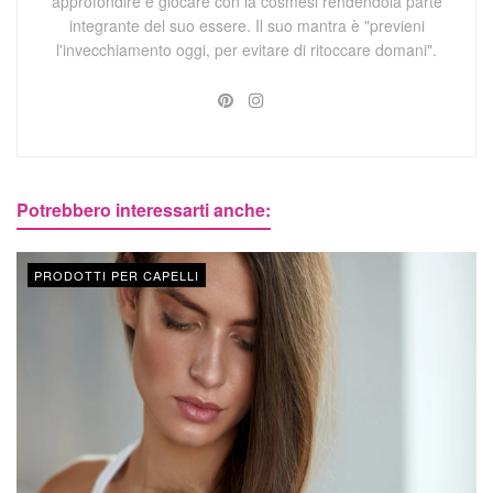
approfondire e giocare con la cosmesi rendendola parte
integrante del suo essere. Il suo mantra è "previeni
l'invecchiamento oggi, per evitare di ritoccare domani".
Potrebbero interessarti anche:
PRODOTTI PER CAPELLI