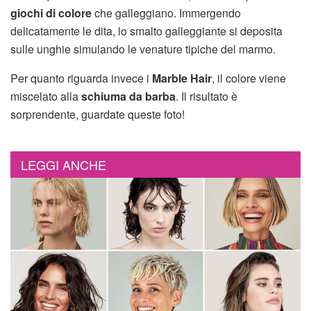
giochi di colore
che galleggiano. Immergendo
delicatamente le dita, lo smalto galleggiante si deposita
sulle unghie simulando le venature tipiche del marmo.
Per quanto riguarda invece i
Marble Hair
, il colore viene
miscelato alla
schiuma da barba
. Il risultato è
sorprendente, guardate queste foto!
LEGGI ANCHE