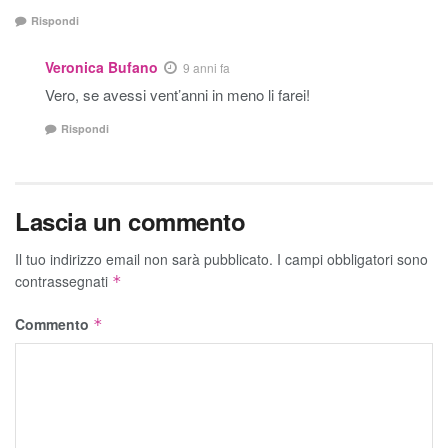
Rispondi
Veronica Bufano
9 anni fa
Vero, se avessi vent’anni in meno li farei!
Rispondi
Lascia un commento
Il tuo indirizzo email non sarà pubblicato.
I campi obbligatori sono
contrassegnati
*
Commento
*