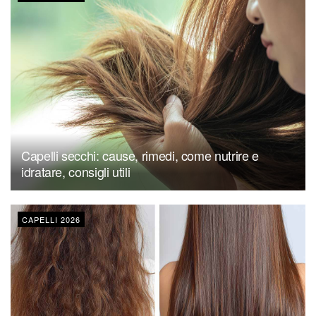
Capelli secchi: cause, rimedi, come nutrire e
idratare, consigli utili
CAPELLI 2026