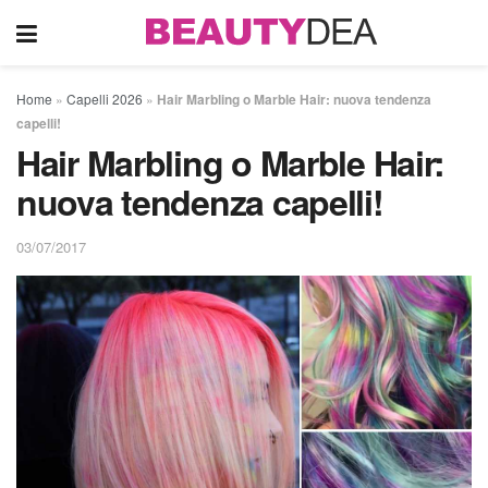
Home
»
Capelli 2026
»
Hair Marbling o Marble Hair: nuova tendenza
capelli!
Hair Marbling o Marble Hair:
nuova tendenza capelli!
03/07/2017