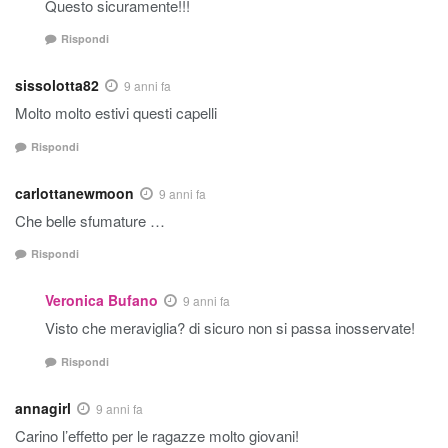
Questo sicuramente!!!
Rispondi
sissolotta82
9 anni fa
Molto molto estivi questi capelli
Rispondi
carlottanewmoon
9 anni fa
Che belle sfumature …
Rispondi
Veronica Bufano
9 anni fa
Visto che meraviglia? di sicuro non si passa inosservate!
Rispondi
annagirl
9 anni fa
Carino l’effetto per le ragazze molto giovani!