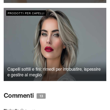
PRODOTTI PER CAPELLI
Capelli sottili e fini: rimedi per irrobustire, ispessire
e gestire al meglio
Commenti
13