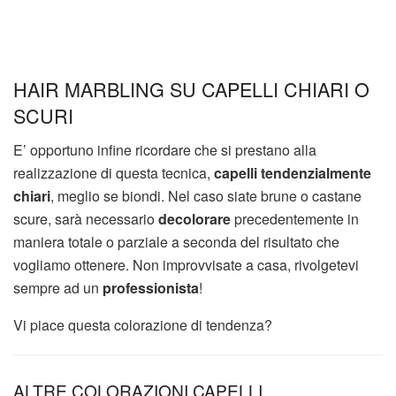
HAIR MARBLING SU CAPELLI CHIARI O
SCURI
E’ opportuno infine ricordare che si prestano alla
realizzazione di questa tecnica,
capelli tendenzialmente
chiari
, meglio se biondi. Nel caso siate brune o castane
scure, sarà necessario
decolorare
precedentemente in
maniera totale o parziale a seconda del risultato che
vogliamo ottenere. Non improvvisate a casa, rivolgetevi
sempre ad un
professionista
!
Vi piace questa colorazione di tendenza?
ALTRE COLORAZIONI CAPELLI