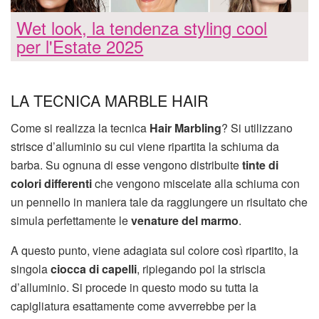
Wet look, la tendenza styling cool
per l'Estate 2025
LA TECNICA MARBLE HAIR
Come si realizza la tecnica
Hair Marbling
? Si utilizzano
strisce d’alluminio su cui viene ripartita la schiuma da
barba. Su ognuna di esse vengono distribuite
tinte di
colori differenti
che vengono miscelate alla schiuma con
un pennello in maniera tale da raggiungere un risultato che
simula perfettamente le
venature del marmo
.
A questo punto, viene adagiata sul colore così ripartito, la
singola
ciocca di capelli
, ripiegando poi la striscia
d’alluminio. Si procede in questo modo su tutta la
capigliatura esattamente come avverrebbe per la