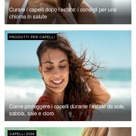
Curare i capelli dopo l’estate: i consigli per una
chioma in salute
PRODOTTI PER CAPELLI
Come proteggere i capelli durante l’estate da sole,
sabbia, sale e cloro
CAPELLI 2026