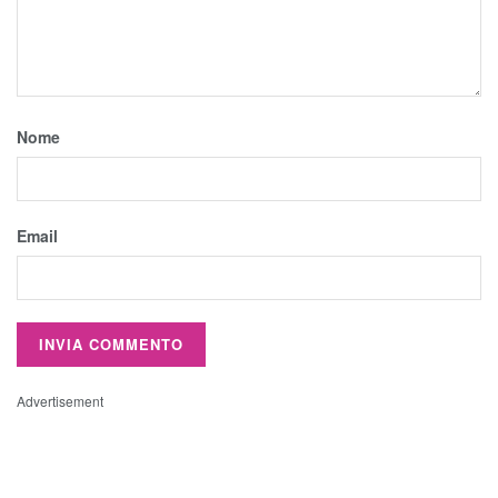
Nome
Email
Advertisement