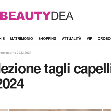
HIE
MATRIMONIO
SHOPPING
ATTUALITÀ
VIP
OROSC
tunno Inverno 2023 2024
ezione tagli capel
2024