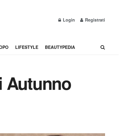
Login
Registrati
OPO
LIFESTYLE
BEAUTYPEDIA
li Autunno