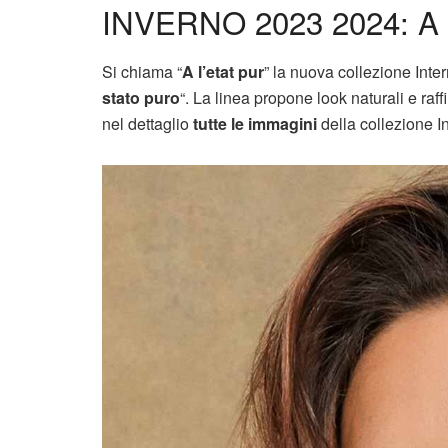
INVERNO 2023 2024: A
Si chiama “
A l’etat pur
” la nuova collezione Int
stato puro
“. La linea propone look naturali e raff
nel dettaglio
tutte le immagini
della collezione I