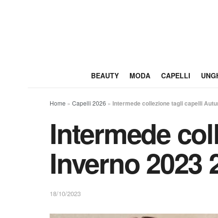
BEAUTY
MODA
CAPELLI
UNG
Home
»
Capelli 2026
»
Intermede collezione tagli capelli Au
Intermede coll
Inverno 2023 
18/10/2023