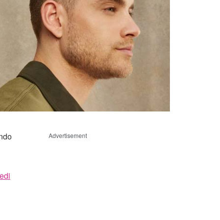
endo
Advertisement
medi