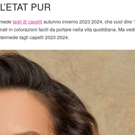
 L’ETAT PUR
ermede
tagli di capelli
autunno inverno 2023 2024, che vuol dire “
inati in colorazioni facili da portare nella vita quotidiana. Ma ve
ntermede tagli capelli 2023 2024.