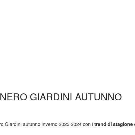
 NERO GIARDINI AUTUNNO
Nero Giardini autunno inverno 2023 2024 con i
trend di stagione