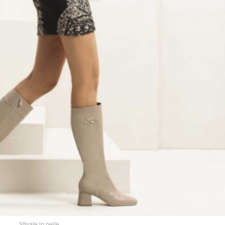
Stivale in pelle