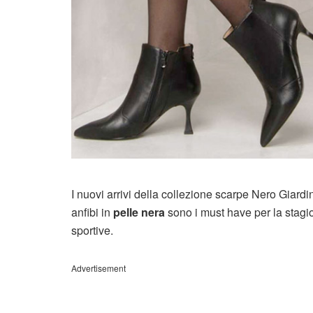
I nuovi arrivi della collezione scarpe Nero Giardini
anfibi in
pelle nera
sono i must have per la stagi
sportive.
Advertisement