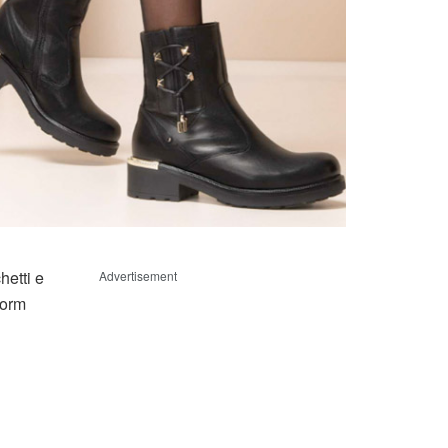
hetti e
Advertisement
form