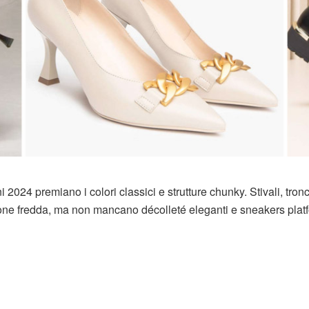
 2024 premiano i colori classici e strutture chunky. Stivali, tronc
one fredda, ma non mancano décolleté eleganti e sneakers plat