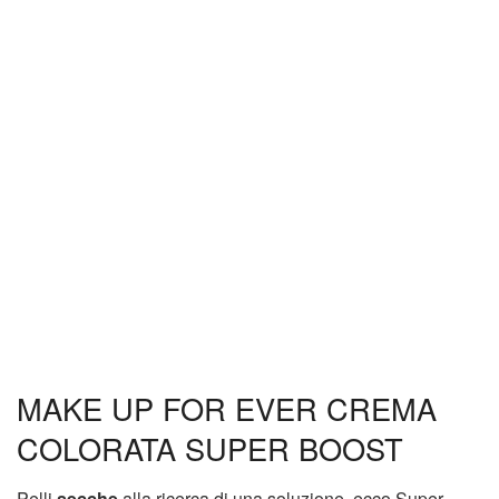
MAKE UP FOR EVER CREMA
COLORATA SUPER BOOST
Pelli
secche
alla ricerca di una soluzione, ecco Super