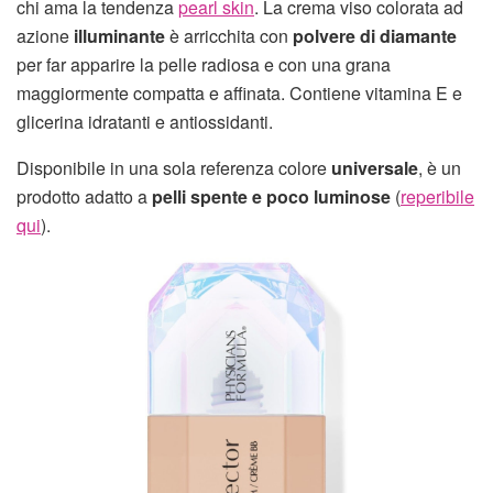
chi ama la tendenza
pearl skin
. La crema viso colorata ad
azione
illuminante
è arricchita con
polvere di diamante
per far apparire la pelle radiosa e con una grana
maggiormente compatta e affinata. Contiene vitamina E e
glicerina idratanti e antiossidanti.
Disponibile in una sola referenza colore
universale
, è un
prodotto adatto a
pelli spente e poco luminose
(
reperibile
qui
).