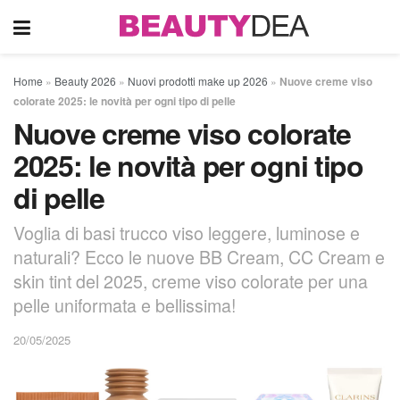
Home
»
Beauty 2026
»
Nuovi prodotti make up 2026
»
Nuove creme viso
colorate 2025: le novità per ogni tipo di pelle
Nuove creme viso colorate
2025: le novità per ogni tipo
di pelle
Voglia di basi trucco viso leggere, luminose e
naturali? Ecco le nuove BB Cream, CC Cream e
skin tint del 2025, creme viso colorate per una
pelle uniformata e bellissima!
20/05/2025