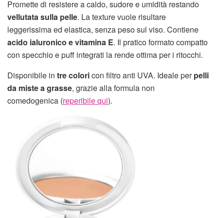
Promette di resistere a caldo, sudore e umidità restando
vellutata sulla pelle
. La texture vuole risultare
leggerissima ed elastica, senza peso sul viso. Contiene
acido ialuronico e vitamina E
. Il pratico formato compatto
con specchio e puff integrati la rende ottima per i ritocchi.
Disponibile in
tre colori
con filtro anti UVA. Ideale per
pelli
da miste a grasse
, grazie alla formula non
comedogenica (
reperibile qui
).