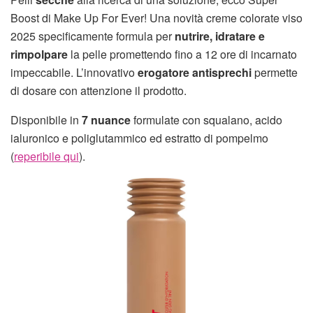
Boost di Make Up For Ever! Una novità creme colorate viso
2025 specificamente formula per
nutrire, idratare e
rimpolpare
la pelle promettendo fino a 12 ore di incarnato
impeccabile. L’innovativo
erogatore antisprechi
permette
di dosare con attenzione il prodotto.
Disponibile in
7 nuance
formulate con squalano, acido
ialuronico e poliglutammico ed estratto di pompelmo
(
reperibile qui
).