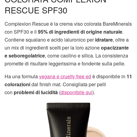
RESCUE SPF30
Complexion Rescue è la crema viso colorata BareMinerals
con SPF30 e il
95% di ingredienti di origine naturale
.
Contiene squalano e acido ialuronico per
idratare
, oltre a
un mix di ingredienti scelti per la loro azione
opacizzante
e seboregolatrice
, come caolino e silica. La consistenza
promette di risultare leggerissima e fondente sulla pelle.
Ha una formula
vegana e cruelty free ed
è disponibile in
11
colorazioni
dal finish mat. Consigliata per pelli
con
problemi di lucidità
(
disponibile qui
).