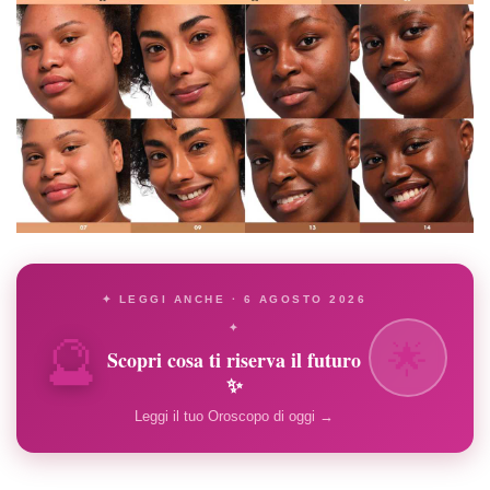
✦ LEGGI ANCHE · 6 AGOSTO 2026
🔮
✦
🌟
Scopri cosa ti riserva il futuro
✨
Leggi il tuo Oroscopo di oggi →