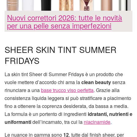
Nuovi correttori 2026: tutte le novità
per una pelle senza imperfezioni
SHEER SKIN TINT SUMMER
FRIDAYS
La skin tint Sheer di Summer Fridays è un prodotto che
vuole mettere d’accordo chi ama la
clean beauty
senza
rinunciare a una
base trucco viso perfetta
. Grazie alla
consistenza liquida leggera si può stratificare a piacimento
fino a ottenere la coprenza desiderata, da bassa a media.
La formula è un portento di ingredienti
idratanti, nutrienti e
uniformanti
dell’incarnato, tra cui la
niacinamide
.
Le nuance in gamma sono
12
, tutte dal finish sheer, per