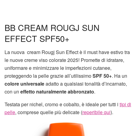
BB CREAM ROUGJ SUN
EFFECT SPF50+
La nuova cream Rougj Sun Effect è il must have estivo tra
le nuove creme viso colorate 2025! Promette di idratare,
uniformare e minimizzare le imperfezioni cutanee,
proteggendo la pelle grazie all’utilissimo
SPF 50+
. Ha un
colore universale
adatto a qualsiasi tonalità d’incarnato,
con un
effetto naturalmente abbronzato
.
Testata per nichel, cromo e cobalto, è ideale per tutti i
tipi di
pelle
, comprese quelle più delicate (
reperibile qui
).