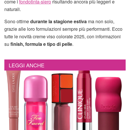
come i
fondotinta-siero
risultando ancora più leggeri e
naturali.
Sono ottime
durante la stagione estiva
ma non solo,
grazie alle loro formulazioni sempre più performanti. Ecco
tutte le novità creme viso colorate 2025, con informazioni
su
finish, formula e tipo di pelle
.
LEGGI ANCHE