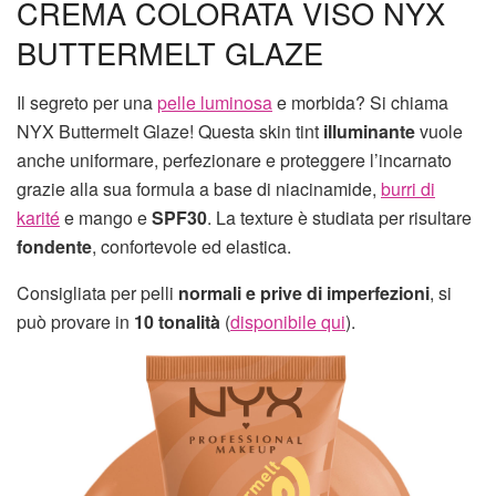
CREMA COLORATA VISO NYX
BUTTERMELT GLAZE
Il segreto per una
pelle luminosa
e morbida? Si chiama
NYX Buttermelt Glaze! Questa skin tint
illuminante
vuole
anche uniformare, perfezionare e proteggere l’incarnato
grazie alla sua formula a base di niacinamide,
burri di
karité
e mango e
SPF30
. La texture è studiata per risultare
fondente
, confortevole ed elastica.
Consigliata per pelli
normali e prive di imperfezioni
, si
può provare in
10 tonalità
(
disponibile qui
).