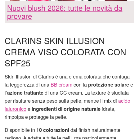
Nuovi blush 2026: tutte le novità da
provare
CLARINS SKIN ILLUSION
CREMA VISO COLORATA CON
SPF25
Skin Illusion di Clarins è una crema colorata che coniuga
la leggerezza di una
BB cream
con la
protezione solare
e
l’
azione trattante
di una CC cream. La texture è studiata
per risultare senza peso sulla pelle, mentre il mix di
acido
ialuronico
e
ingredienti di origine naturale
idrata,
rimpolpa e protegge la pelle.
Disponibile in
10 colorazioni
dal finish naturalmente
radioso, è adatta a tutte le pelli, ma particolarmente