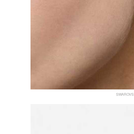
SWAROVSKI 