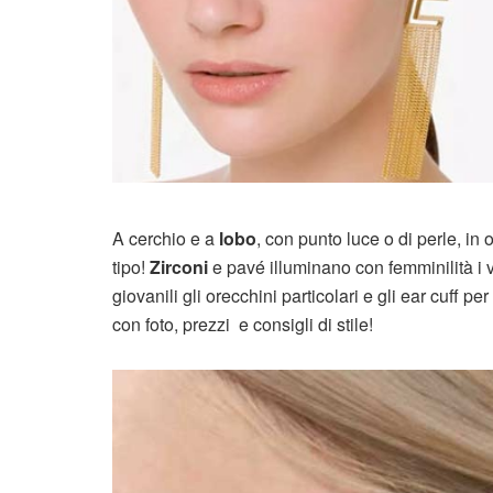
A cerchio e a
lobo
, con punto luce o di perle, in
tipo!
Zirconi
e pavé illuminano con femminilità i v
giovanili gli orecchini particolari e gli ear cuff 
con foto, prezzi e consigli di stile!