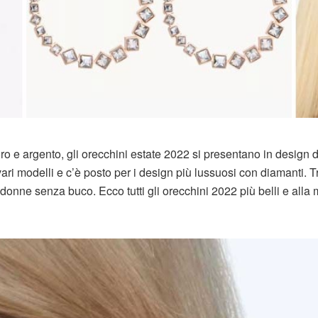
 oro e argento, gli orecchini estate 2022 si presentano in design d
ari modelli e c’è posto per i design più lussuosi con diamanti. 
per donne senza buco. Ecco tutti gli orecchini 2022 più belli e alla