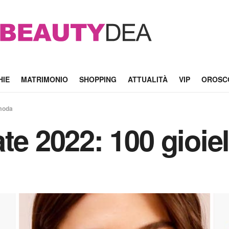
HIE
MATRIMONIO
SHOPPING
ATTUALITÀ
VIP
OROSC
 moda
te 2022: 100 gioiel