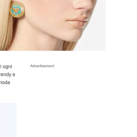
i ogni
Advertisement
Trendy e
 moda