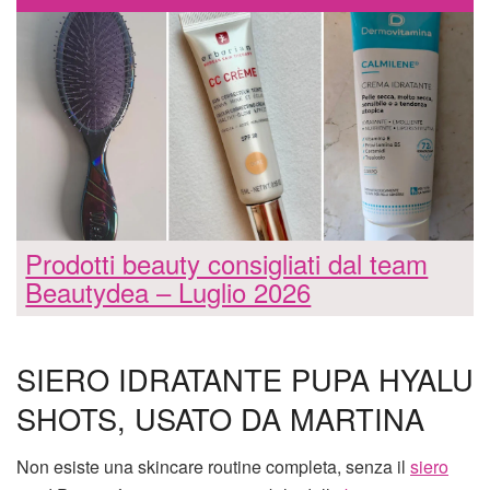
Prodotti beauty consigliati dal team
Beautydea – Luglio 2026
SIERO IDRATANTE PUPA HYALU
SHOTS, USATO DA MARTINA
Non esiste una skincare routine completa, senza il
siero