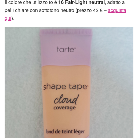
Il colore che utilizzo io è
16 Fair-Light neutral
, adatto a
pelli chiare con sottotono neutro (prezzo 42 € –
acquista
qui
).