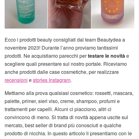
Ecco i prodotti beauty consigliati dal team Beautydea a
novembre 2023! Durante l’anno proviamo tantissimi
prodotti. Ne acquistiamo parecchi per
testare le novità
e
scegliere quali presentare sul nostro portale. Riceviamo
anche prodotti dalle case cosmetiche, per realizzare
recensioni
e
stories Instagram
.
Mettiamo alla prova qualsiasi cosmetico: rossetti, mascara,
palette, primer, sieri viso, creme, shampoo, profumi e
trattamenti per capelli. Alcuni ci piacciono, altri ci
convincono di meno. Si tratta di novità appena uscite sul
mercato, best seller di brand più conosciuti e qualche
prodotto di nicchia. In questo articolo li presentiamo con le