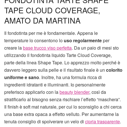
TAPE CLOUD COVERAGE,
AMATO DA MARTINA
Il fondotinta per me è fondamentale. Appena le
temperature lo consentono lo
uso regolarmente
per
creare la
base trucco viso perfetta
. Da un paio di mesi sto
utilizzando il fondotinta liquido Tarte Cloud Coverage,
parte della linea Shape Tape. Lo apprezzo molto perché è
davvero leggero sulla pelle e il risultato finale è un
colorito
uniforme e sano
. Inoltre, ha una formula ricca di
ingredienti idratanti e illuminanti. Io personalmente
preferisco applicarlo con la
beauty blender
, così da
stratificarlo al bisogno senza rischiare l’effetto “maschera”.
Il finish è soft mat naturale, per cui lo sconsiglio a chi cerca
una base extra opaca a effetto velluto. Per aumentarne la
tenuta consiglio di spolverare un velo di
cipria trasparente
.