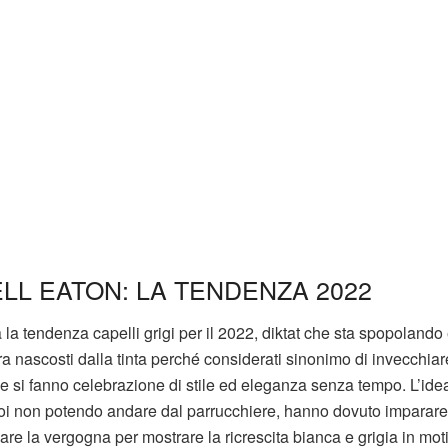
ELL EATON: LA TENDENZA 2022
la tendenza capelli grigi per il 2022, diktat che sta spopolando 
 nascosti dalla tinta perché considerati sinonimo di invecchiare
za e si fanno celebrazione di stile ed eleganza senza tempo. L’id
noi non potendo andare dal parrucchiere, hanno dovuto imparar
are la vergogna per mostrare la ricrescita bianca e grigia in mot