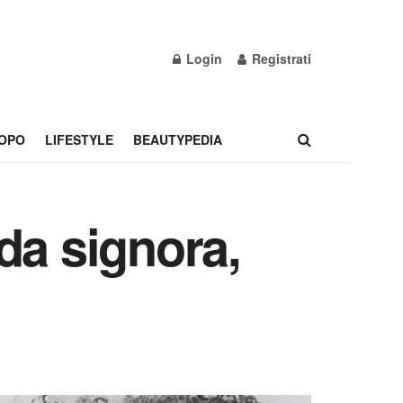
Login
Registrati
OPO
LIFESTYLE
BEAUTYPEDIA
 da signora,