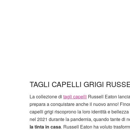
TAGLI CAPELLI GRIGI RUSS
La collezione di
tagli capelli
Russell Eaton lancia 
prepara a conquistare anche il nuovo anno! Finora
capelli grigi riscoprono la loro identità e bellez
nel 2021 durante la pandemia, quando tante di 
la tinta in casa
. Russell Eaton ha voluto trasform