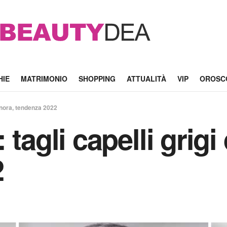
HIE
MATRIMONIO
SHOPPING
ATTUALITÀ
VIP
OROSC
ignora, tendenza 2022
tagli capelli grigi
2