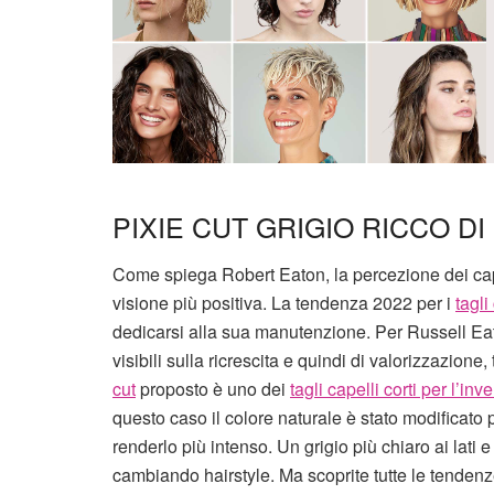
PIXIE CUT GRIGIO RICCO DI
Come spiega Robert Eaton, la percezione dei cape
visione più positiva. La tendenza 2022 per i
tagli
dedicarsi alla sua manutenzione. Per Russell Eat
visibili sulla ricrescita e quindi di valorizzazion
cut
proposto è uno dei
tagli capelli corti per l’inv
questo caso il colore naturale è stato modificato p
renderlo più intenso. Un grigio più chiaro ai lati
cambiando hairstyle. Ma scoprite tutte le tenden