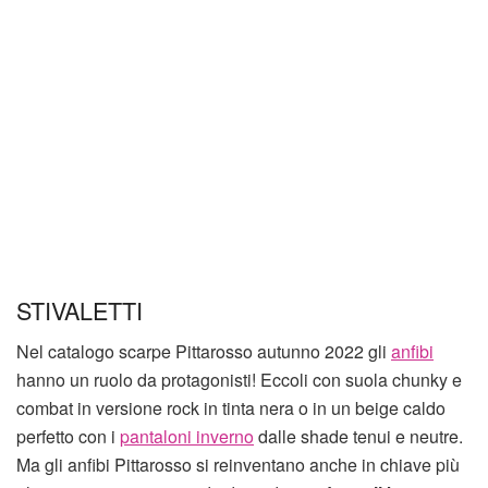
STIVALETTI
Nel catalogo scarpe Pittarosso autunno 2022 gli
anfibi
hanno un ruolo da protagonisti! Eccoli con suola chunky e
combat in versione rock in tinta nera o in un beige caldo
perfetto con i
pantaloni inverno
dalle shade tenui e neutre.
Ma gli anfibi Pittarosso si reinventano anche in chiave più