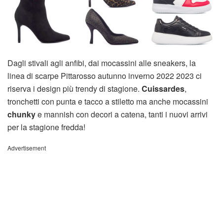
Dagli stivali agli anfibi, dai mocassini alle sneakers, la
linea di scarpe Pittarosso autunno inverno 2022 2023 ci
riserva i design più trendy di stagione.
Cuissardes
,
tronchetti con punta e tacco a stiletto ma anche mocassini
chunky
e mannish con decori a catena, tanti i nuovi arrivi
per la stagione fredda!
Advertisement