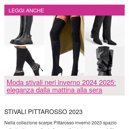
LEGGI ANCHE
Moda stivali neri inverno 2024 2025:
eleganza dalla mattina alla sera
STIVALI PITTAROSSO 2023
Nella collezione scarpe Pittarosso inverno 2023 spazio