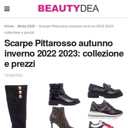
Home
»
Moda 2026
»
Scarpe Pittarosso autunno inverno 2022 2023:
collezione e prezzi
Scarpe Pittarosso autunno
inverno 2022 2023: collezione
e prezzi
15/09/2022