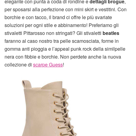
elegante con punta a coda di rondine e
dettagli brogue
,
per sposarsi alla perfezione con mini skirt e vestitini. Con
borchie e con tacco, il brand ci offre le più svariate
soluzioni per ogni stile e abbinamento! Preferiamo gli
stivaletti Pittarosso non stringati? Gli stivaletti
beatles
faranno al caso nostro tra pelle scamosciata, forme in
gomma anti pioggia e l’appeal punk rock della similpelle
nera con fibbie e borchie. Non perdete anche la nuova
collezione di
scarpe Guess
!