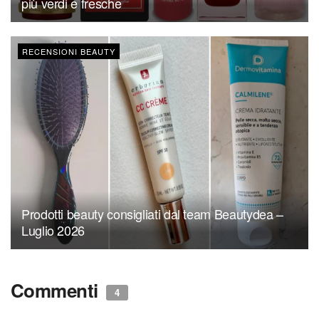
più verdi e fresche
RECENSIONI BEAUTY
Prodotti beauty consigliati dal team Beautydea –
Luglio 2026
Commenti
4