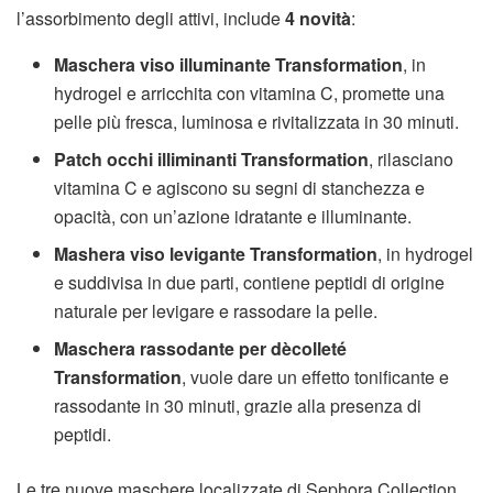
l’assorbimento degli attivi, include
4 novità
:
Maschera viso illuminante Transformation
, in
hydrogel e arricchita con vitamina C, promette una
pelle più fresca, luminosa e rivitalizzata in 30 minuti.
Patch occhi illiminanti Transformation
, rilasciano
vitamina C e agiscono su segni di stanchezza e
opacità, con un’azione idratante e illuminante.
Mashera viso levigante Transformation
, in hydrogel
e suddivisa in due parti, contiene peptidi di origine
naturale per levigare e rassodare la pelle.
Maschera rassodante per dècolleté
Transformation
, vuole dare un effetto tonificante e
rassodante in 30 minuti, grazie alla presenza di
peptidi.
Le tre nuove maschere localizzate di Sephora Collection