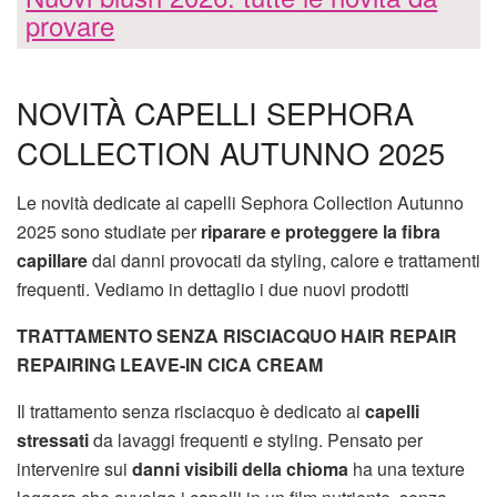
provare
NOVITÀ CAPELLI SEPHORA
COLLECTION AUTUNNO 2025
Le novità dedicate ai capelli Sephora Collection Autunno
2025 sono studiate per
riparare e proteggere la fibra
capillare
dai danni provocati da styling, calore e trattamenti
frequenti. Vediamo in dettaglio i due nuovi prodotti
TRATTAMENTO SENZA RISCIACQUO HAIR REPAIR
REPAIRING LEAVE-IN CICA CREAM
Il trattamento senza risciacquo è dedicato ai
capelli
stressati
da lavaggi frequenti e styling. Pensato per
intervenire sui
danni visibili della chioma
ha una texture