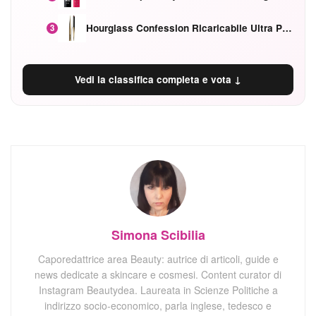
Hourglass Confession Ricaricabile Ultra Preciso Ad Alta Intensità Secretly Classic Red
3
Vedi la classifica completa e vota ↓
Simona Scibilia
Caporedattrice area Beauty: autrice di articoli, guide e
news dedicate a skincare e cosmesi. Content curator di
Instagram Beautydea. Laureata in Scienze Politiche a
indirizzo socio-economico, parla inglese, tedesco e