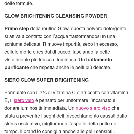
delle formule.
GLOW BRIGHTENING CLEANSING POWDER
Primo step
della routine Glow, questa polvere detergente
si attiva a contatto con l’acqua trasformandosi in una
schiuma delicata. Rimuove impurità, sebo in eccesso,
cellule morte e residui di trucco, lasciando la pelle
visibilmente più fresca e luminosa. Un
trattamento
purificante
che rispetta anche le pelli più delicate.
SIERO GLOW SUPER BRIGHTENING
Formulato con il 7% di vitamina C e arricchito con vitamina
E, il
siero viso
è pensato per uniformare l’incarnato e
donare luminosità immediata. Un
nuovo siero viso
che
aiuta a prevenire i segni dell’invecchiamento causati dallo
stress ossidativo, migliorando l’aspetto della pelle nel
tempo. Il brand lo consiglia anche alle pelli sensibili.