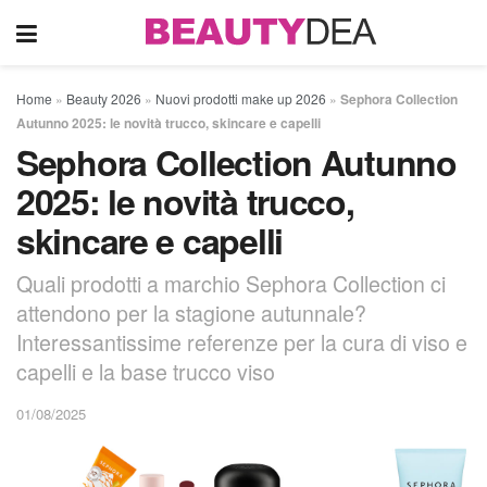
Home
»
Beauty 2026
»
Nuovi prodotti make up 2026
»
Sephora Collection
Autunno 2025: le novità trucco, skincare e capelli
Sephora Collection Autunno
2025: le novità trucco,
skincare e capelli
Quali prodotti a marchio Sephora Collection ci
attendono per la stagione autunnale?
Interessantissime referenze per la cura di viso e
capelli e la base trucco viso
01/08/2025