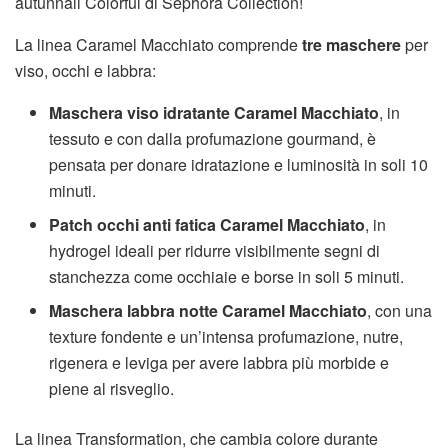
autunnali Colorful di Sephora Collection!
La linea Caramel Macchiato comprende
tre maschere
per
viso, occhi e labbra:
Maschera viso idratante Caramel Macchiato
, in
tessuto e con dalla profumazione gourmand, è
pensata per donare idratazione e luminosità in soli 10
minuti.
Patch occhi anti fatica Caramel Macchiato
, in
hydrogel ideali per ridurre visibilmente segni di
stanchezza come occhiaie e borse in soli 5 minuti.
Maschera labbra notte Caramel Macchiato
, con una
texture fondente e un’intensa profumazione, nutre,
rigenera e leviga per avere labbra più morbide e
piene al risveglio.
La linea Transformation, che cambia colore durante