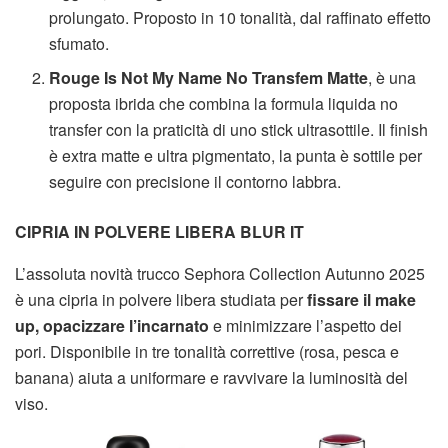
prolungato. Proposto in 10 tonalità, dal raffinato effetto
sfumato.
Rouge Is Not My Name No Transfem Matte
, è una
proposta ibrida che combina la formula liquida no
transfer con la praticità di uno stick ultrasottile. Il finish
è extra matte e ultra pigmentato, la punta è sottile per
seguire con precisione il contorno labbra.
CIPRIA IN POLVERE LIBERA BLUR IT
L’assoluta novità trucco Sephora Collection Autunno 2025
è una cipria in polvere libera studiata per
fissare il make
up, opacizzare l’incarnato
e minimizzare l’aspetto dei
pori. Disponibile in tre tonalità correttive (rosa, pesca e
banana) aiuta a uniformare e ravvivare la luminosità del
viso.