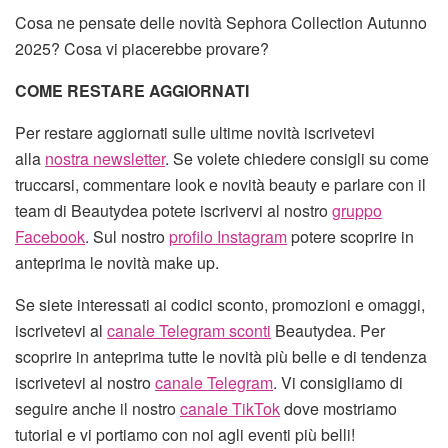
Cosa ne pensate delle novità Sephora Collection Autunno
2025? Cosa vi piacerebbe provare?
COME RESTARE AGGIORNATI
Per restare aggiornati sulle ultime novità iscrivetevi
alla
nostra newsletter
. Se volete chiedere consigli su come
truccarsi, commentare look e novità beauty e parlare con il
team di Beautydea potete iscrivervi al nostro
gruppo
Facebook
. Sul nostro
profilo Instagram
potere scoprire in
anteprima le novità make up.
Se siete interessati ai codici sconto, promozioni e omaggi,
iscrivetevi al
canale Telegram sconti
Beautydea. Per
scoprire in anteprima tutte le novità più belle e di tendenza
iscrivetevi al nostro
canale Telegram
. Vi consigliamo di
seguire anche il nostro
canale TikTok
dove mostriamo
tutorial e vi portiamo con noi agli eventi più belli!