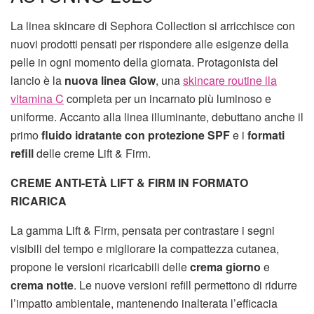
La linea skincare di Sephora Collection si arricchisce con
nuovi prodotti pensati per rispondere alle esigenze della
pelle in ogni momento della giornata. Protagonista del
lancio è la
nuova linea Glow
, una
skincare routine lla
vitamina C
completa per un incarnato più luminoso e
uniforme. Accanto alla linea illuminante, debuttano anche il
primo
fluido idratante con protezione SPF
e i
formati
refill
delle creme Lift & Firm.
CREME ANTI-ETÀ LIFT & FIRM IN FORMATO
RICARICA
La gamma Lift & Firm, pensata per contrastare i segni
visibili del tempo e migliorare la compattezza cutanea,
propone le versioni ricaricabili delle
crema giorno
e
crema notte
. Le nuove versioni refill permettono di ridurre
l’impatto ambientale, mantenendo inalterata l’efficacia