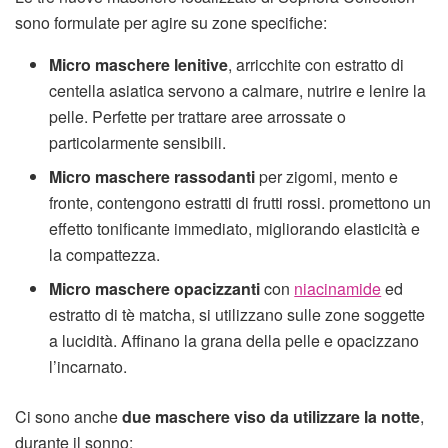
sono formulate per agire su zone specifiche:
Micro maschere lenitive
, arricchite con estratto di
centella asiatica servono a calmare, nutrire e lenire la
pelle. Perfette per trattare aree arrossate o
particolarmente sensibili.
Micro maschere rassodanti
per zigomi, mento e
fronte, contengono estratti di frutti rossi. promettono un
effetto tonificante immediato, migliorando elasticità e
la compattezza.
Micro maschere opacizzanti
con
niacinamide
ed
estratto di tè matcha, si utilizzano sulle zone soggette
a lucidità. Affinano la grana della pelle e opacizzano
l’incarnato.
Ci sono anche
due maschere viso da utilizzare la notte
,
durante il sonno: