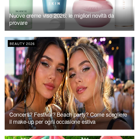
Nuove creme viso 2026: le migliori novità da
provare
BEAUTY 2026
Concerti? Festival? Beach party? Come scegliere
il make-up per ogni occasione estiva