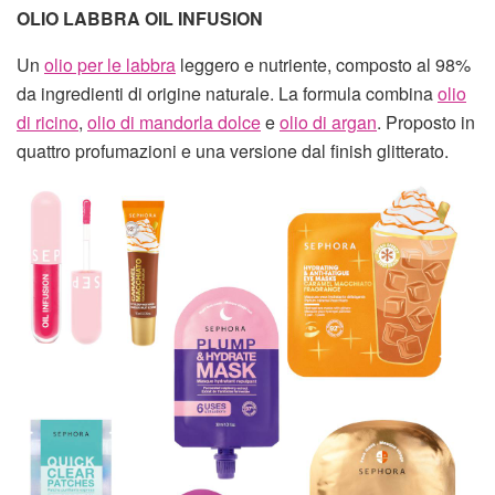
OLIO LABBRA OIL INFUSION
Un
olio per le labbra
leggero e nutriente, composto al 98%
da ingredienti di origine naturale. La formula combina
olio
di ricino
,
olio di mandorla dolce
e
olio di argan
. Proposto in
quattro profumazioni e una versione dal finish glitterato.