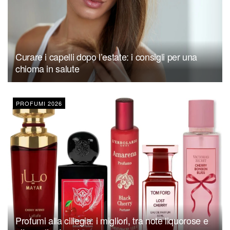
Curare i capelli dopo l’estate: i consigli per una
chioma in salute
PROFUMI 2026
Profumi alla ciliegia: i migliori, tra note liquorose e