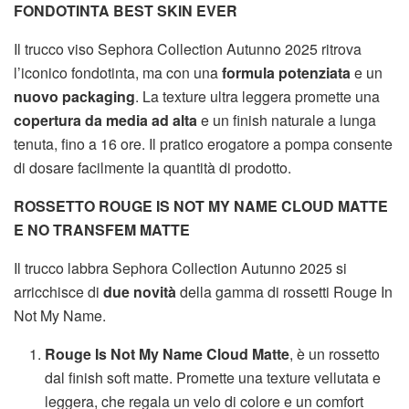
FONDOTINTA BEST SKIN EVER
Il trucco viso Sephora Collection Autunno 2025 ritrova
l’iconico fondotinta, ma con una
formula potenziata
e un
nuovo packaging
. La texture ultra leggera promette una
copertura da media ad alta
e un finish naturale a lunga
tenuta, fino a 16 ore. Il pratico erogatore a pompa consente
di dosare facilmente la quantità di prodotto.
ROSSETTO ROUGE IS NOT MY NAME CLOUD MATTE
E NO TRANSFEM MATTE
Il trucco labbra Sephora Collection Autunno 2025 si
arricchisce di
due novità
della gamma di rossetti Rouge In
Not My Name.
Rouge Is Not My Name Cloud Matte
, è un rossetto
dal finish soft matte. Promette una texture vellutata e
leggera, che regala un velo di colore e un comfort