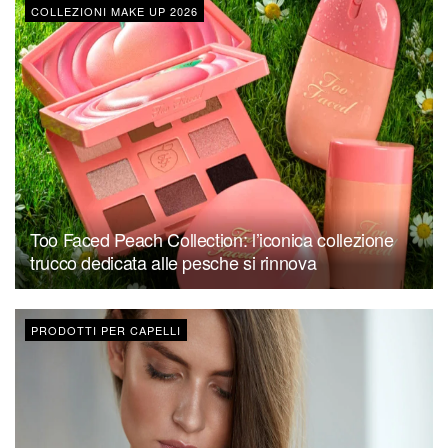
COLLEZIONI MAKE UP 2026
Too Faced Peach Collection: l’iconica collezione
trucco dedicata alle pesche si rinnova
PRODOTTI PER CAPELLI