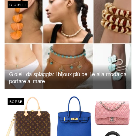
GIOIELLI
Gioielli da spiaggia: i bijoux più belli e alla moda da
portare al mare
BORSE