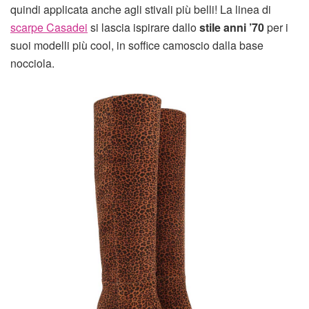
quindi applicata anche agli stivali più belli! La linea di
scarpe Casadei
si lascia ispirare dallo
stile anni ’70
per i
suoi modelli più cool, in soffice camoscio dalla base
nocciola.