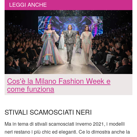
LEGGI ANCHE
Cos'è la Milano Fashion Week e
come funziona
STIVALI SCAMOSCIATI NERI
Ma in tema di stivali scamosciati inverno 2021, i modelli
neri restano i più chic ed eleganti. Ce lo dimostra anche la