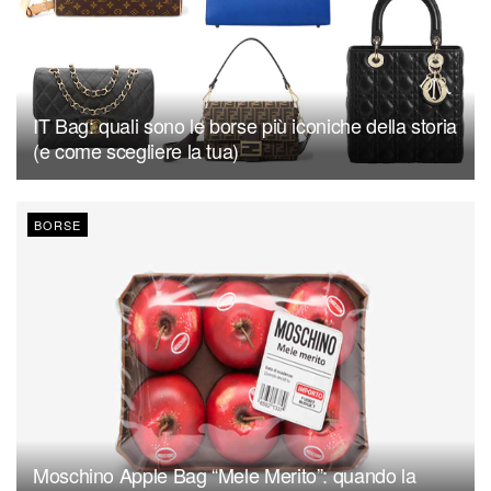
IT Bag: quali sono le borse più iconiche della storia
(e come scegliere la tua)
BORSE
Moschino Apple Bag “Mele Merito”: quando la