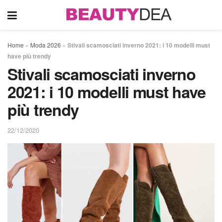
Home
»
Moda 2026
»
Stivali scamosciati inverno 2021: i 10 modelli must
have più trendy
Stivali scamosciati inverno
2021: i 10 modelli must have
più trendy
22/12/2020