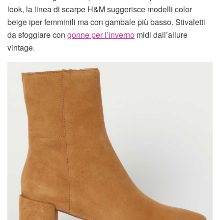
look, la linea di scarpe H&M suggerisce modelli color
beige iper femminili ma con gambale più basso. Stivaletti
da sfoggiare con
gonne per l’inverno
midi dall’allure
vintage.