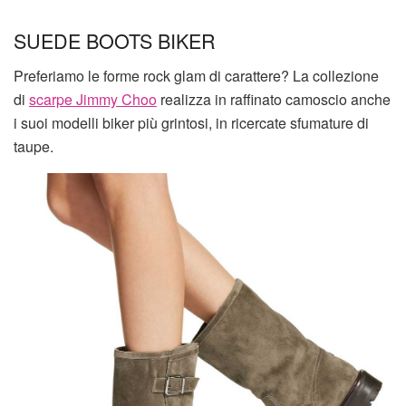
SUEDE BOOTS BIKER
Preferiamo le forme rock glam di carattere? La collezione
di
scarpe Jimmy Choo
realizza in raffinato camoscio anche
i suoi modelli biker più grintosi, in ricercate sfumature di
taupe.