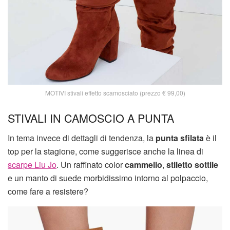
MOTIVI stivali effetto scamosciato (prezzo € 99,00)
STIVALI IN CAMOSCIO A PUNTA
In tema invece di dettagli di tendenza, la
punta sfilata
è il
top per la stagione, come suggerisce anche la linea di
scarpe Liu Jo
. Un raffinato color
cammello
,
stiletto sottile
e un manto di suede morbidissimo intorno al polpaccio,
come fare a resistere?