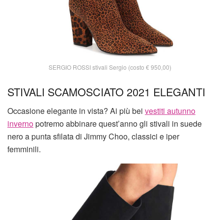
SERGIO ROSSI stivali Sergio (costo € 950,00)
STIVALI SCAMOSCIATO 2021 ELEGANTI
Occasione elegante in vista? Ai più bei
vestiti autunno
inverno
potremo abbinare quest’anno gli stivali in suede
nero a punta sfilata di Jimmy Choo, classici e iper
femminili.