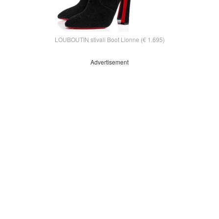
LOUBOUTIN stivali Boot Lionne (€ 1.695)
Advertisement