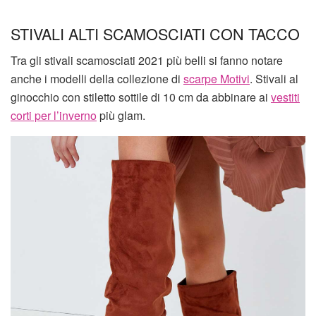
STIVALI ALTI SCAMOSCIATI CON TACCO
Tra gli stivali scamosciati 2021 più belli si fanno notare
anche i modelli della collezione di
scarpe Motivi
. Stivali al
ginocchio con stiletto sottile di 10 cm da abbinare ai
vestiti
corti per l’inverno
più glam.