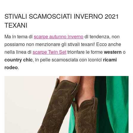
STIVALI SCAMOSCIATI INVERNO 2021
TEXANI
Ma in tema di
scarpe autunno inverno
di tendenza, non
possiamo non menzionare gli stivali texani! Ecco anche
nella linea di
scarpe Twin Set
trionfare le forme
western
o
country chic
, in pelle scamosciata con iconici
ricami
rodeo
.