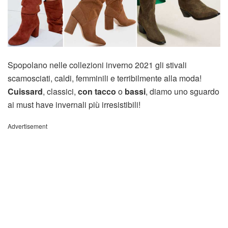
Spopolano nelle collezioni inverno 2021 gli stivali
scamosciati, caldi, femminili e terribilmente alla moda!
Cuissard
, classici,
con tacco
o
bassi
, diamo uno sguardo
ai must have invernali più irresistibili!
Advertisement