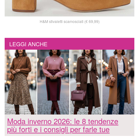
H&M stivaletti scamosciati (€ 69,99)
LEGGI ANCHE
Moda inverno 2026: le 8 tendenze
più forti e i consigli per farle tue