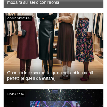
moda fa sul serio con l’ironia
COME VESTIRSI
Gonna midi e scarpe: la guida agli abbinamenti
perfetti (e quelli da evitare)
MODA 2026