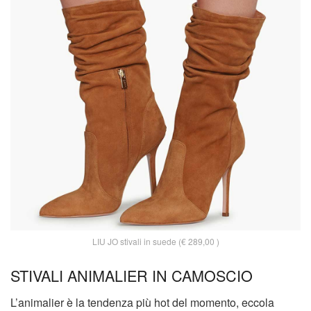
LIU JO stivali in suede (€ 289,00 )
STIVALI ANIMALIER IN CAMOSCIO
L’animalier è la tendenza più hot del momento, eccola