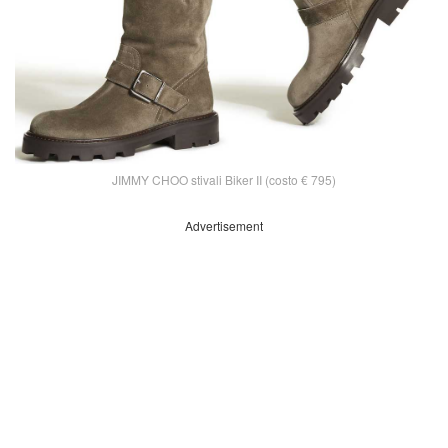
JIMMY CHOO stivali Biker II (costo € 795)
Advertisement