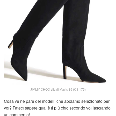
JIMMY CHOO stivali Mavis 85 (€ 1.175)
Cosa ve ne pare dei modelli che abbiamo selezionato per
voi? Fateci sapere qual è il più chic secondo voi lasciando
un commento!