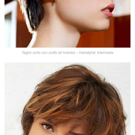
Taglio corto con ciuffo all’indietro – Hairstylist: Intermede