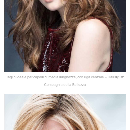
Taglio ideale per capelli di media lunghezza, con riga centrale – Hairstylist:
Compagnia della Bellezza