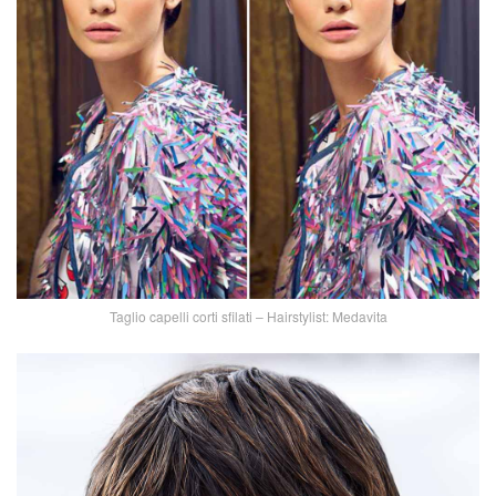
Taglio capelli corti sfilati – Hairstylist: Medavita