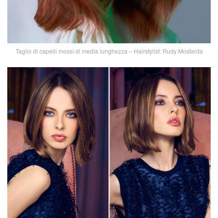
Taglio di capelli mossi di media lunghezza – Hairstylist: Rudy Mostarda