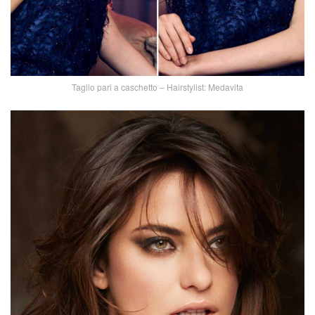
Taglio pari a caschetto – Hairstylist: Medavita