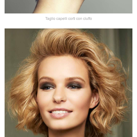
Taglio capelli corti con ciuffo