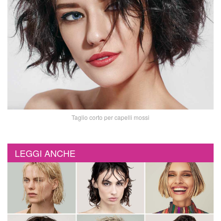
Taglio corto per capelli mossi
LEGGI ANCHE