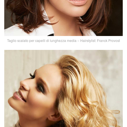
Taglio scalato per capelli di lunghezza media – Hairstylist: Franck Provost