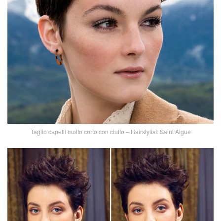
Taglio capelli molto corto con ciuffo – Hairstylist: Saint Algue