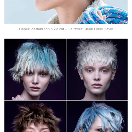
Capelli castani con pixie cut – Hairstylist: Jean Louis David