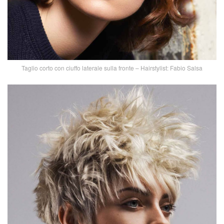
Taglio corto con ciuffo laterale sulla fronte – Hairstylist: Fabio Salsa