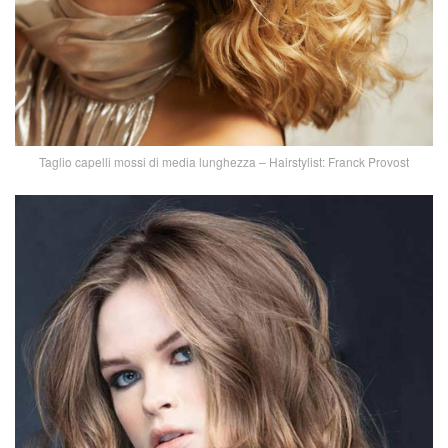
Taglio capelli mossi di media lunghezza – Hairstylist: Franck Provost