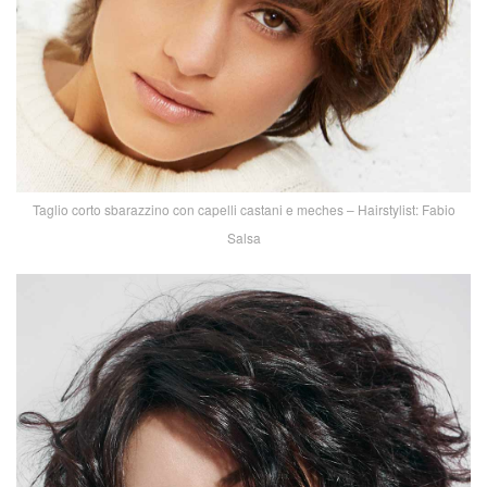
Taglio corto sbarazzino con capelli castani e meches – Hairstylist: Fabio
Salsa