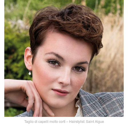
Taglio di capelli molto corti – Hairstylist: Saint Algue