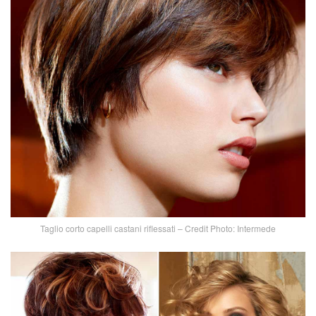
Taglio corto capelli castani riflessati – Credit Photo: Intermede