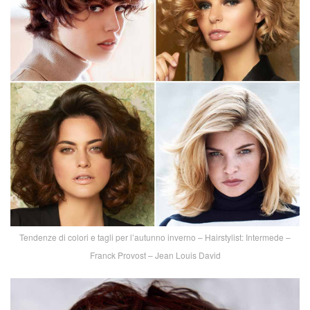
Tendenze di colori e tagli per l’autunno inverno – Hairstylist: Intermede –
Franck Provost – Jean Louis David