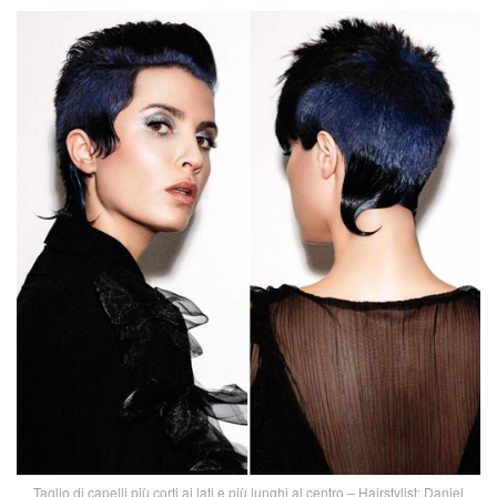
Taglio di capelli più corti ai lati e più lunghi al centro – Hairstylist: Daniel