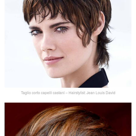
Taglio corto capelli castani – Hairstylist: Jean Louis David