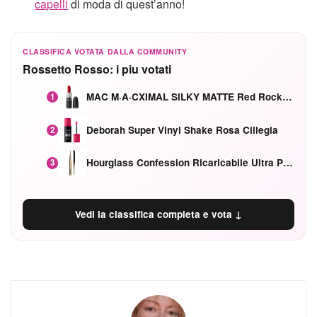
capelli
di moda di quest’anno!
CLASSIFICA VOTATA DALLA COMMUNITY
Rossetto Rosso: i piu votati
MAC M·A·CXIMAL SILKY MATTE Red Rock mat
1
Deborah Super Vinyl Shake Rosa Ciliegia
2
Hourglass Confession Ricaricabile Ultra Preciso Ad Alta Intensità Secretly Classic Red
3
Vedi la classifica completa e vota ↓