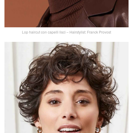
Lop haircut con capelli lisci – Hairstylist: Franck Provost