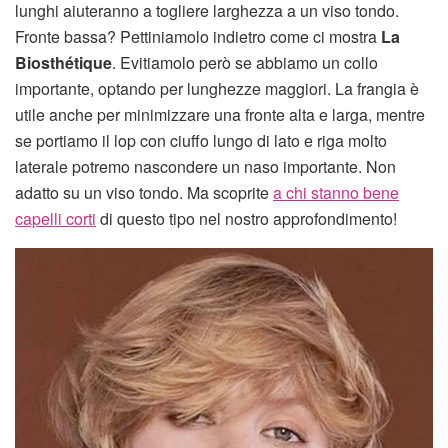
lunghi aiuteranno a togliere larghezza a un viso tondo.
Fronte bassa? Pettiniamolo indietro come ci mostra
La
Biosthétique
. Evitiamolo però se abbiamo un collo
importante, optando per lunghezze maggiori. La frangia è
utile anche per minimizzare una fronte alta e larga, mentre
se portiamo il lop con ciuffo lungo di lato e riga molto
laterale potremo nascondere un naso importante. Non
adatto su un viso tondo. Ma scoprite
a chi stanno bene
capelli corti
di questo tipo nel nostro approfondimento!