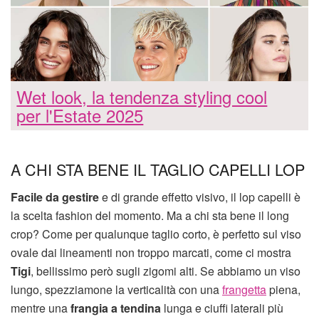
Wet look, la tendenza styling cool
per l'Estate 2025
A CHI STA BENE IL TAGLIO CAPELLI LOP
Facile da gestire
e di grande effetto visivo, il lop capelli è
la scelta fashion del momento. Ma a chi sta bene il long
crop? Come per qualunque taglio corto, è perfetto sul viso
ovale dai lineamenti non troppo marcati, come ci mostra
Tigi
, bellissimo però sugli zigomi alti. Se abbiamo un viso
lungo, spezziamone la verticalità con una
frangetta
piena,
mentre una
frangia a tendina
lunga e ciuffi laterali più