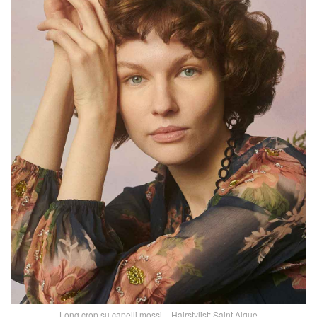
Long crop su capelli mossi – Hairstylist: Saint Algue