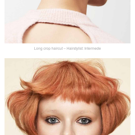
Long crop haircut – Hairstylist: Intermede