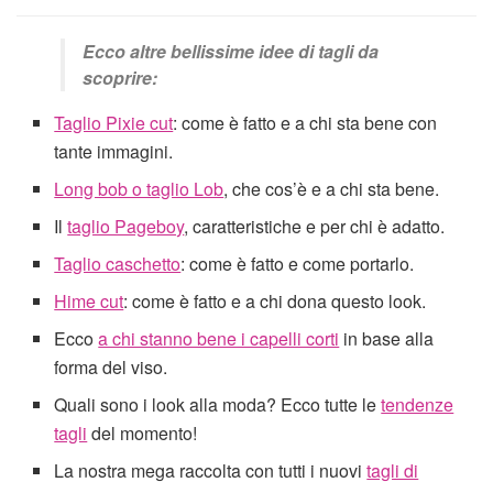
Ecco altre bellissime idee di tagli da
scoprire:
Taglio Pixie cut
: come è fatto e a chi sta bene con
tante immagini.
Long bob o taglio Lob
, che cos’è e a chi sta bene.
Il
taglio Pageboy
, caratteristiche e per chi è adatto.
Taglio caschetto
: come è fatto e come portarlo.
Hime cut
: come è fatto e a chi dona questo look.
Ecco
a chi stanno bene i capelli corti
in base alla
forma del viso.
Quali sono i look alla moda? Ecco tutte le
tendenze
tagli
del momento!
La nostra mega raccolta con tutti i nuovi
tagli di