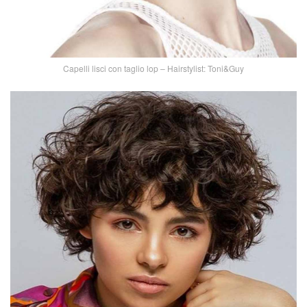
Capelli lisci con taglio lop – Hairstylist: Toni&Guy