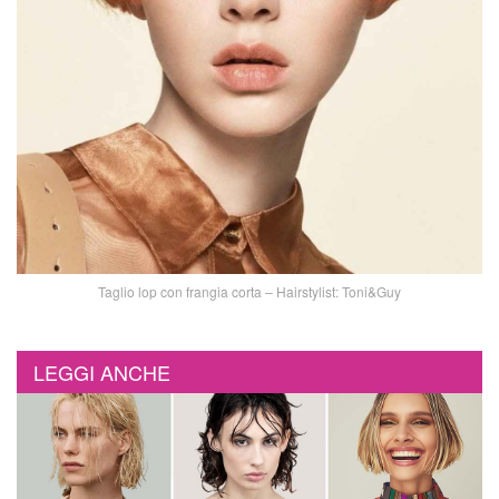
Taglio lop con frangia corta – Hairstylist: Toni&Guy
LEGGI ANCHE