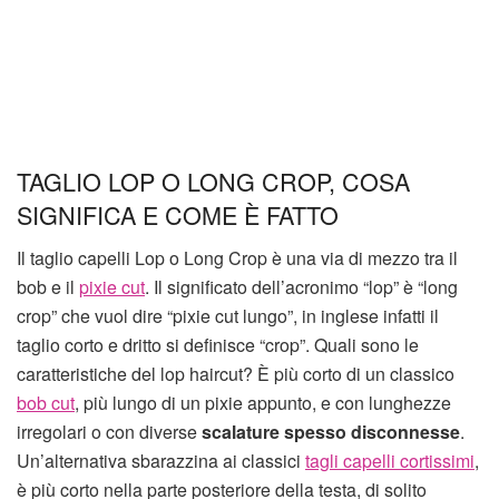
TAGLIO LOP O LONG CROP, COSA
SIGNIFICA E COME È FATTO
Il taglio capelli Lop o Long Crop è una via di mezzo tra il
bob e il
pixie cut
. Il significato dell’acronimo “lop” è “long
crop” che vuol dire “pixie cut lungo”, in inglese infatti il
taglio corto e dritto si definisce “crop”. Quali sono le
caratteristiche del lop haircut? È più corto di un classico
bob cut
, più lungo di un pixie appunto, e con lunghezze
irregolari o con diverse
scalature spesso disconnesse
.
Un’alternativa sbarazzina ai classici
tagli capelli cortissimi
,
è più corto nella parte posteriore della testa, di solito