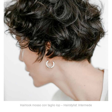
Hairlook mosso con taglio lop – Hairstylist: Intermede