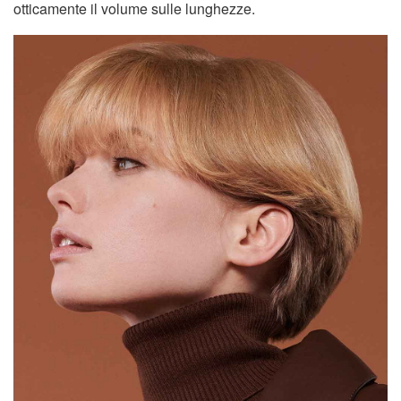
otticamente il volume sulle lunghezze.