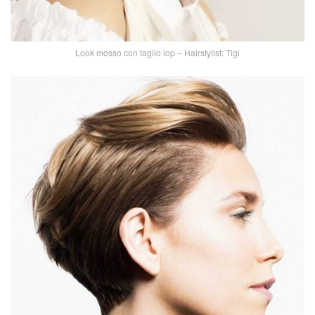
Look mosso con taglio lop – Hairstylist: Tigi