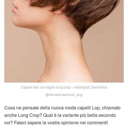
Capelli lisci con taglio long crop – Hairstylist: Demetrius
@demetriusschool_eng
Cosa ne pensate della nuova moda capelli Lop, chiamato
anche Long Crop? Qual è la variante più bella secondo
voi? Fateci sapere la vostra opinione nei commenti!