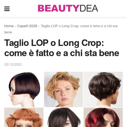
Home
»
Capelli 2026
»
Taglio LOP o Long Crop: come è fatto e a chi sta
bene
Taglio LOP o Long Crop:
come è fatto e a chi sta bene
03/12/2021