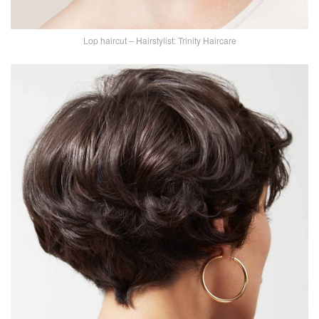
Lop haircut – Hairstylist: Trinity Haircare