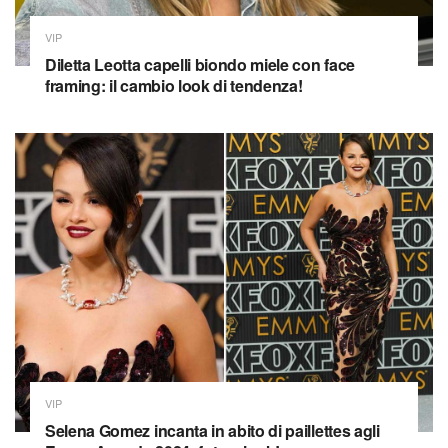
VIP
Diletta Leotta capelli biondo miele con face
framing: il cambio look di tendenza!
VIP
Selena Gomez incanta in abito di paillettes agli