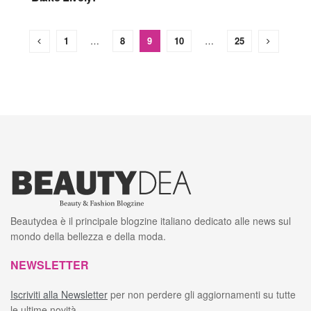
1
…
8
9
10
…
25
Beautydea è il principale blogzine italiano dedicato alle news sul
mondo della bellezza e della moda.
NEWSLETTER
Iscriviti alla Newsletter
per non perdere gli aggiornamenti su tutte
le ultime novità.