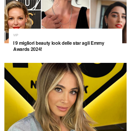
VIP
I 9 migliori beauty look delle star agli Emmy
Awards 2024!