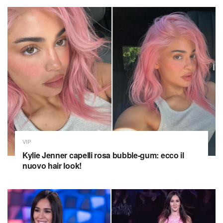
VIP
Kylie Jenner capelli rosa bubble-gum: ecco il
nuovo hair look!