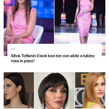
VIP
Silvia Toffanin il look bon ton con abito a tubino
rosa in pizzo!