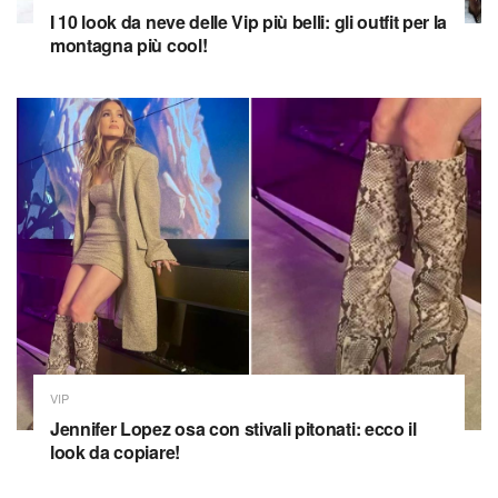
I 10 look da neve delle Vip più belli: gli outfit per la
montagna più cool!
VIP
Jennifer Lopez osa con stivali pitonati: ecco il
look da copiare!