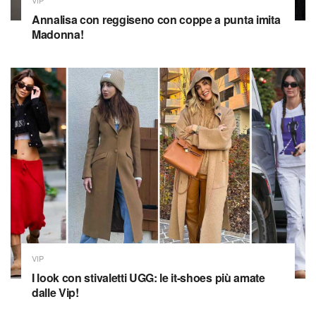
Annalisa con reggiseno con coppe a punta imita
Madonna!
VIP
I look con stivaletti UGG: le it-shoes più amate
dalle Vip!