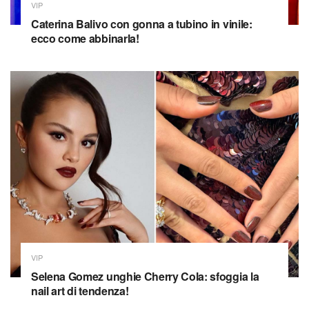
VIP
Caterina Balivo con gonna a tubino in vinile:
ecco come abbinarla!
VIP
Selena Gomez unghie Cherry Cola: sfoggia la
nail art di tendenza!