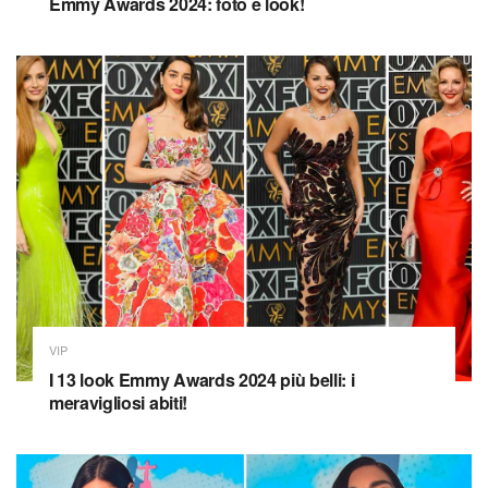
Emmy Awards 2024: foto e look!
VIP
I 13 look Emmy Awards 2024 più belli: i
meravigliosi abiti!