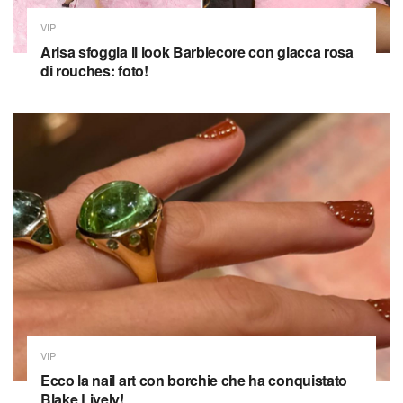
VIP
Arisa sfoggia il look Barbiecore con giacca rosa
di rouches: foto!
VIP
Ecco la nail art con borchie che ha conquistato
Blake Lively!