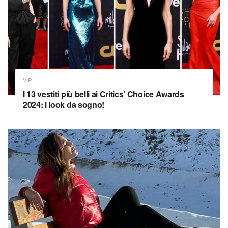
VIP
I 13 vestiti più belli ai Critics’ Choice Awards
2024: i look da sogno!