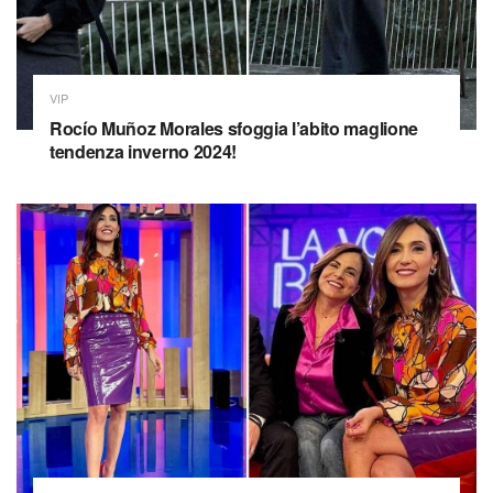
VIP
Rocío Muñoz Morales sfoggia l’abito maglione
tendenza inverno 2024!