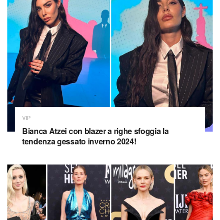
VIP
Bianca Atzei con blazer a righe sfoggia la
tendenza gessato inverno 2024!