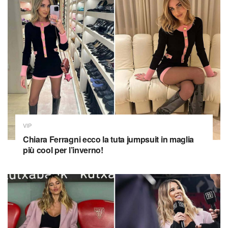
VIP
Chiara Ferragni ecco la tuta jumpsuit in maglia
più cool per l’inverno!