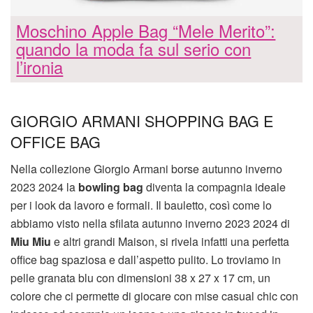
Moschino Apple Bag “Mele Merito”:
quando la moda fa sul serio con
l’ironia
GIORGIO ARMANI SHOPPING BAG E
OFFICE BAG
Nella collezione Giorgio Armani borse autunno inverno
2023 2024 la
bowling bag
diventa la compagnia ideale
per i look da lavoro e formali. Il bauletto, così come lo
abbiamo visto nella sfilata autunno inverno 2023 2024 di
Miu Miu
e altri grandi Maison, si rivela infatti una perfetta
office bag spaziosa e dall’aspetto pulito. Lo troviamo in
pelle granata blu con dimensioni 38 x 27 x 17 cm, un
colore che ci permette di giocare con mise casual chic con