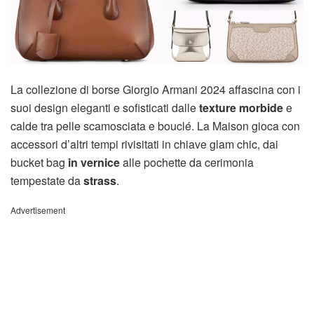
La collezione di borse Giorgio Armani 2024 affascina con i
suoi design eleganti e sofisticati dalle
texture morbide
e
calde tra pelle scamosciata e bouclé. La Maison gioca con
accessori d’altri tempi rivisitati in chiave glam chic, dai
bucket bag
in vernice
alle pochette da cerimonia
tempestate da
strass
.
Advertisement