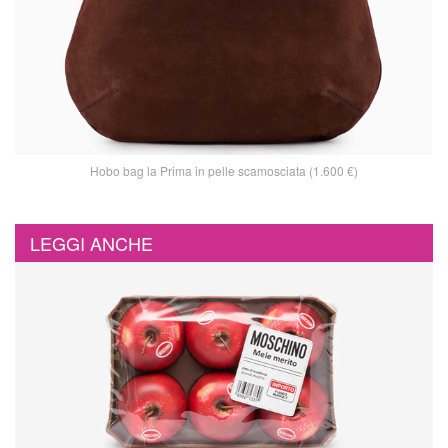
Hobo bag la Prima in pelle scamosciata (1.600 €)
LEGGI ANCHE