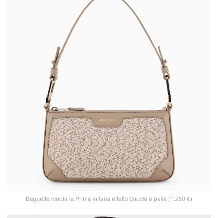
Baguette media la Prima in lana effetto bouclé e pelle (1.250 €)