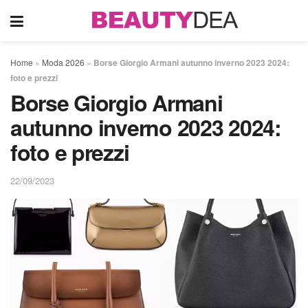
Home
»
Moda 2026
»
Borse Giorgio Armani autunno inverno 2023 2024:
foto e prezzi
Borse Giorgio Armani
autunno inverno 2023 2024:
foto e prezzi
22/09/2023