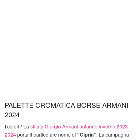
PALETTE CROMATICA BORSE ARMANI
2024
I colori? La
sfilata Giorgio Armani autunno inverno 2023
2024
porta il particolare nome di
“Cipria”
. La campagna