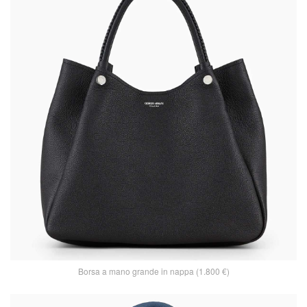
Borsa a mano grande in nappa (1.800 €)