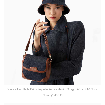
Borsa a tracolla la Prima in pelle liscia e denim Giorgio Armani 10 Corso
Como (1.450 €)