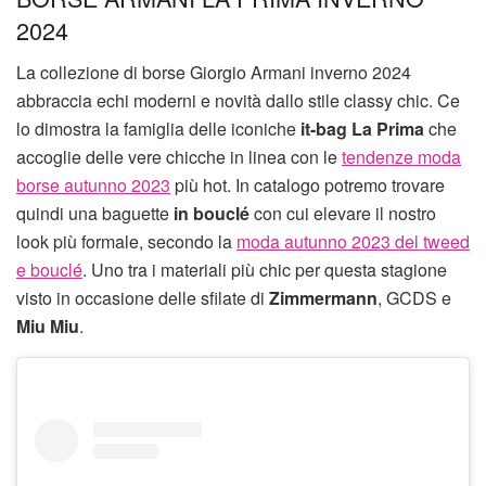
2024
La collezione di borse Giorgio Armani inverno 2024
abbraccia echi moderni e novità dallo stile classy chic. Ce
lo dimostra la famiglia delle iconiche
it-bag La Prima
che
accoglie delle vere chicche in linea con le
tendenze moda
borse autunno 2023
più hot. In catalogo potremo trovare
quindi una baguette
in bouclé
con cui elevare il nostro
look più formale, secondo la
moda autunno 2023 del tweed
e bouclé
. Uno tra i materiali più chic per questa stagione
visto in occasione delle sfilate di
Zimmermann
, GCDS e
Miu Miu
.