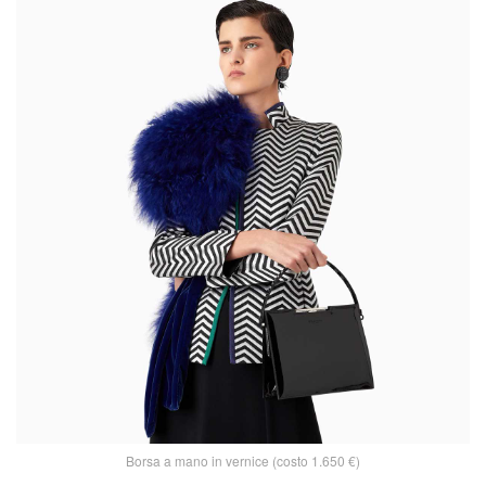
Borsa a mano in vernice (costo 1.650 €)