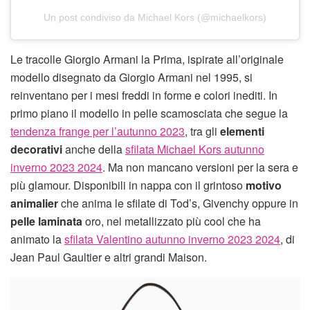
Un post condiviso da Michael Kors (@michaelkors)
Le tracolle Giorgio Armani la Prima, ispirate all’originale
modello disegnato da Giorgio Armani nel 1995, si
reinventano per i mesi freddi in forme e colori inediti. In
primo piano il modello in pelle scamosciata che segue la
tendenza frange per l’autunno 2023
, tra gli
elementi
decorativi
anche della
sfilata Michael Kors autunno
inverno 2023 2024
. Ma non mancano versioni per la sera e
più glamour. Disponibili in nappa con il grintoso
motivo
animalier
che anima le sfilate di Tod’s, Givenchy oppure in
pelle laminata
oro, nel metallizzato più cool che ha
animato la
sfilata Valentino autunno inverno 2023 2024
, di
Jean Paul Gaultier e altri grandi Maison.