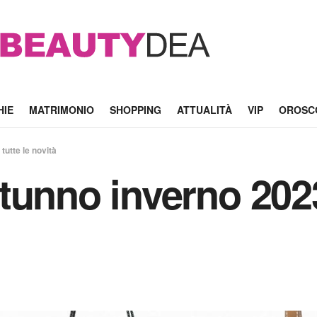
HIE
MATRIMONIO
SHOPPING
ATTUALITÀ
VIP
OROSC
utte le novità
tunno inverno 2023