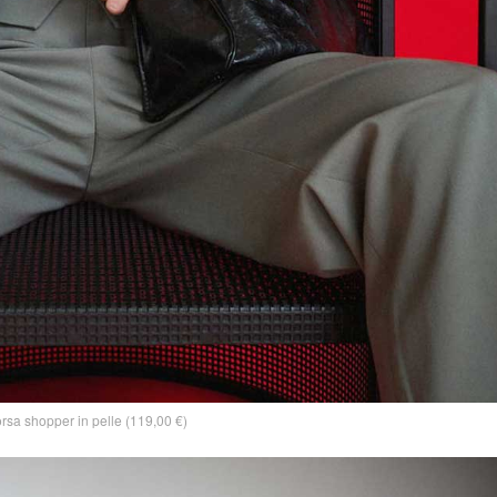
rsa shopper in pelle (119,00 €)