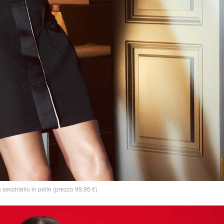
 secchiello in pelle (prezzo 99,95 €)