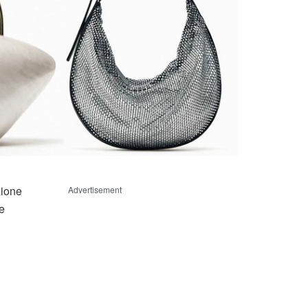
zione
Advertisement
e