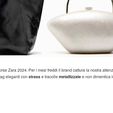
rse Zara 2024. Per i mesi freddi il brand cattura la nostra atten
bag eleganti con
strass
e tracolle
metallizzate
e non dimentica l