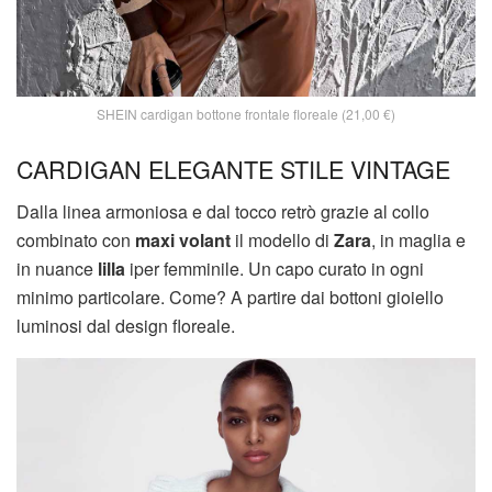
SHEIN cardigan bottone frontale floreale (21,00 €)
CARDIGAN ELEGANTE STILE VINTAGE
Dalla linea armoniosa e dal tocco retrò grazie al collo
combinato con
maxi volant
il modello di
Zara
, in maglia e
in nuance
lilla
iper femminile. Un capo curato in ogni
minimo particolare. Come? A partire dai bottoni gioiello
luminosi dal design floreale.