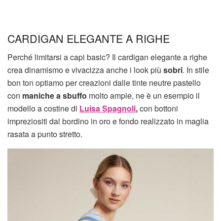
CARDIGAN ELEGANTE A RIGHE
Perché limitarsi a capi basic? Il cardigan elegante a righe
crea dinamismo e vivacizza anche i look più
sobri
. In stile
bon ton optiamo per creazioni dalle tinte neutre pastello
con
maniche a sbuffo
molto ampie, ne è un esempio il
modello a costine di
Luisa Spagnoli
,
con bottoni
impreziositi dal bordino in oro e fondo realizzato in maglia
rasata a punto stretto.