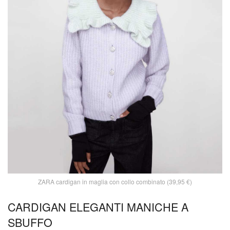
ZARA cardigan in maglia con collo combinato (39,95 €)
CARDIGAN ELEGANTI MANICHE A
SBUFFO