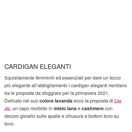
CARDIGAN ELEGANTI
Squisitamente femminili ed essenziali per dare un tocco
più elegante all’abbigliamento i cardigan eleganti rientrano
tra le proposte da sfoggiare per la primavera 2021.
Delicato nel suo
colore lavanda
ecco la proposta di
Liu
Jo
, un capo morbido in
misto lana
e
cashmere
con
decoro gioiello sulle spalle e chiusura a bottoni tono su
tono.