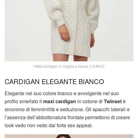
H&M cardigan in maglia a trecce (19,99 €)
CARDIGAN ELEGANTE BIANCO
Elegante nel suo colore bianco e avvolgente nel suo
profilo smerlato il
maxi cardigan
in cotone di
Twinset
è
sinonimo di femminilità e seduzione. Gli spacchi laterali e
l’assenza dell’abbottonatura frontale permettono di creare
look vedo non vedo dal forte sex appeal.