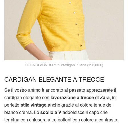
LUISA SPAGNOLI mini cardigan in lana (198,00 €)
CARDIGAN ELEGANTE A TRECCE
Se il vostro animo è ancorato al passato apprezzerete il
cardigan elegante con
lavorazione a trecce
di
Zara
, in
perfetto
stile vintage
anche grazie al colore tenue del
bianco crema. Lo
scollo a V
addolcisce il capo che
termina con chiusura a tre bottoni con colore a contrasto.