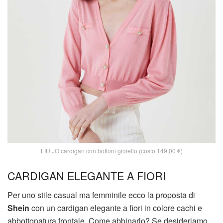
LIU JO cardigan con bottoni gioiello (costo 149,00 €)
CARDIGAN ELEGANTE A FIORI
Per uno stile casual ma femminile ecco la proposta di
Shein
con un cardigan elegante a fiori in colore cachi e
abbottonatura frontale. Come abbinarlo? Se desideriamo