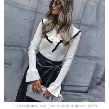
SHEIN cardigan con volant e bordo a contrasto (prezzo 15,00 €)