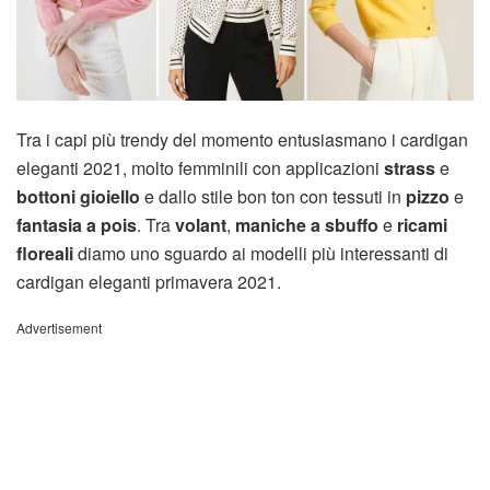
Tra i capi più trendy del momento entusiasmano i cardigan
eleganti 2021, molto femminili con applicazioni
strass
e
bottoni gioiello
e dallo stile bon ton con tessuti in
pizzo
e
fantasia a pois
. Tra
volant
,
maniche a sbuffo
e
ricami
floreali
diamo uno sguardo ai modelli più interessanti di
cardigan eleganti primavera 2021.
Advertisement