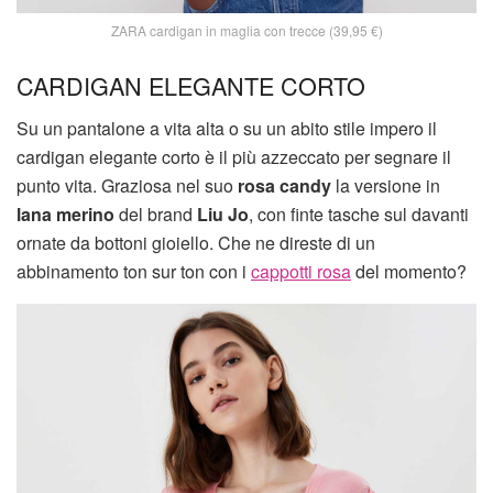
ZARA cardigan in maglia con trecce (39,95 €)
CARDIGAN ELEGANTE CORTO
Su un pantalone a vita alta o su un abito stile impero il
cardigan elegante corto è il più azzeccato per segnare il
punto vita. Graziosa nel suo
rosa candy
la versione in
lana merino
del brand
Liu Jo
, con finte tasche sul davanti
ornate da bottoni gioiello. Che ne direste di un
abbinamento ton sur ton con i
cappotti rosa
del momento?