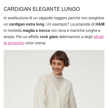
CARDIGAN ELEGANTE LUNGO
In sostituzione di un cappotto leggero perché non scegliere
un
cardigan extra long
. Un esempio? La proposta di
H&M
in morbida
maglia a trecce
con lana e maniche lunghe e
ampie. Per un effetto
rock glam
abbiniamolo a degli
stivali
al ginocchio
color crema.