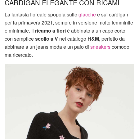
CARDIGAN ELEGANTE CON RICAMI
La fantasia floreale spopola sulle
giacche
e sui cardigan
per la primavera 2021, sempre in versione molto femminile
e minimale. Il
ricamo a fiori
è abbinato a un capo corto
con semplice
scollo a V
nel catalogo
H&M
, perfetto da
abbinare a un jeans moda e un paio di
sneakers
comodo
ma ricercato.