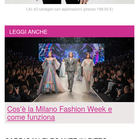
LIU JO cardigan con applicazioni (prezzo 199,00 €)
LEGGI ANCHE
Cos'è la Milano Fashion Week e
come funziona