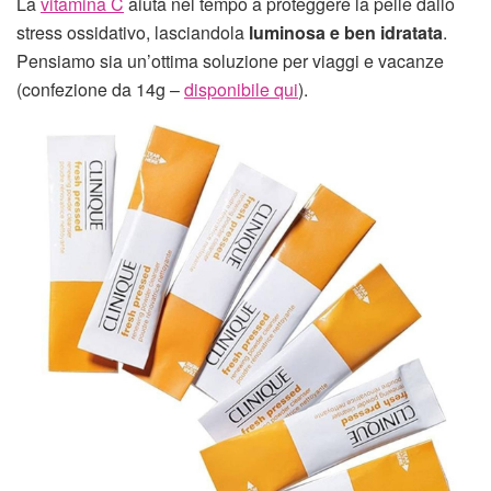
La
vitamina C
aiuta nel tempo a proteggere la pelle dallo
stress ossidativo, lasciandola
luminosa e ben idratata
.
Pensiamo sia un’ottima soluzione per viaggi e vacanze
(confezione da 14g –
disponibile qui
).