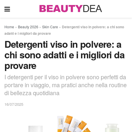
Home
»
Beauty 2026
»
Skin Care
»
Detergenti viso in polvere: a chi sono
adatti e i migliori da provare
Detergenti viso in polvere: a
chi sono adatti e i migliori da
provare
I detergenti per il viso in polvere sono perfetti da
portare in viaggio, ma pratici anche nella routine
di bellezza quotidiana
16/07/2025