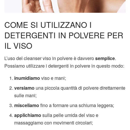
COME SI UTILIZZANO I
DETERGENTI IN POLVERE PER
IL VISO
L’uso del cleanser viso in polvere è davvero
semplice
.
Possiamo utilizzare i detergenti in polvere in questo modo:
inumidiamo
viso e mani;
versiamo
una piccola quantità di polvere direttamente
sulle mani;
misceliamo
fino a formare una schiuma leggera;
applichiamo
sulla pelle umida del viso e
massaggiamo con movimenti circolari;