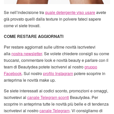
Se nell’indecisione tra
quale detergente viso usare
avete
già provato quelli dalla texture in polvere fateci sapere
come vi siete trovati.
COME RESTARE AGGIORNATI
Per restare aggiornati sulle ultime novità iscrivetevi
alla
nostra newsletter
. Se volete chiedere consigli su come
truccarsi, commentare look e novità beauty e parlare con il
team di Beautydea potete iscrivervi al nostro
gruppo
Facebook
. Sul nostro
profilo Instagram
potere scoprire in
anteprima le novità make up.
Se siete interessati ai codici sconto, promozioni e omaggi,
iscrivetevi al
canale Telegram sconti
Beautydea. Per
scoprire in anteprima tutte le novità più belle e di tendenza
iscrivetevi al nostro
canale Telegram
. Vi consigliamo di