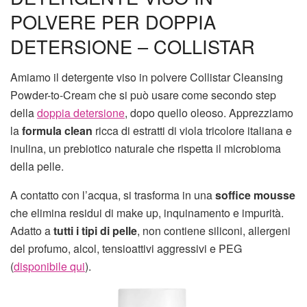
POLVERE PER DOPPIA
DETERSIONE – COLLISTAR
Amiamo il detergente viso in polvere Collistar Cleansing
Powder-to-Cream che si può usare come secondo step
della
doppia detersione
, dopo quello oleoso. Apprezziamo
la
formula clean
ricca di estratti di viola tricolore italiana e
inulina, un prebiotico naturale che rispetta il microbioma
della pelle.
A contatto con l’acqua, si trasforma in una
soffice mousse
che elimina residui di make up, inquinamento e impurità.
Adatto a
tutti i tipi di pelle
, non contiene siliconi, allergeni
del profumo, alcol, tensioattivi aggressivi e PEG
(
disponibile qui
).