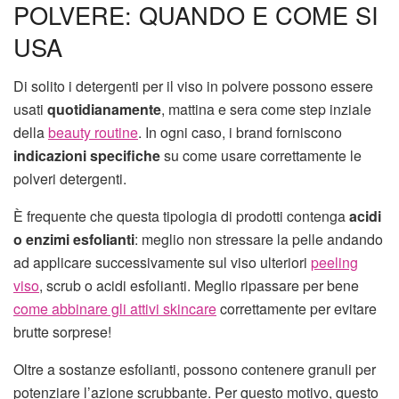
POLVERE: QUANDO E COME SI
USA
Di solito i detergenti per il viso in polvere possono essere
usati
quotidianamente
, mattina e sera come step inziale
della
beauty routine
. In ogni caso, i brand forniscono
indicazioni specifiche
su come usare correttamente le
polveri detergenti.
È frequente che questa tipologia di prodotti contenga
acidi
o enzimi esfolianti
: meglio non stressare la pelle andando
ad applicare successivamente sul viso ulteriori
peeling
viso
, scrub o acidi esfolianti. Meglio ripassare per bene
come abbinare gli attivi skincare
correttamente per evitare
brutte sorprese!
Oltre a sostanze esfolianti, possono contenere granuli per
potenziare l’azione scrubbante. Per questo motivo, questo