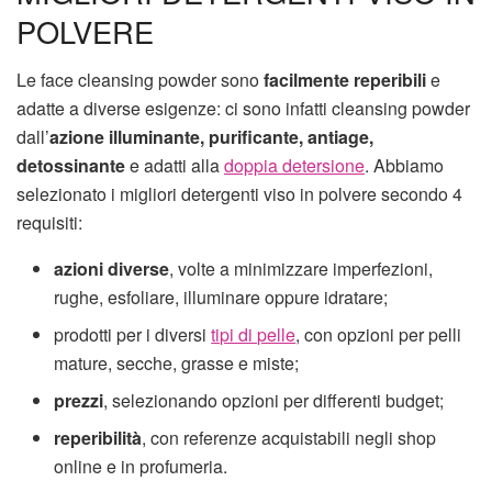
POLVERE
Le face cleansing powder sono
facilmente reperibili
e
adatte a diverse esigenze: ci sono infatti cleansing powder
dall’
azione illuminante, purificante, antiage,
detossinante
e adatti alla
doppia detersione
. Abbiamo
selezionato i migliori detergenti viso in polvere secondo 4
requisiti:
azioni diverse
, volte a minimizzare imperfezioni,
rughe, esfoliare, illuminare oppure idratare;
prodotti per i diversi
tipi di pelle
, con opzioni per pelli
mature, secche, grasse e miste;
prezzi
, selezionando opzioni per differenti budget;
reperibilità
, con referenze acquistabili negli shop
online e in profumeria.