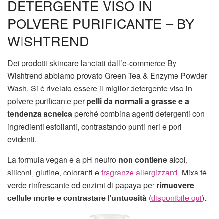
DETERGENTE VISO IN
POLVERE PURIFICANTE – BY
WISHTREND
Dei prodotti skincare lanciati dall’e-commerce By
Wishtrend abbiamo provato Green Tea & Enzyme Powder
Wash. Si è rivelato essere il miglior detergente viso in
polvere purificante per
pelli da normali a grasse e a
tendenza acneica
perché combina agenti detergenti con
ingredienti esfolianti, contrastando punti neri e pori
evidenti.
La formula vegan e a pH neutro
non contiene
alcol,
siliconi, glutine, coloranti e
fragranze allergizzanti
. Mixa tè
verde rinfrescante ed enzimi di papaya per
rimuovere
cellule morte e contrastare l’untuosità
(
disponibile qui
).