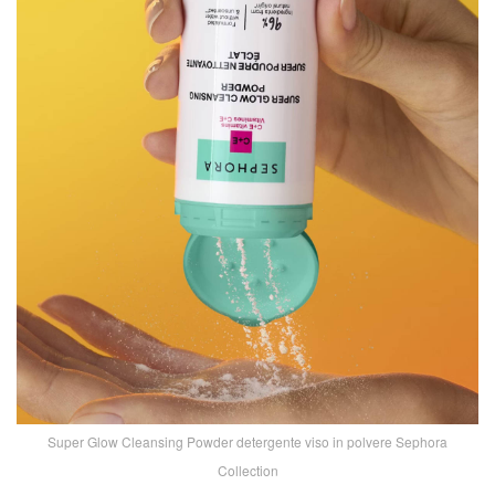
Super Glow Cleansing Powder detergente viso in polvere Sephora
Collection