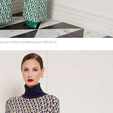
epe con bottoni smaltati (prezzo 500,00 €)