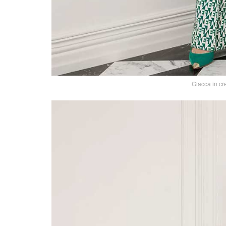
Giacca in cr