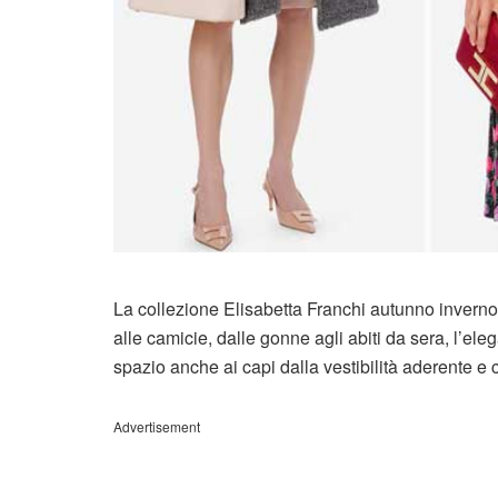
La collezione Elisabetta Franchi autunno inverno 2
alle camicie, dalle gonne agli abiti da sera, l’el
spazio anche ai capi dalla vestibilità aderente e
Advertisement