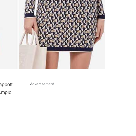
appotti
Advertisement
 Ampio