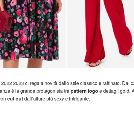
022 2023 ci regala novità dallo stile classico e raffinato. Dai c
eganza è la grande protagonista tra
pattern logo
e dettagli gold.
 con
cut out
dall’allure più sexy e intrigante.