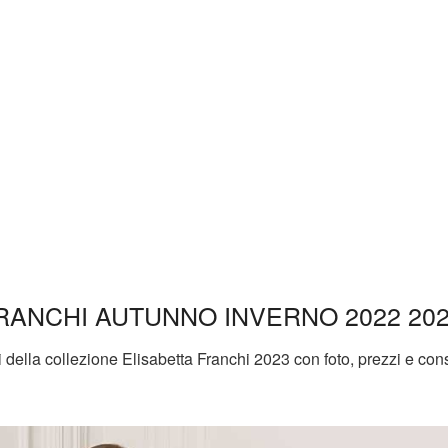
RANCHI AUTUNNO INVERNO 2022 20
i della collezione Elisabetta Franchi 2023 con foto, prezzi e cons