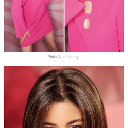
Photo Credit: Inebrya