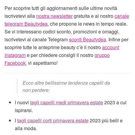
Per scoprire tutti gli aggiornamenti sulle ultime novità
iscrivetevi alla
nostra newsletter
gratuita e al nostro
canale
telegram Beautydea
, che propone le news in tempo reale.
Se vi interessano codici sconto, promozioni e omaggi,
iscrivetevi al canale Telegram
sconti Beautydea
. Infine per
scoprire tutte le anteprime beauty c’è il nostro
account
Instagram
e per chiedere consigli il nostro
gruppo
Facebook,
vi aspettiamo!
Ecco altre bellissime tendenze capelli da
non perdere:
I nuovi
tagli capelli medi primavera estate
2023 a cui
ispirarsi.
I
tagli capelli corti primavera estate
2023 più belli e
alla moda.