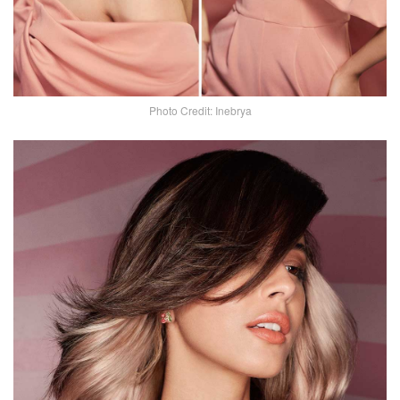
Photo Credit: Inebrya