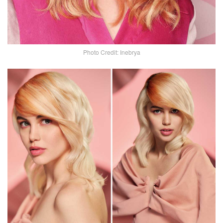
Photo Credit: Inebrya