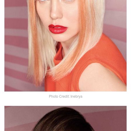
Photo Credit: Inebrya