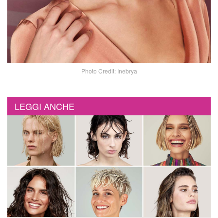
Photo Credit: Inebrya
LEGGI ANCHE