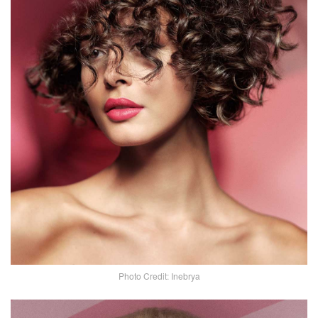
Photo Credit: Inebrya