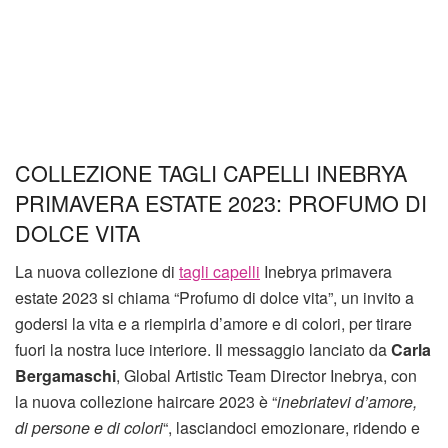
COLLEZIONE TAGLI CAPELLI INEBRYA
PRIMAVERA ESTATE 2023: PROFUMO DI
DOLCE VITA
La nuova collezione di
tagli capelli
Inebrya primavera
estate 2023 si chiama “Profumo di dolce vita”, un invito a
godersi la vita e a riempirla d’amore e di colori, per tirare
fuori la nostra luce interiore. Il messaggio lanciato da
Carla
Bergamaschi
, Global Artistic Team Director Inebrya, con
la nuova collezione haircare 2023 è “
inebriatevi d’amore,
di persone e di colori
“, lasciandoci emozionare, ridendo e