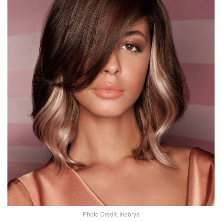
Photo Credit: Inebrya