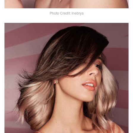
Photo Credit: Inebrya