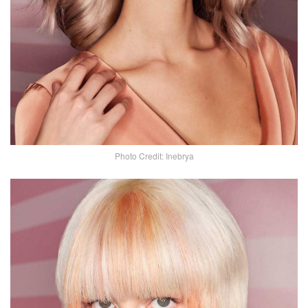
Photo Credit: Inebrya