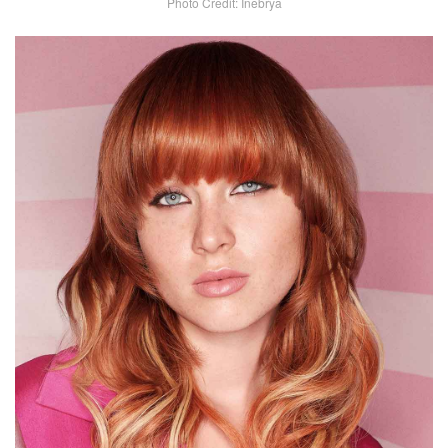
Photo Credit: Inebrya