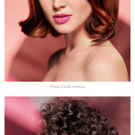
Photo Credit: Inebrya