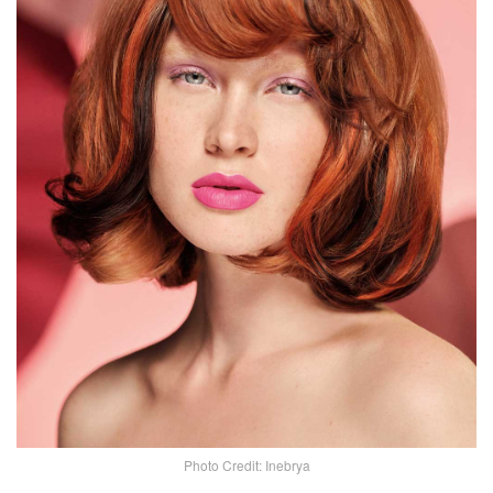
Photo Credit: Inebrya