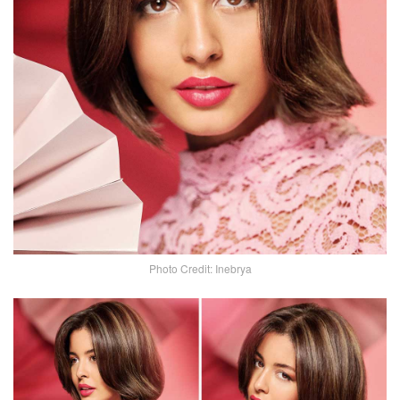
Photo Credit: Inebrya