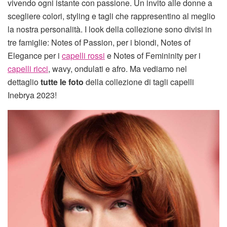
vivendo ogni istante con passione. Un invito alle donne a
scegliere colori, styling e tagli che rappresentino al meglio
la nostra personalità. I look della collezione sono divisi in
tre famiglie: Notes of Passion, per i biondi, Notes of
Elegance per i
capelli rossi
e Notes of Femininity per i
capelli ricci
, wavy, ondulati e afro. Ma vediamo nel
dettaglio
tutte le foto
della collezione di tagli capelli
Inebrya 2023!