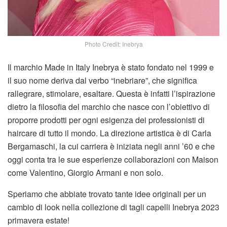
Photo Credit: Inebrya
Il marchio Made in Italy Inebrya è stato fondato nel 1999 e
il suo nome deriva dal verbo “inebriare”, che significa
rallegrare, stimolare, esaltare. Questa è infatti l’ispirazione
dietro la filosofia del marchio che nasce con l’obiettivo di
proporre prodotti per ogni esigenza dei professionisti di
haircare di tutto il mondo. La direzione artistica è di Carla
Bergamaschi, la cui carriera è iniziata negli anni ’60 e che
oggi conta tra le sue esperienze collaborazioni con Maison
come Valentino, Giorgio Armani e non solo.
Speriamo che abbiate trovato tante idee originali per un
cambio di look nella collezione di tagli capelli Inebrya 2023
primavera estate!