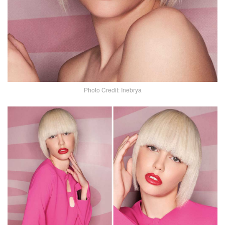
Photo Credit: Inebrya