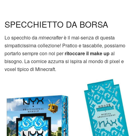
SPECCHIETTO DA BORSA
Lo specchio da
minecrafter
è il mai-senza di questa
simpaticissima collezione! Pratico e tascabile, possiamo
portarlo sempre con noi per
ritoccare il make up
al
bisogno. La cornice azzurra si ispira al mondo di pixel e
voxel tipico di Minecraft.