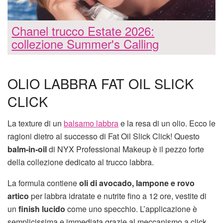
Chanel trucco Estate 2026:
collezione Summer's Calling
OLIO LABBRA FAT OIL SLICK
CLICK
La texture di un
balsamo labbra
e la resa di un olio. Ecco le
ragioni dietro al successo di Fat Oil Slick Click! Questo
balm-in-oil
di NYX Professional Makeup è il pezzo forte
della collezione dedicato al trucco labbra.
La formula contiene
oli di avocado, lampone e rovo
artico
per labbra idratate e nutrite fino a 12 ore, vestite di
un
finish lucido
come uno specchio. L’applicazione è
semplicissima e immediata grazie al meccanismo a click