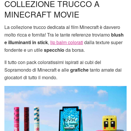
COLLEZIONE TRUCCO A
MINECRAFT MOVIE
La collezione trucco dedicata al film Minecraft è davvero
molto ricca e fornita! Tra le tante referenze troviamo
blush
e illuminanti in stick
,
lip balm colorati
dalla texture super
fondente e un utile
specchio
da borsa.
Il tutto con pack coloratissimi ispirati ai cubi del
Sopramondo di Minecraft e alle
grafiche
tanto amate dai
giocatori di tutto il mondo.