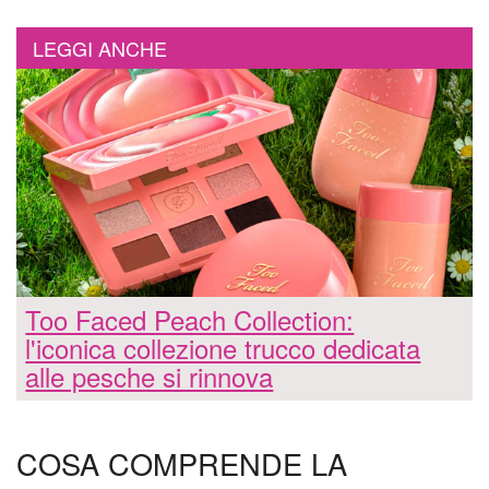
LEGGI ANCHE
Too Faced Peach Collection:
l'iconica collezione trucco dedicata
alle pesche si rinnova
COSA COMPRENDE LA