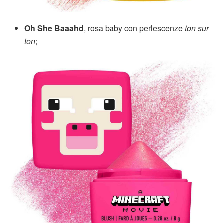
Oh She Baaahd
, rosa baby con perlescenze
ton sur
ton
;