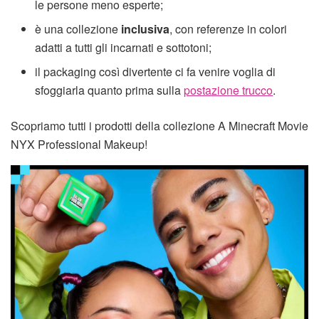
le persone meno esperte;
è una collezione
inclusiva
, con referenze in colori
adatti a tutti gli incarnati e sottotoni;
il packaging così divertente ci fa venire voglia di
sfoggiarla quanto prima sulla
postazione trucco
.
Scopriamo tutti i prodotti della collezione A Minecraft Movie
NYX Professional Makeup!