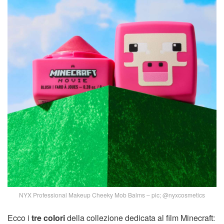
NYX Professional Makeup Cheeky Mob Balms – pic; @nyxcosmetics
Ecco i
tre colori
della collezione dedicata al film Minecraft: