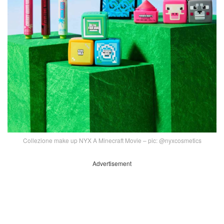
Collezione make up NYX A Minecraft Movie – pic: @nyxcosmetics
Advertisement