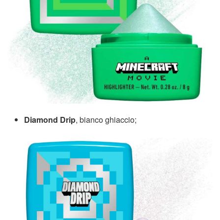
Diamond Drip
, bianco ghiaccio;