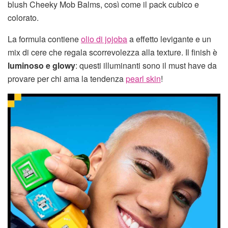
blush Cheeky Mob Balms, così come il pack cubico e
colorato.
La formula contiene
olio di jojoba
a effetto levigante e un
mix di cere che regala scorrevolezza alla texture. Il finish è
luminoso e glowy
: questi illuminanti sono il must have da
provare per chi ama la tendenza
pearl skin
!