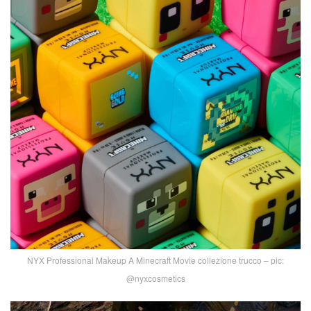
NYX Professional Makeup A Minecraft Movie collezione trucco – pic:
@nyxcosmetics