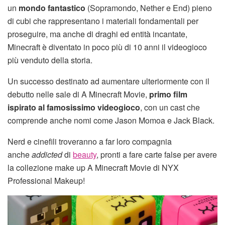
un
mondo fantastico
(Sopramondo, Nether e End) pieno
di cubi che rappresentano i materiali fondamentali per
proseguire, ma anche di draghi ed entità incantate,
Minecraft è diventato in poco più di 10 anni il videogioco
più venduto della storia.
Un successo destinato ad aumentare ulteriormente con il
debutto nelle sale di A Minecraft Movie,
primo film
ispirato al famosissimo videogioco
, con un cast che
comprende anche nomi come Jason Momoa e Jack Black.
Nerd e cinefili troveranno a far loro compagnia
anche
addicted
di
beauty
, pronti a fare carte false per avere
la collezione make up A Minecraft Movie di NYX
Professional Makeup!