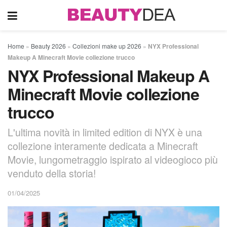
Home
»
Beauty 2026
»
Collezioni make up 2026
»
NYX Professional
Makeup A Minecraft Movie collezione trucco
NYX Professional Makeup A
Minecraft Movie collezione
trucco
L'ultima novità in limited edition di NYX è una
collezione interamente dedicata a Minecraft
Movie, lungometraggio ispirato al videogioco più
venduto della storia!
01/04/2025