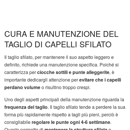
CURA E MANUTENZIONE DEL
TAGLIO DI CAPELLI SFILATO
Il taglio sfilato, per mantenere il suo aspetto leggero e
definito, richiede una manutenzione specifica. Poiché si
caratterizza per
ciocche sottili e punte alleggerite
, è
importante dedicargli attenzione per
evitare che i capelli
perdano volume
o risultino troppo crespi.
Uno degli aspetti principali della manutenzione riguarda la
frequenza del taglio
. Il taglio sfilato tende a perdere la sua
forma più rapidamente rispetto a tagli più pieni, perciò è
consigliabile
regolare le punte ogni 4-6 settimane
.
Questo permette di
mantenere la struttura sfilata
e