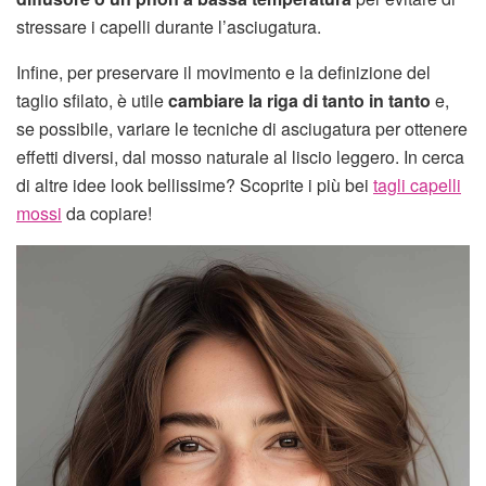
stressare i capelli durante l’asciugatura.
Infine, per preservare il movimento e la definizione del
taglio sfilato, è utile
cambiare la riga di tanto in tanto
e,
se possibile, variare le tecniche di asciugatura per ottenere
effetti diversi, dal mosso naturale al liscio leggero. In cerca
di altre idee look bellissime? Scoprite i più bei
tagli capelli
mossi
da copiare!