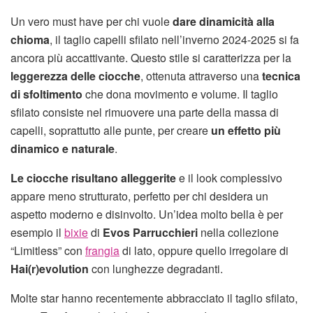
Un vero must have per chi vuole
dare dinamicità alla
chioma
, il taglio capelli sfilato nell’inverno 2024-2025 si fa
ancora più accattivante. Questo stile si caratterizza per la
leggerezza delle ciocche
, ottenuta attraverso una
tecnica
di sfoltimento
che dona movimento e volume. Il taglio
sfilato consiste nel rimuovere una parte della massa di
capelli, soprattutto alle punte, per creare
un effetto più
dinamico e naturale
.
Le ciocche risultano alleggerite
e il look complessivo
appare meno strutturato, perfetto per chi desidera un
aspetto moderno e disinvolto. Un’idea molto bella è per
esempio il
bixie
di
Evos Parrucchieri
nella collezione
“Limitless” con
frangia
di lato, oppure quello irregolare di
Hai(r)evolution
con lunghezze degradanti.
Molte star hanno recentemente abbracciato il taglio sfilato,