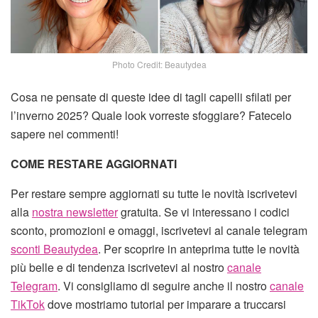
Photo Credit: Beautydea
Cosa ne pensate di queste idee di tagli capelli sfilati per
l’inverno 2025? Quale look vorreste sfoggiare? Fatecelo
sapere nei commenti!
COME RESTARE AGGIORNATI
Per restare sempre aggiornati su tutte le novità iscrivetevi
alla
nostra newsletter
gratuita. Se vi interessano i codici
sconto, promozioni e omaggi, iscrivetevi al canale telegram
sconti Beautydea
. Per scoprire in anteprima tutte le novità
più belle e di tendenza iscrivetevi al nostro
canale
Telegram
. Vi consigliamo di seguire anche il nostro
canale
TikTok
dove mostriamo tutorial per imparare a truccarsi