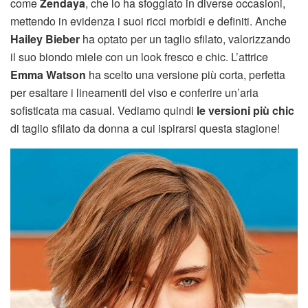
come
Zendaya
, che lo ha sfoggiato in diverse occasioni,
mettendo in evidenza i suoi ricci morbidi e definiti. Anche
Hailey Bieber
ha optato per un taglio sfilato, valorizzando
il suo biondo miele con un look fresco e chic. L’attrice
Emma Watson
ha scelto una versione più corta, perfetta
per esaltare i lineamenti del viso e conferire un’aria
sofisticata ma casual. Vediamo quindi
le versioni più chic
di taglio sfilato da donna a cui ispirarsi questa stagione!