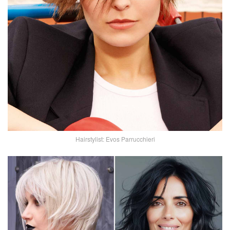
Hairstylist: Evos Parrucchieri