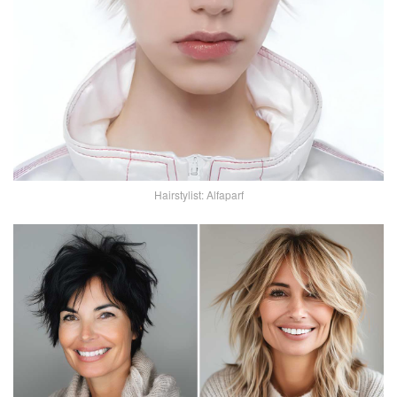
Hairstylist: Alfaparf