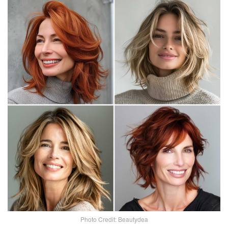
Photo Credit: Beautydea