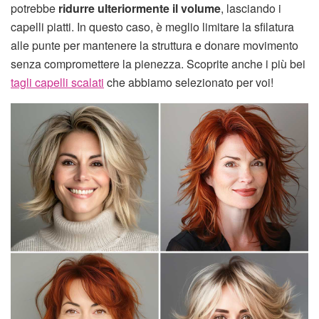
potrebbe
ridurre ulteriormente il volume
, lasciando i
capelli piatti. In questo caso, è meglio limitare la sfilatura
alle punte per mantenere la struttura e donare movimento
senza compromettere la pienezza. Scoprite anche i più bei
tagli capelli scalati
che abbiamo selezionato per voi!