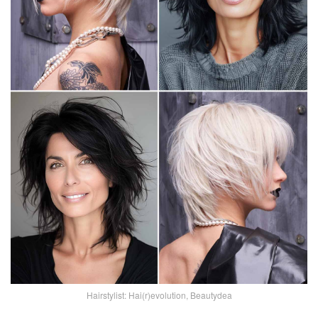
Hairstylist: Hai(r)evolution, Beautydea