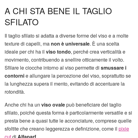
A CHI STA BENE IL TAGLIO
SFILATO
Il taglio sfilato si adatta a diverse forme del viso e a molte
texture di capelli, ma
non è universale
. È una scelta
ideale per chi ha il
viso tondo
, perché crea verticalità e
movimento, contribuendo a snellire otticamente il volto.
Sfilare le ciocche intorno al viso permette di
smussare i
contorni
e allungare la percezione del viso, soprattutto se
la lunghezza supera il mento, evitando di accentuare la
rotondità.
Anche chi ha un
viso ovale
può beneficiare del taglio
sfilato, poiché questa forma è particolarmente versatile e si
presta bene a quasi tutte le acconciature, comprese quelle
sfoltite che creano leggerezza e definizione, come il
pixie
cut
di
Alfaparf
.