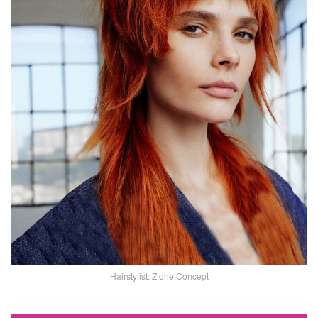
Hairstylist: Z.one Concept