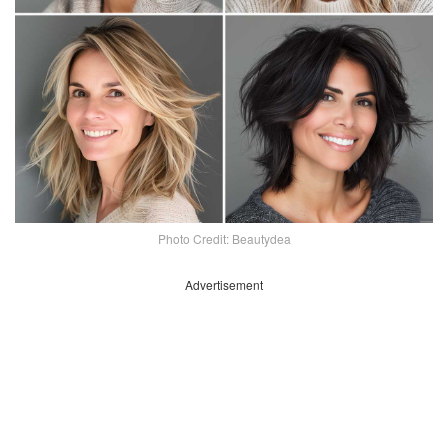
Photo Credit: Beautydea
Advertisement