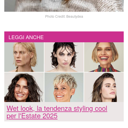
Photo Credit: Beautydea
LEGGI ANCHE
Wet look, la tendenza styling cool
per l'Estate 2025