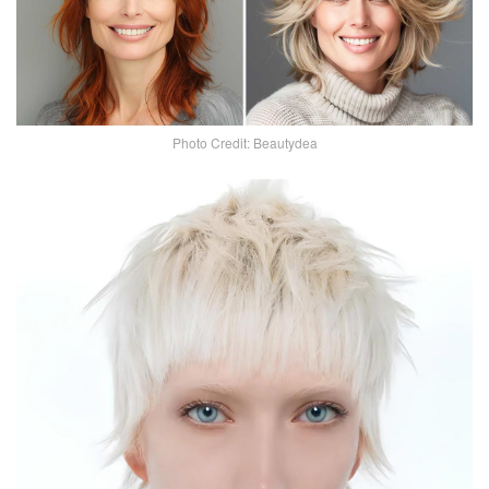
Photo Credit: Beautydea