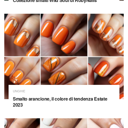
Collezione smalti Wild Soul di RobyNails
UNGHIE
Smalto arancione, il colore di tendenza Estate
2023