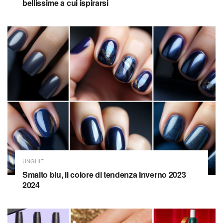
bellissime a cui ispirarsi
UNGHIE
Smalto blu, il colore di tendenza Inverno 2023
2024