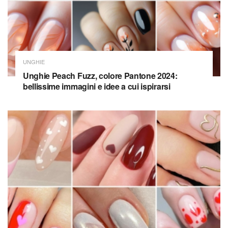
UNGHIE
Unghie Peach Fuzz, colore Pantone 2024:
bellissime immagini e idee a cui ispirarsi