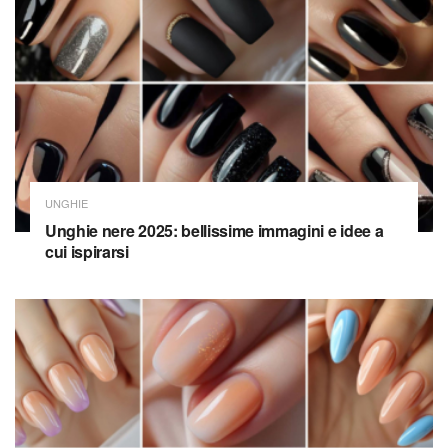
UNGHIE
Unghie nere 2025: bellissime immagini e idee a
cui ispirarsi