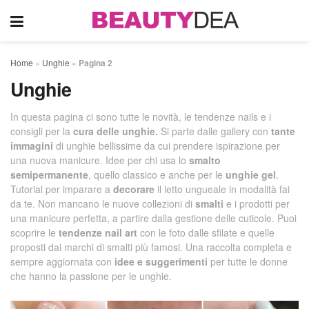
Home
»
Unghie
»
Pagina 2
Unghie
In questa pagina ci sono tutte le novità, le tendenze nails e i
consigli per la
cura delle unghie.
Si parte dalle gallery con
tante
immagini
di unghie bellissime da cui prendere ispirazione per
una nuova manicure. Idee per chi usa lo
smalto
semipermanente
, quello classico e anche per le
unghie gel
.
Tutorial per imparare a
decorare
il letto ungueale in modalità fai
da te. Non mancano le nuove collezioni di
smalti
e i prodotti per
una manicure perfetta, a partire dalla gestione delle cuticole. Puoi
scoprire le
tendenze nail art
con le foto dalle sfilate e quelle
proposti dai marchi di smalti più famosi. Una raccolta completa e
sempre aggiornata con
idee e suggerimenti
per tutte le donne
che hanno la passione per le unghie.