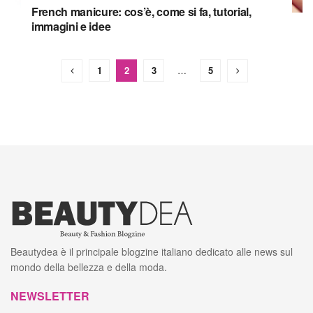
French manicure: cos’è, come si fa, tutorial,
immagini e idee
1
2
3
…
5
Beautydea è il principale blogzine italiano dedicato alle news sul
mondo della bellezza e della moda.
NEWSLETTER