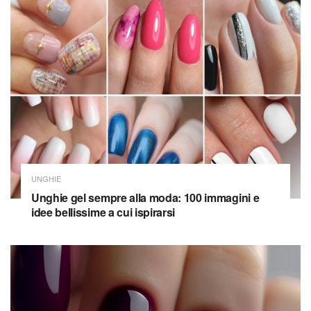
UNGHIE
Unghie gel sempre alla moda: 100 immagini e
idee bellissime a cui ispirarsi