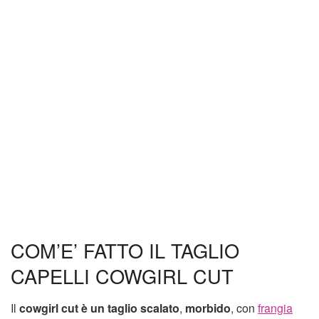
COM’E’ FATTO IL TAGLIO
CAPELLI COWGIRL CUT
Il
cowgirl cut
è un taglio
scalato
,
morbido
, con
frangia