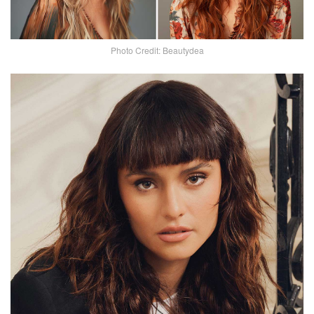
Photo Credit: Beautydea