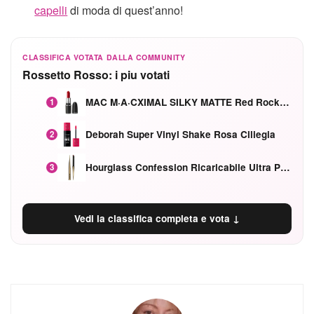
capelli
di moda di quest’anno!
CLASSIFICA VOTATA DALLA COMMUNITY
Rossetto Rosso: i piu votati
MAC M·A·CXIMAL SILKY MATTE Red Rock mat
1
Deborah Super Vinyl Shake Rosa Ciliegia
2
Hourglass Confession Ricaricabile Ultra Preciso Ad Alta Intensità Secretly Classic Red
3
Vedi la classifica completa e vota ↓