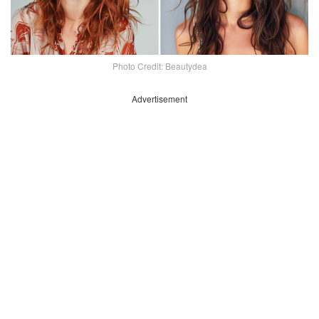
Photo Credit: Beautydea
Advertisement