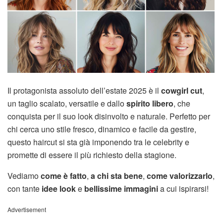
Il protagonista assoluto dell’estate 2025 è il
cowgirl cut
,
un taglio scalato, versatile e dallo
spirito libero
, che
conquista per il suo look disinvolto e naturale. Perfetto per
chi cerca uno stile fresco, dinamico e facile da gestire,
questo haircut si sta già imponendo tra le celebrity e
promette di essere il più richiesto della stagione.
Vediamo
come è fatto
,
a chi sta bene
,
come valorizzarlo
,
con tante
idee look
e
bellissime immagini
a cui ispirarsi!
Advertisement