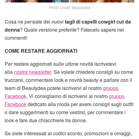
Photo Credit: Beautydea
Cosa ne pensate dei nuovi
tagli di capelli cowgirl cut da
donna
? Quale versione preferite? Fatecelo sapere nei
commenti!
COME RESTARE AGGIORNATI
Per restare aggiornati sulle ultime novità iscrivetevi
alla
nostra newsletter
. Se volete chiedere consigli su come
truccarsi, commentare look e novità beauty e parlare con il
team di Beautydea potete iscrivervi al nostro
gruppo
Facebook
. Vi consigliamo di iscrivervi al nostro
gruppo
Facebook
dedicato alla moda per avere consigli sugli outfit
o dare suggerimenti su come vestirsi, per commentare i
look e fare due chiacchiere tra donne.
Se siete interessati ai codici sconto, promozioni e omaggi,