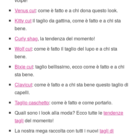
volpe!
Venus cut
: come è fatto e a chi dona questo look.
Kitty cut
il taglio da gattina, come è fatto e a chi sta
bene.
Curly shag
, la tendenza del momento!
Wolf cut
: come è fatto il taglio del lupo e a chi sta
bene.
Bixie cut
: taglio bellissimo, ecco come è fatto e a chi
sta bene.
Clavicut
: come è fatto e a chi sta bene questo taglio di
capelli.
Taglio caschetto
: come è fatto e come portarlo.
Quali sono i look alla moda? Ecco tutte le
tendenze
tagli
del momento!
La nostra mega raccolta con tutti i nuovi
tagli di