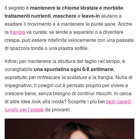
Il segreto è
mantenere la chioma idratata e morbida
:
trattamenti nutrienti
,
maschere
e
leave-in
aiutano a
esaltare il movimento e a mantenere le punte sane. Anche
la
frangia
va curata: se tende a separarsi o a diventare
crespa, può essere ridefinita velocemente con una passata
di spazzola tonda o una piastra sottile.
Infine, per mantenere la struttura del taglio nel tempo, è
consigliabile
una spuntatina ogni 6-8 settimane
,
soprattutto per rinfrescare le scalature e la frangia. Nulla di
impegnativo: il cowgirl cut è pensato proprio per vivere e
crescere bene, senza bisogno di continui ritocchi. In cerca
di altre idee look alla moda? Scoprite i più bei
tagli capelli
lunghi per l’estate
da provare!