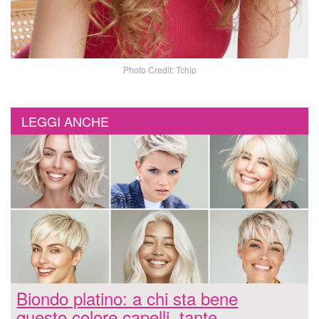
Photo Credit: Tchip
LEGGI ANCHE
Biondo platino: a chi sta bene
questo colore capelli, tante