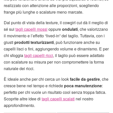
realizzato con attenzione alle proporzioni, scegliendo
frange più lunghe o scalature meno marcate.
Dal punto di vista della texture, il cowgirl cut dà il meglio di
sé sui
tagli capelli mossi
oppure
ondulati
, che valorizzano
il movimento e l’effetto “lived-in” del taglio. Tuttavia, con i
giusti
prodotti texturizzanti
, può funzionare anche su
capelli lisci o fini, aggiungendo volume e dinamismo. E per
chi sfoggia
tagli capelli ricci
, il taglio può essere adattato
con scalature su misura per non compromettere la forma
naturale dei ricci.
È ideale anche per chi cerca un look
facile da gestire
, che
cresce bene nel tempo e richiede
poca manutenzione
:
perfetto per chi vuole un risultato cool senza troppa fatica.
Scoprite altre idee di
tagli capelli scalati
nel nostro
approfondimento.