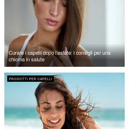
Curare i capelli dopo l’estate: i consigli per una
chioma in salute
PRODOTTI PER CAPELLI