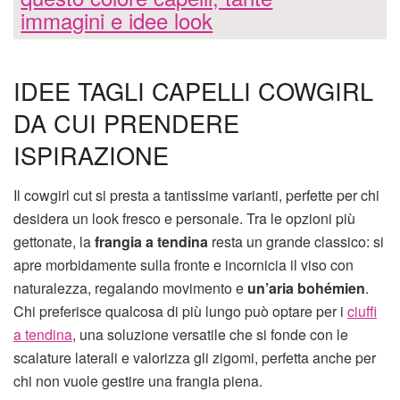
immagini e idee look
IDEE TAGLI CAPELLI COWGIRL
DA CUI PRENDERE
ISPIRAZIONE
Il cowgirl cut si presta a tantissime varianti, perfette per chi
desidera un look fresco e personale. Tra le opzioni più
gettonate, la
frangia a tendina
resta un grande classico: si
apre morbidamente sulla fronte e incornicia il viso con
naturalezza, regalando movimento e
un’aria bohémien
.
Chi preferisce qualcosa di più lungo può optare per i
ciuffi
a tendina
, una soluzione versatile che si fonde con le
scalature laterali e valorizza gli zigomi, perfetta anche per
chi non vuole gestire una frangia piena.