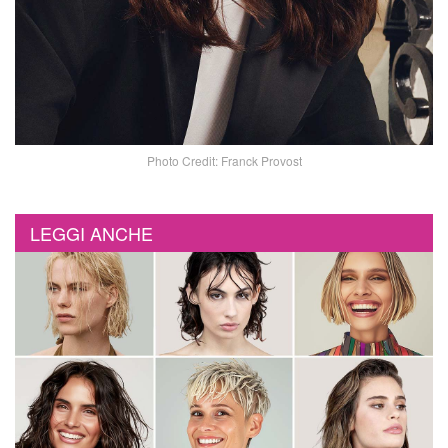
Photo Credit: Franck Provost
LEGGI ANCHE