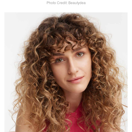
Photo Credit: Beautydea