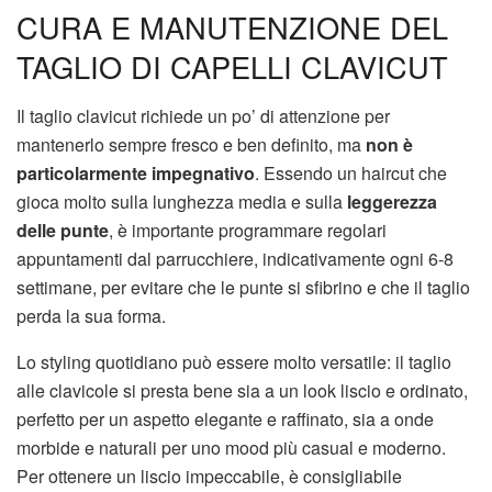
CURA E MANUTENZIONE DEL
TAGLIO DI CAPELLI CLAVICUT
Il taglio clavicut richiede un po’ di attenzione per
mantenerlo sempre fresco e ben definito, ma
non è
particolarmente impegnativo
. Essendo un haircut che
gioca molto sulla lunghezza media e sulla
leggerezza
delle punte
, è importante programmare regolari
appuntamenti dal parrucchiere, indicativamente ogni 6-8
settimane, per evitare che le punte si sfibrino e che il taglio
perda la sua forma.
Lo styling quotidiano può essere molto versatile: il taglio
alle clavicole si presta bene sia a un look liscio e ordinato,
perfetto per un aspetto elegante e raffinato, sia a onde
morbide e naturali per uno mood più casual e moderno.
Per ottenere un liscio impeccabile, è consigliabile