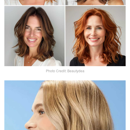
Photo Credit: Beautydea