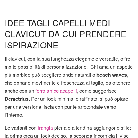
IDEE TAGLI CAPELLI MEDI
CLAVICUT DA CUI PRENDERE
ISPIRAZIONE
Il clavicut, con la sua lunghezza elegante e versatile, offre
molte possibilità di personalizzazione. Chi ama un aspetto
più morbido può scegliere onde naturali o
beach waves
,
che donano movimento e freschezza al taglio, da ottenere
anche con un
ferro arricciacapelli
, come suggerisce
Demetrius
. Per un look minimal e raffinato, si può optare
per una versione liscia con punte arrotondate verso
l’interno.
Le varianti con
frangia
piena o a tendina aggiungono stile:
la prima crea un look deciso, la seconda incornicia il viso