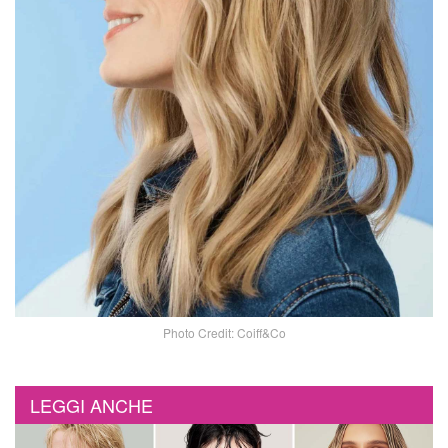
Photo Credit: Coiff&Co
LEGGI ANCHE