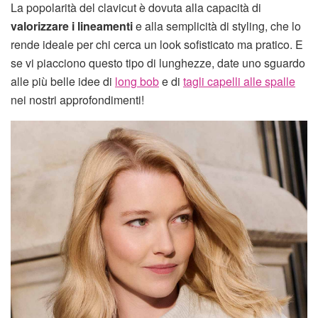
La popolarità del clavicut è dovuta alla capacità di
valorizzare i lineamenti
e alla semplicità di styling, che lo
rende ideale per chi cerca un look sofisticato ma pratico. E
se vi piacciono questo tipo di lunghezze, date uno sguardo
alle più belle idee di
long bob
e di
tagli capelli alle spalle
nei nostri approfondimenti!