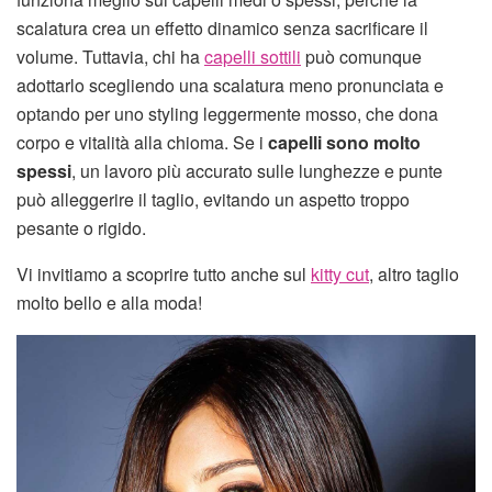
scalatura crea un effetto dinamico senza sacrificare il
volume. Tuttavia, chi ha
capelli sottili
può comunque
adottarlo scegliendo una scalatura meno pronunciata e
optando per uno styling leggermente mosso, che dona
corpo e vitalità alla chioma. Se i
capelli sono molto
spessi
, un lavoro più accurato sulle lunghezze e punte
può alleggerire il taglio, evitando un aspetto troppo
pesante o rigido.
Vi invitiamo a scoprire tutto anche sul
kitty cut
, altro taglio
molto bello e alla moda!