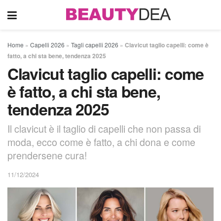
Home
»
Capelli 2026
»
Tagli capelli 2026
»
Clavicut taglio capelli: come è
fatto, a chi sta bene, tendenza 2025
Clavicut taglio capelli: come
è fatto, a chi sta bene,
tendenza 2025
Il clavicut è il taglio di capelli che non passa di
moda, ecco come è fatto, a chi dona e come
prendersene cura!
11/12/2024