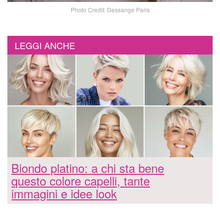
Photo Credit: Dessange Paris
LEGGI ANCHE
Biondo platino: a chi sta bene
questo colore capelli, tante
immagini e idee look