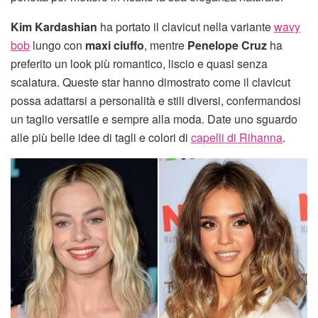
Kim Kardashian
ha portato il clavicut nella variante
wavy
bob
lungo con
maxi ciuffo
, mentre
Penelope Cruz
ha
preferito un look più romantico, liscio e quasi senza
scalatura. Queste star hanno dimostrato come il clavicut
possa adattarsi a personalità e stili diversi, confermandosi
un taglio versatile e sempre alla moda. Date uno sguardo
alle più belle idee di tagli e colori di
capelli di Rihanna
.