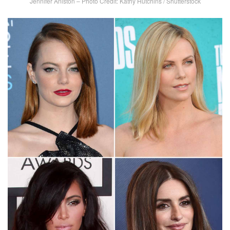
Jennifer Aniston – Photo Credit: Kathy Hutchins / Shutterstock