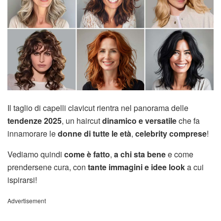
Il taglio di capelli clavicut rientra nel panorama delle
tendenze 2025
, un haircut
dinamico e versatile
che fa
innamorare le
donne di tutte le età
,
celebrity comprese
!
Vediamo quindi
come è fatto
,
a chi sta bene
e come
prendersene cura, con
tante immagini e idee look
a cui
ispirarsi!
Advertisement