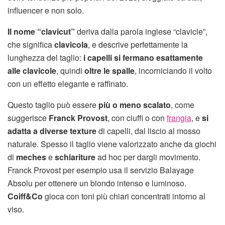
influencer e non solo.
Il nome “clavicut”
deriva dalla parola inglese “clavicle”,
che significa
clavicola
, e descrive perfettamente la
lunghezza del taglio:
i capelli si fermano esattamente
alle clavicole
, quindi
oltre le spalle
, incorniciando il volto
con un effetto elegante e raffinato.
Questo taglio può essere
più o meno scalato
, come
suggerisce
Franck Provost
, con ciuffi o con
frangia
, e
si
adatta a diverse texture
di capelli, dal liscio al mosso
naturale. Spesso il taglio viene valorizzato anche da giochi
di
meches
e
schiariture
ad hoc per dargli movimento.
Franck Provost per esempio usa il servizio Balayage
Absolu per ottenere un biondo intenso e luminoso.
Coiff&Co
gioca con toni più chiari concentrati intorno al
viso.