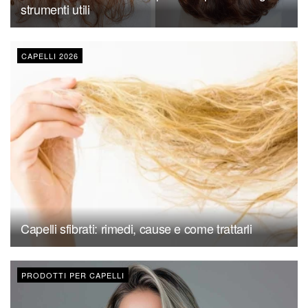
strumenti utili
CAPELLI 2026
Capelli sfibrati: rimedi, cause e come trattarli
PRODOTTI PER CAPELLI