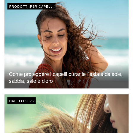
PRODOTTI PER CAPELLI
Come proteggere i capelli durante l’estate da sole,
sabbia, sale e cloro
CAPELLI 2026