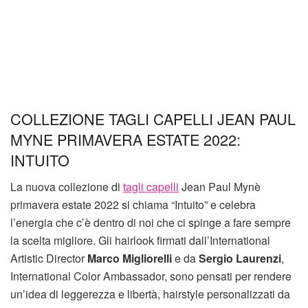
COLLEZIONE TAGLI CAPELLI JEAN PAUL
MYNE PRIMAVERA ESTATE 2022:
INTUITO
La nuova collezione di
tagli capelli
Jean Paul Mynè
primavera estate 2022 si chiama “Intuito” e celebra
l’energia che c’è dentro di noi che ci spinge a fare sempre
la scelta migliore. Gli hairlook firmati dall’International
Artistic Director
Marco Migliorelli
e da
Sergio Laurenzi
,
International Color Ambassador, sono pensati per rendere
un’idea di leggerezza e libertà, hairstyle personalizzati da