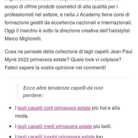
scopo di offrire prodotti cosmetici di alta qualità per i
professionisti nel settore, e nella J Academy tiene corsi di
formazione gestiti da eccellenza nazionali e internazionali.
Oggi il marchio è sotto la direzione creativa dell’hairstylist
Marco Migliorelli.
Cosa ne pensate della collezione di tagli capelli Jean Paul
Mynè 2022 primavera estate? Quale look vi colpisce?
Fateci sapere la vostra opinione nei commenti!
Ecco altre tendenze capelli da non
perdere:
I
tagli capelli corti primavera estate
più hot e alla
moda.
I
tagli capelli medi primavera estate
più belli.
I
tagli capelli lunghi primavera estate
top.