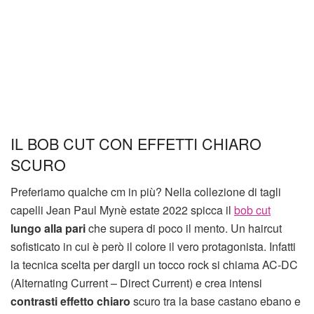
IL BOB CUT CON EFFETTI CHIARO
SCURO
Preferiamo qualche cm in più? Nella collezione di tagli
capelli Jean Paul Mynè estate 2022 spicca il
bob cut
lungo alla pari
che supera di poco il mento. Un haircut
sofisticato in cui è però il colore il vero protagonista. Infatti
la tecnica scelta per dargli un tocco rock si chiama AC-DC
(Alternating Current – Direct Current) e crea intensi
contrasti effetto chiaro
scuro tra la base castano ebano e