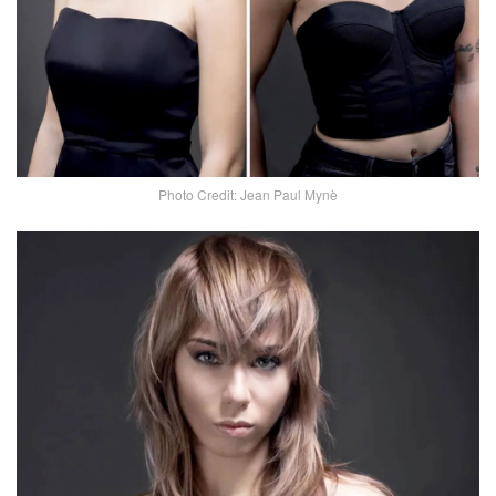
Photo Credit: Jean Paul Mynè