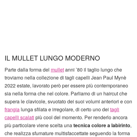
IL MULLET LUNGO MODERNO
Parte dalla forma del
mullet
anni ’80 il taglio lungo che
troviamo nella collezione di tagli capelli Jean Paul Mynè
2022 estate, lavorato però per essere più contemporaneo
sia nella forma che nel colore. Parliamo di un haircut che
supera le clavicole, svuotato dei suoi volumi anteriori e con
frangia
lunga sfilata e irregolare, di certo uno dei
tagli
capelli scalati
più cool del momento. Per renderlo ancora
più particolare viene scelta una
tecnica colore a labirinto
,
che realizza sfumature multisfaccettate seguendo la forma