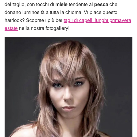
del taglio, con tocchi di
miele
tendente al
pesca
che
donano luminosità a tutta la chioma. Vi piace questo
hairlook? Scoprite i più bei
tagli di capelli lunghi primavera
estate
nella nostra fotogallery!