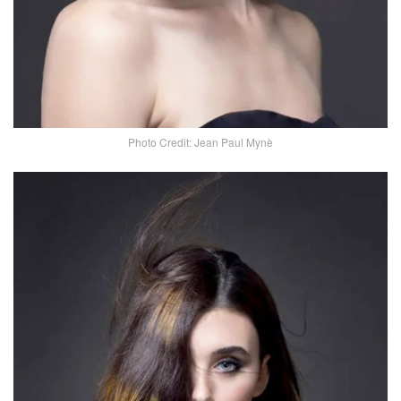
Photo Credit: Jean Paul Mynè