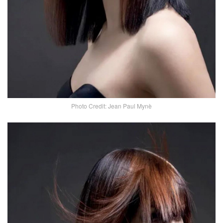
Photo Credit: Jean Paul Mynè