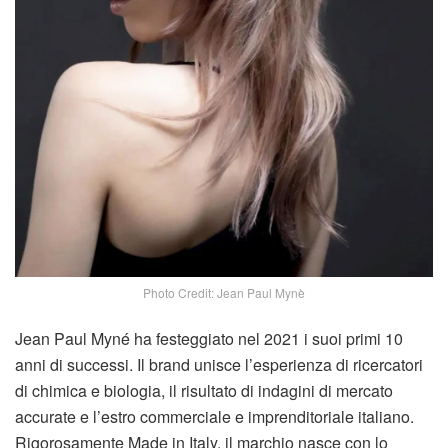
Photo Credit: Jean Paul Mynè
Jean Paul Myné ha festeggiato nel 2021 i suoi primi 10
anni di successi. Il brand unisce l’esperienza di ricercatori
di chimica e biologia, il risultato di indagini di mercato
accurate e l’estro commerciale e imprenditoriale italiano.
Rigorosamente Made in Italy, il marchio nasce con lo