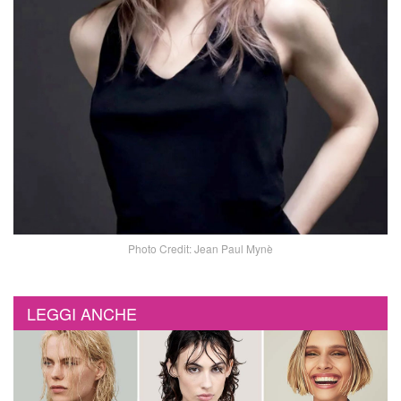
Photo Credit: Jean Paul Mynè
LEGGI ANCHE