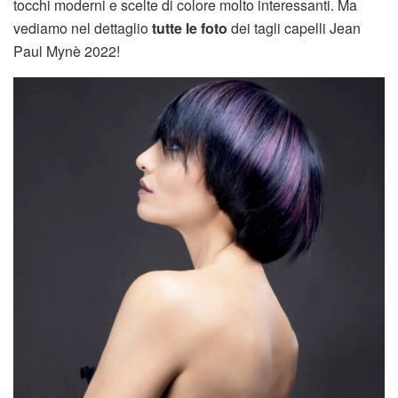
tocchi moderni e scelte di colore molto interessanti. Ma
vediamo nel dettaglio
tutte le foto
dei tagli capelli Jean
Paul Mynè 2022!