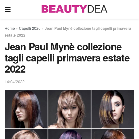
Home
»
Capelli 2026
»
Jean Paul Mynè collezione tagli capelli primavera
estate 2022
Jean Paul Mynè collezione
tagli capelli primavera estate
2022
14/04/2022