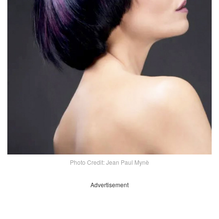
Photo Credit: Jean Paul Mynè
Advertisement