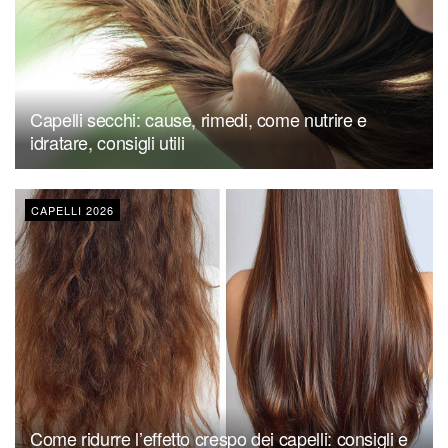
Capelli secchi: cause, rimedi, come nutrire e
idratare, consigli utili
CAPELLI 2026
Come ridurre l’effetto crespo dei capelli: consigli e