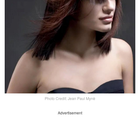
Photo Credit: Jean Paul Mynè
Advertisement