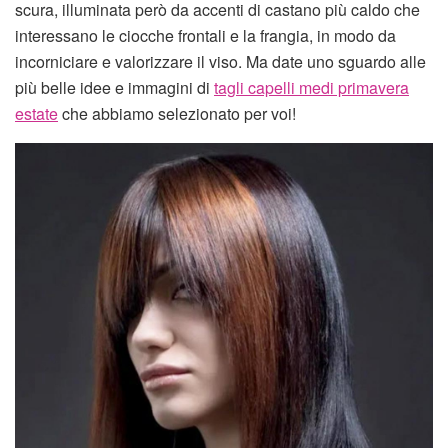
scura, illuminata però da accenti di castano più caldo che
interessano le ciocche frontali e la frangia, in modo da
incorniciare e valorizzare il viso. Ma date uno sguardo alle
più belle idee e immagini di
tagli capelli medi primavera
estate
che abbiamo selezionato per voi!