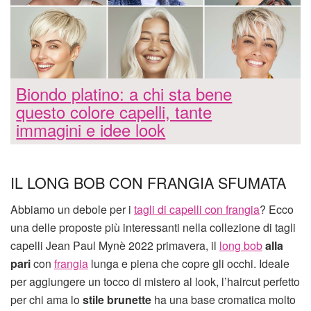
Biondo platino: a chi sta bene
questo colore capelli, tante
immagini e idee look
IL LONG BOB CON FRANGIA SFUMATA
Abbiamo un debole per i
tagli di capelli con frangia
? Ecco
una delle proposte più interessanti nella collezione di tagli
capelli Jean Paul Mynè 2022 primavera, il
long bob
alla
pari
con
frangia
lunga e piena che copre gli occhi. Ideale
per aggiungere un tocco di mistero al look, l’haircut perfetto
per chi ama lo
stile brunette
ha una base cromatica molto