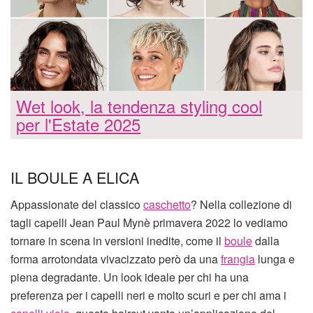
Wet look, la tendenza styling cool
per l'Estate 2025
IL BOULE A ELICA
Appassionate del classico
caschetto
? Nella collezione di
tagli capelli Jean Paul Mynè primavera 2022 lo vediamo
tornare in scena in versioni inedite, come il
boule
dalla
forma arrotondata vivacizzato però da una
frangia
lunga e
piena degradante. Un look ideale per chi ha una
preferenza per i capelli neri e molto scuri e per chi ama i