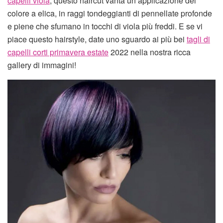
capelli viola
, questo haircut vanta un’applicazione del
colore a elica, in raggi tondeggianti di pennellate profonde
e piene che sfumano in tocchi di viola più freddi. E se vi
piace questo hairstyle, date uno sguardo ai più bei
tagli di
capelli corti primavera estate
2022 nella nostra ricca
gallery di immagini!