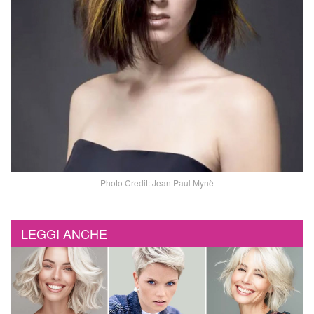
Photo Credit: Jean Paul Mynè
LEGGI ANCHE