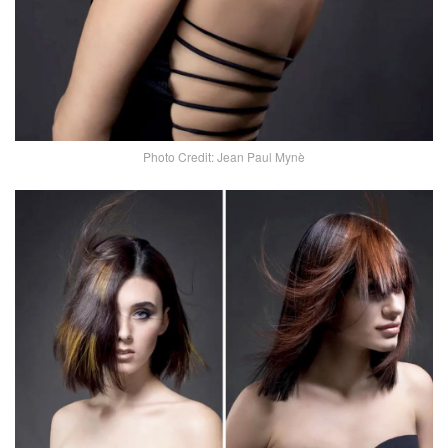
Photo Credit: Jean Paul Mynè