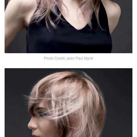
Photo Credit: Jean Paul Mynè