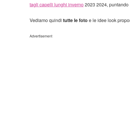
tagli capelli lunghi inverno
2023 2024, puntando s
Vediamo quindi
tutte le foto
e le idee look propo
Advertisement