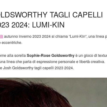
LDSWORTHY TAGLI CAPELLI
3 2024: LUMI-KIN
lli
autunno inverno 2023 2024 si chiama “Lumi-Kin”, una linea 
e eccentriche.
eme alla sorella
Sophie-Rose Goldsworthy
è un gioco di textu
na linea che parla di espressione personale e libertà creativa.
ne Josh Goldsworthy tagli capelli 2023 2024.