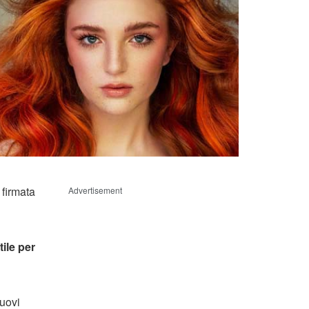
 firmata
Advertisement
tile per
nuovi