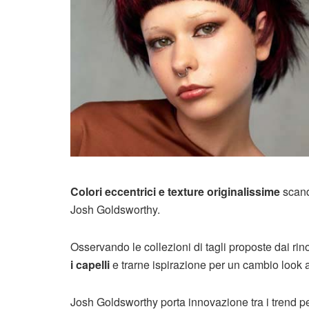
Colori eccentrici e texture originalissime
scand
Josh Goldsworthy.
Osservando le collezioni di tagli proposte dai rin
i capelli
e trarne ispirazione per un cambio look 
Josh Goldsworthy porta innovazione tra i trend pe