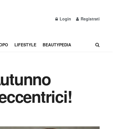
Login
Registrati
OPO
LIFESTYLE
BEAUTYPEDIA
Autunno
eccentrici!