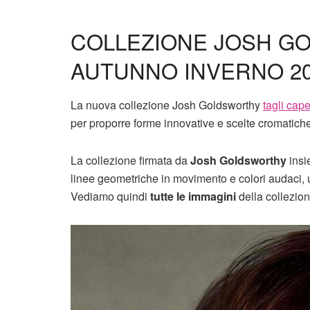
COLLEZIONE JOSH GO
AUTUNNO INVERNO 202
La nuova collezione Josh Goldsworthy
tagli cape
per proporre forme innovative e scelte cromatich
La collezione firmata da
Josh Goldsworthy
insi
linee geometriche in movimento e colori audaci, u
Vediamo quindi
tutte le immagini
della collezio