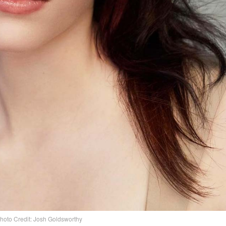
hoto Credit: Josh Goldsworthy