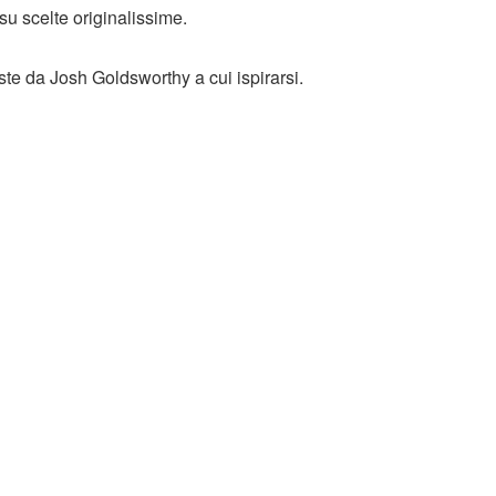
u scelte originalissime.
ste da Josh Goldsworthy a cui ispirarsi.