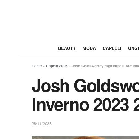
BEAUTY
MODA
CAPELLI
UNG
Home
»
Capelli 2026
»
Josh Goldsworthy tagli capelli Autunno
Josh Goldswor
Inverno 2023 2
28/11/2023