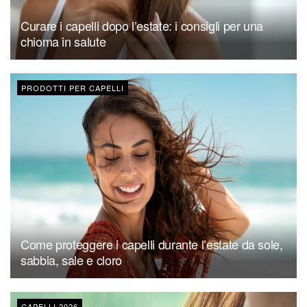
Curare i capelli dopo l’estate: i consigli per una
chioma in salute
PRODOTTI PER CAPELLI
Come proteggere i capelli durante l’estate da sole,
sabbia, sale e cloro
CAPELLI 2026