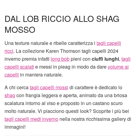
DAL LOB RICCIO ALLO SHAG
MOSSO
Una texture naturale e ribelle caratterizza i
tagli capelli
ricci
. La collezione Karen Thomson tagli capelli 2024
inverno premia infatti
long bob
pieni con
ciuffi lunghi
,
tagli
capelli scalati
e messi in pieag in modo da dare
volume ai
capelli
in maniera naturale.
A chi cerca
tagli capelli mossi
di carattere è dedicato lo
shag
con frangia leggera e aperta, animato da una briosa
scalatura intorno al viso e proposto in un castano scuro
molto naturale. Vi piacciono questi look? Scoprite i più bei
tagli capelli medi inverno
nella nostra ricchissima gallery di
immagini!