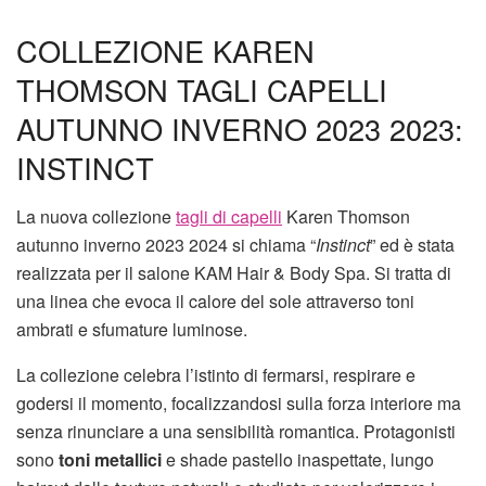
COLLEZIONE KAREN
THOMSON TAGLI CAPELLI
AUTUNNO INVERNO 2023 2023:
INSTINCT
La nuova collezione
tagli di capelli
Karen Thomson
autunno inverno 2023 2024 si chiama “
Instinct
” ed è stata
realizzata per il salone KAM Hair & Body Spa. Si tratta di
una linea che evoca il calore del sole attraverso toni
ambrati e sfumature luminose.
La collezione celebra l’istinto di fermarsi, respirare e
godersi il momento, focalizzandosi sulla forza interiore ma
senza rinunciare a una sensibilità romantica. Protagonisti
sono
toni metallici
e shade pastello inaspettate, lungo