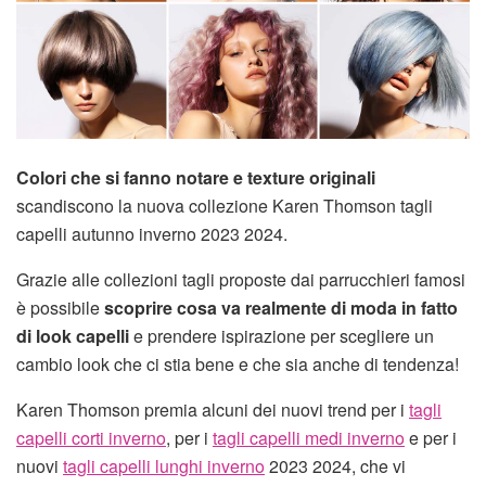
Colori che si fanno notare e texture originali
scandiscono la nuova collezione Karen Thomson tagli
capelli autunno inverno 2023 2024.
Grazie alle collezioni tagli proposte dai parrucchieri famosi
è possibile
scoprire cosa va realmente di moda in fatto
di look capelli
e prendere ispirazione per scegliere un
cambio look che ci stia bene e che sia anche di tendenza!
Karen Thomson premia alcuni dei nuovi trend per i
tagli
capelli corti inverno
, per i
tagli capelli medi inverno
e per i
nuovi
tagli capelli lunghi inverno
2023 2024, che vi