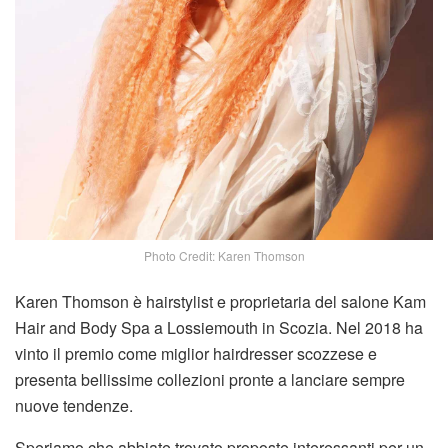
Photo Credit: Karen Thomson
Karen Thomson è hairstylist e proprietaria del salone Kam
Hair and Body Spa a Lossiemouth in Scozia. Nel 2018 ha
vinto il premio come miglior hairdresser scozzese e
presenta bellissime collezioni pronte a lanciare sempre
nuove tendenze.
Speriamo che abbiate trovato proposte interessanti per un