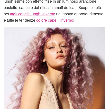
lunghissime con effetto frisé in un luminoso arancione
pastello, carico e dai riflessi ramati delicati. Scoprite i più
bei
tagli capelli lunghi inverno
nel nostro approfondimento
e tutte le tendenze
colore capelli inverno
!