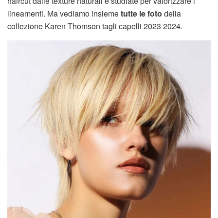
haircut dalle texture naturali e studiate per valorizzare i
lineamenti. Ma vediamo insieme
tutte le foto
della
collezione Karen Thomson tagli capelli 2023 2024.