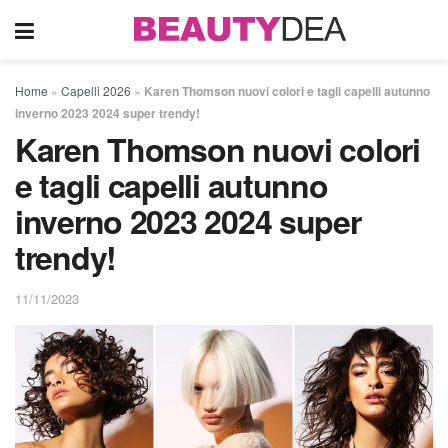
Home
»
Capelli 2026
»
Karen Thomson nuovi colori e tagli capelli autunno
inverno 2023 2024 super trendy!
Karen Thomson nuovi colori
e tagli capelli autunno
inverno 2023 2024 super
trendy!
11/11/2023