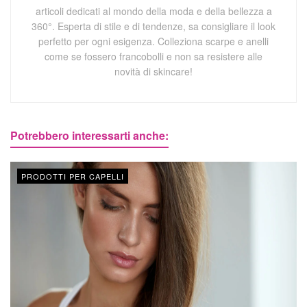
articoli dedicati al mondo della moda e della bellezza a
360°. Esperta di stile e di tendenze, sa consigliare il look
perfetto per ogni esigenza. Colleziona scarpe e anelli
come se fossero francobolli e non sa resistere alle
novità di skincare!
Potrebbero interessarti anche:
PRODOTTI PER CAPELLI