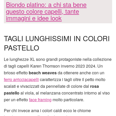
Biondo platino: a chi sta bene
questo colore capelli, tante
immagini e idee look
TAGLI LUNGHISSIMI IN COLORI
PASTELLO
Le lunghezze XL sono grandi protagoniste nella collezione
di tagli capelli Karen Thomson inverno 2023 2024. Un
brioso effetto
beach weaves
da ottenere anche con un
ferro arricciacapelli
caratterizza i tagli oltre il petto molto
scalati e vivacizzati da pennellate di colore dal
rosa
pastello
al viola, al melanzana concentrato intorno al viso
per un effetto
face framing
molto particolare.
Per chi invece ama i colori caldi ecco le chiome