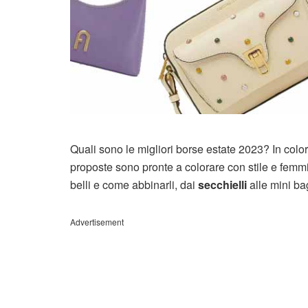
Quali sono le migliori borse estate 2023? In colori
proposte sono pronte a colorare con stile e femmin
belli e come abbinarli, dai
secchielli
alle mini b
Advertisement