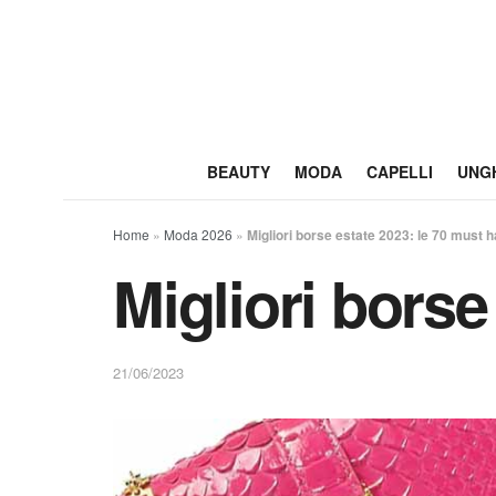
BEAUTY
MODA
CAPELLI
UNG
Home
»
Moda 2026
»
Migliori borse estate 2023: le 70 must 
Migliori borse
21/06/2023