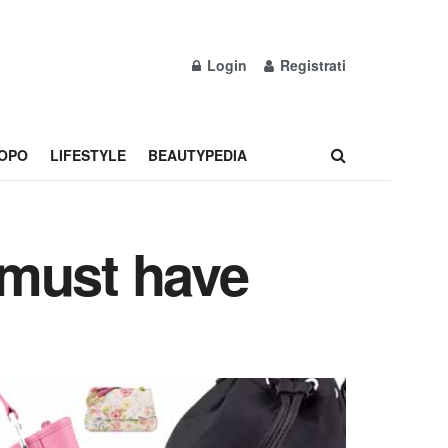
Login
Registrati
OPO
LIFESTYLE
BEAUTYPEDIA
0 must have