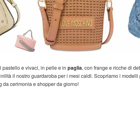
 pastello e vivaci, in pelle e in
paglia
, con frange e ricche di dett
ilità il nostro guardaroba per i mesi caldi. Scopriamo i modelli 
ag da cerimonia e shopper da giorno!