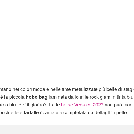
tano nei colori moda e nelle tinte metallizzate più belle di stag
’è la piccola
hobo bag
laminata dallo stile rock glam in tinta blu
ro o blu. Per il giorno? Tra le
borse Versace 2023
non può manc
coccinelle e
farfalle
ricamate e completata da dettagli in pelle.