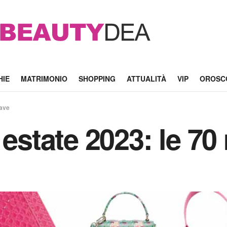
HIE
MATRIMONIO
SHOPPING
ATTUALITÀ
VIP
OROSC
have
 estate 2023: le 7