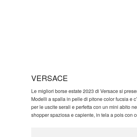
VERSACE
Le migliori borse estate 2023 di Versace si presen
Modelli a spalla in pelle di pitone color fucsia e c
per le uscite serali e perfetta con un mini abito ne
shopper spaziosa e capiente, in tela a pois con 