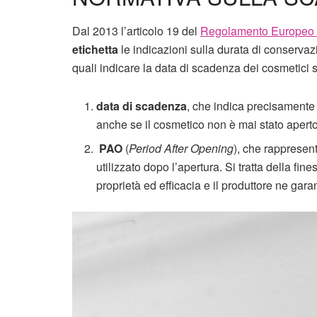
Dal 2013 l’articolo 19 del
Regolamento Europeo
etichetta
le indicazioni sulla durata di conservaz
quali indicare la data di scadenza dei cosmetici 
data di scadenza
, che indica precisamente
anche se il cosmetico non è mai stato aperto
PAO
(
Period After Opening
), che rappresent
utilizzato dopo l’apertura. Si tratta della fi
proprietà ed efficacia e il produttore ne gara