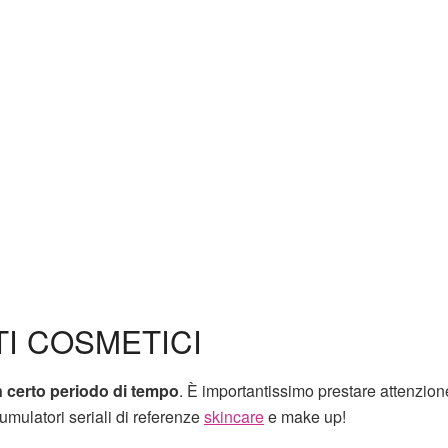
I COSMETICI
n certo periodo di tempo
. È importantissimo prestare attenzion
mulatori seriali di referenze
skincare
e make up!