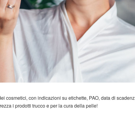
ei cosmetici, con indicazioni su etichette, PAO, data di scadenz
urezza i prodotti trucco e per la cura della pelle!