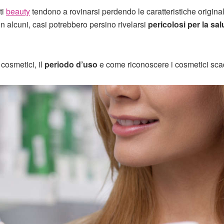
ti
beauty
tendono a rovinarsi perdendo le caratteristiche original
in alcuni, casi potrebbero persino rivelarsi
pericolosi per la sal
cosmetici, il
periodo d’uso
e come riconoscere i cosmetici scad