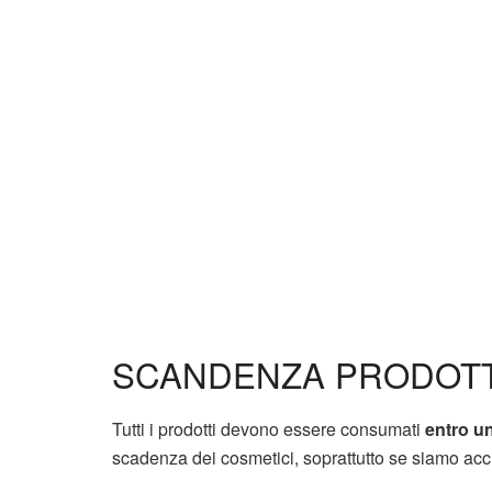
SCANDENZA PRODOTT
Tutti i prodotti devono essere consumati
entro u
scadenza dei cosmetici, soprattutto se siamo accu