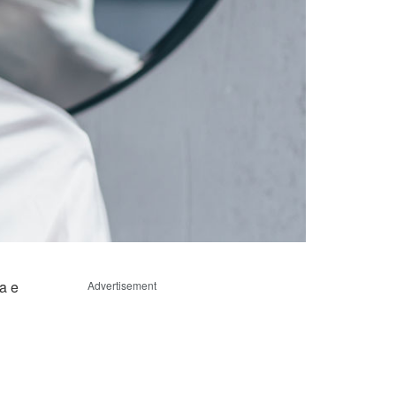
a e
Advertisement