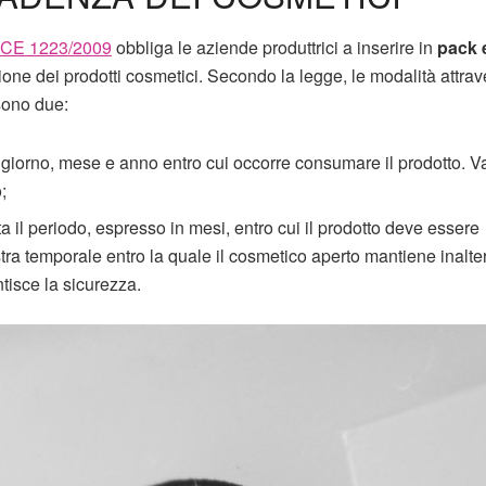
 CE 1223/2009
obbliga le aziende produttrici a inserire in
pack 
ione dei prodotti cosmetici. Secondo la legge, le modalità attrav
sono due:
 giorno, mese e anno entro cui occorre consumare il prodotto. V
;
a il periodo, espresso in mesi, entro cui il prodotto deve essere
nestra temporale entro la quale il cosmetico aperto mantiene inalte
ntisce la sicurezza.