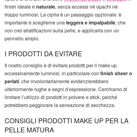
finish ideale è
naturale
, senza eccessi né opachi né
troppo luminosi. La cipria è un passaggio opzionale: è
importante è sceglierne una
leggera e impalpabile
, che
non crei stratificazioni sulla pelle, e applicarla con un
pennello ampio.
I PRODOTTI DA EVITARE
Il nostro consiglio è di evitare prodotti per il make up
eccessivamente luminosi, in particolare con
finish sheer o
perlati
, che involontariamente evidenzierebbero
ulteriormente rughe e segni d’espressione. Cerchiamo di
limitare l’utilizzo di prodotti in polvere e stick, perché
potrebbero peggiorare la sensazione di secchezza.
CONSIGLI PRODOTTI MAKE UP PER LA
PELLE MATURA