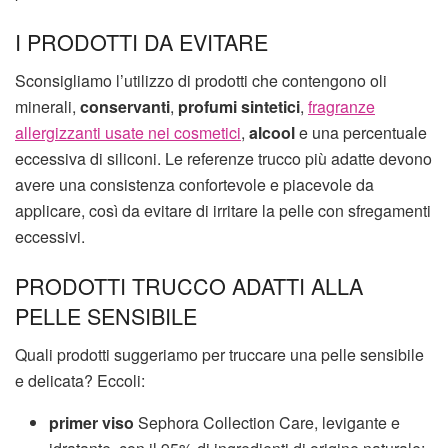
I PRODOTTI DA EVITARE
Sconsigliamo l’utilizzo di prodotti che contengono oli
minerali,
conservanti
,
profumi sintetici
,
fragranze
allergizzanti usate nei cosmetici
,
alcool
e una percentuale
eccessiva di siliconi. Le referenze trucco più adatte devono
avere una consistenza confortevole e piacevole da
applicare, così da evitare di irritare la pelle con sfregamenti
eccessivi.
PRODOTTI TRUCCO ADATTI ALLA
PELLE SENSIBILE
Quali prodotti suggeriamo per truccare una pelle sensibile
e delicata? Eccoli:
primer viso
Sephora Collection Care, levigante e