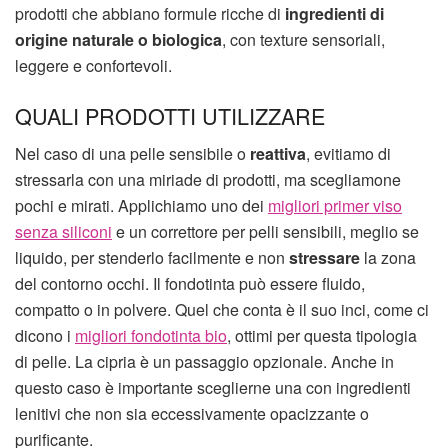
prodotti che abbiano formule ricche di
ingredienti di
origine naturale o biologica
, con texture sensoriali,
leggere e confortevoli.
QUALI PRODOTTI UTILIZZARE
Nel caso di una pelle sensibile o
reattiva
, evitiamo di
stressarla con una miriade di prodotti, ma scegliamone
pochi e mirati. Applichiamo uno dei
migliori primer viso
senza siliconi
e un correttore per pelli sensibili, meglio se
liquido, per stenderlo facilmente e non
stressare
la zona
del contorno occhi. Il fondotinta può essere fluido,
compatto o in polvere. Quel che conta è il suo inci, come ci
dicono i
migliori fondotinta bio
, ottimi per questa tipologia
di pelle. La cipria è un passaggio opzionale. Anche in
questo caso è importante sceglierne una con ingredienti
lenitivi che non sia eccessivamente opacizzante o
purificante.