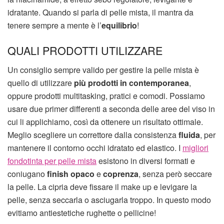
idratante. Quando si parla di pelle mista, il mantra da
tenere sempre a mente è l’
equilibrio
!
QUALI PRODOTTI UTILIZZARE
Un consiglio sempre valido per gestire la pelle mista è
quello di utilizzare
più prodotti in
contemporanea
,
oppure prodotti multitasking, pratici e comodi. Possiamo
usare due primer differenti a seconda delle aree del viso in
cui li applichiamo, così da ottenere un risultato ottimale.
Meglio scegliere un correttore dalla consistenza
fluida
, per
mantenere il contorno occhi idratato ed elastico. I
migliori
fondotinta per pelle mista
esistono in diversi formati e
coniugano
finish opaco
e
coprenza
, senza però seccare
la pelle. La cipria deve fissare il make up e levigare la
pelle, senza seccarla o asciugarla troppo. In questo modo
evitiamo antiestetiche rughette o pellicine!