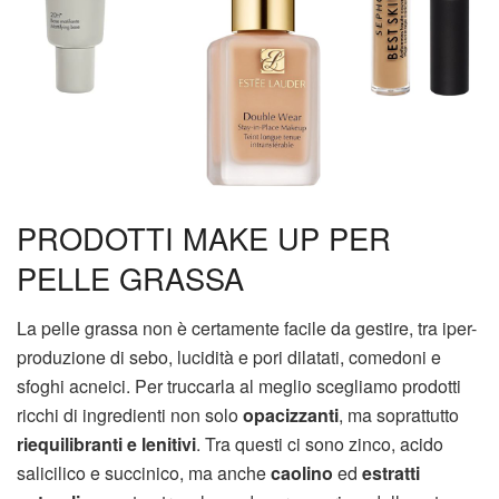
PRODOTTI MAKE UP PER
PELLE GRASSA
La pelle grassa non è certamente facile da gestire, tra iper-
produzione di sebo, lucidità e pori dilatati, comedoni e
sfoghi acneici. Per truccarla al meglio scegliamo prodotti
ricchi di ingredienti non solo
opacizzanti
, ma soprattutto
riequilibranti e lenitivi
. Tra questi ci sono zinco, acido
salicilico e succinico, ma anche
caolino
ed
estratti