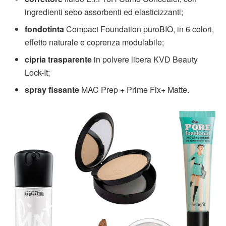
ingredienti sebo assorbenti ed elasticizzanti;
fondotinta
Compact Foundation puroBIO, in 6 colori,
effetto naturale e coprenza modulabile;
cipria trasparente
in polvere libera KVD Beauty
Lock-It;
spray fissante
MAC Prep + Prime Fix+ Matte.