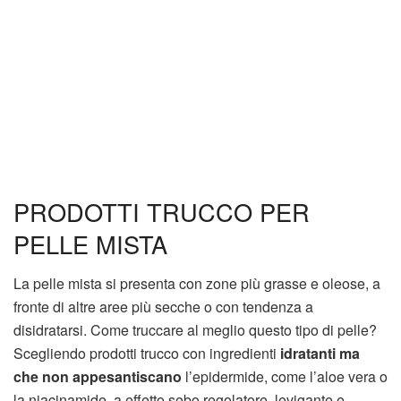
PRODOTTI TRUCCO PER
PELLE MISTA
La pelle mista si presenta con zone più grasse e oleose, a
fronte di altre aree più secche o con tendenza a
disidratarsi. Come truccare al meglio questo tipo di pelle?
Scegliendo prodotti trucco con ingredienti
idratanti ma
che non appesantiscano
l’epidermide, come l’aloe vera o
la niacinamide, a effetto sebo regolatore, levigante e