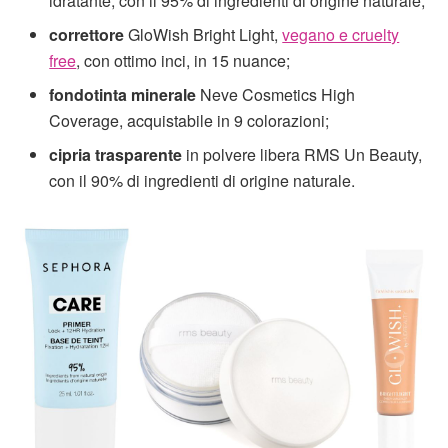
idratante, con il 95% di ingredienti di origine naturale;
correttore
GloWish Bright Light,
vegano e cruelty
free
, con ottimo inci, in 15 nuance;
fondotinta minerale
Neve Cosmetics High
Coverage, acquistabile in 9 colorazioni;
cipria trasparente
in polvere libera RMS Un Beauty,
con il 90% di ingredienti di origine naturale.