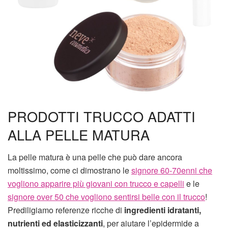
PRODOTTI TRUCCO ADATTI
ALLA PELLE MATURA
La pelle matura è una pelle che può dare ancora
moltissimo, come ci dimostrano le
signore 60-70enni che
vogliono apparire più giovani con trucco e capelli
e le
signore over 50 che vogliono sentirsi belle con il trucco
!
Prediligiamo referenze ricche di
ingredienti idratanti,
nutrienti ed elasticizzanti
, per aiutare l’epidermide a