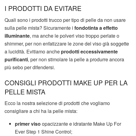
I PRODOTTI DA EVITARE
Quali sono i prodotti trucco per tipo di pelle da non usare
sulla pelle mista? Sicuramente i
fondotinta a effetto
illuminante
, ma anche le polveri viso troppo perlate o
shimmer, per non enfatizzare le zone del viso già soggette
a lucidità. Evitiamo anche
prodotti eccessivamente
purificanti
, per non stimolare la pelle a produrre ancora
più sebo per difendersi.
CONSIGLI PRODOTTI MAKE UP PER LA
PELLE MISTA
Ecco la nostra selezione di prodotti che vogliamo
consigliare a chi ha la pelle mista:
primer viso
opacizzante e idratante Make Up For
Ever Step 1 Shine Control;