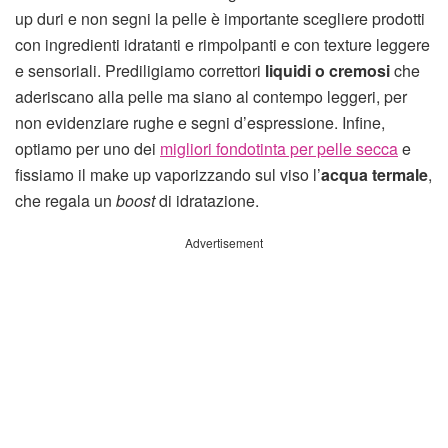
up duri e non segni la pelle è importante scegliere prodotti
con ingredienti idratanti e rimpolpanti e con texture leggere
e sensoriali. Prediligiamo correttori
liquidi o cremosi
che
aderiscano alla pelle ma siano al contempo leggeri, per
non evidenziare rughe e segni d’espressione. Infine,
optiamo per uno dei
migliori fondotinta per pelle secca
e
fissiamo il make up vaporizzando sul viso l’
acqua termale
,
che regala un
boost
di idratazione.
Advertisement