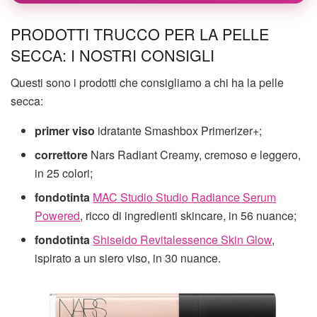
PRODOTTI TRUCCO PER LA PELLE
SECCA: I NOSTRI CONSIGLI
Questi sono i prodotti che consigliamo a chi ha la pelle
secca:
primer viso
idratante Smashbox Primerizer+;
correttore
Nars Radiant Creamy, cremoso e leggero,
in 25 colori;
fondotinta
MAC Studio Studio Radiance Serum
Powered
, ricco di ingredienti skincare, in 56 nuance;
fondotinta
Shiseido Revitalessence Skin Glow
,
ispirato a un siero viso, in 30 nuance.