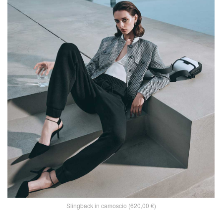
Slingback in camoscio (620,00 €)