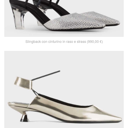
Slingback con cinturino in raso e strass (990,00 €)