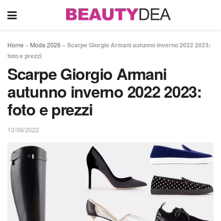
Home
»
Moda 2026
»
Scarpe Giorgio Armani autunno inverno 2022 2023:
foto e prezzi
Scarpe Giorgio Armani
autunno inverno 2022 2023:
foto e prezzi
13/09/2022