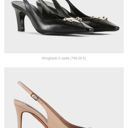
Slingback in pelle (790,00 €)