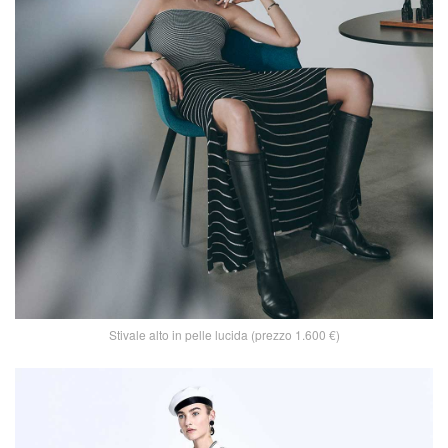
Stivale alto in pelle lucida (prezzo 1.600 €)