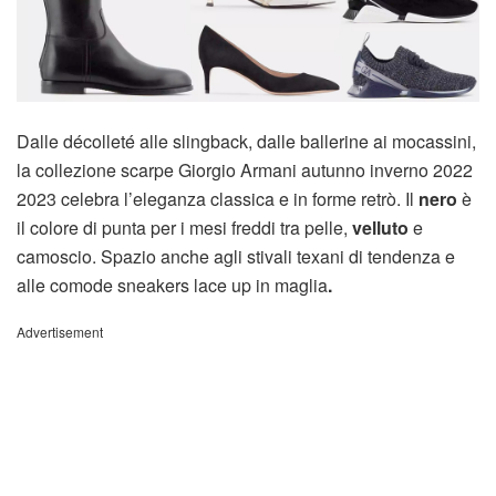
Dalle décolleté alle slingback, dalle ballerine ai mocassini,
la collezione scarpe Giorgio Armani autunno inverno 2022
2023 celebra l’eleganza classica e in forme retrò. Il
nero
è
il colore di punta per i mesi freddi tra pelle,
velluto
e
camoscio. Spazio anche agli stivali texani di tendenza e
alle comode sneakers lace up in maglia
.
Advertisement