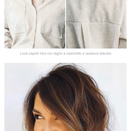
Look capelli lisci con taglio a caschetto e rasatura laterale