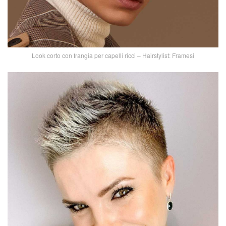
Look corto con frangia per capelli ricci – Hairstylist: Framesi