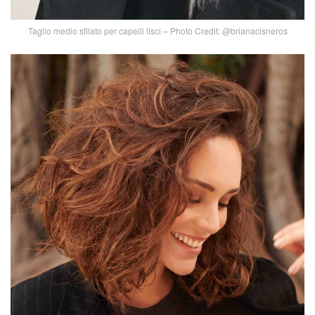
Taglio medio sfilato per capelli lisci – Photo Credit: @brianacisneros