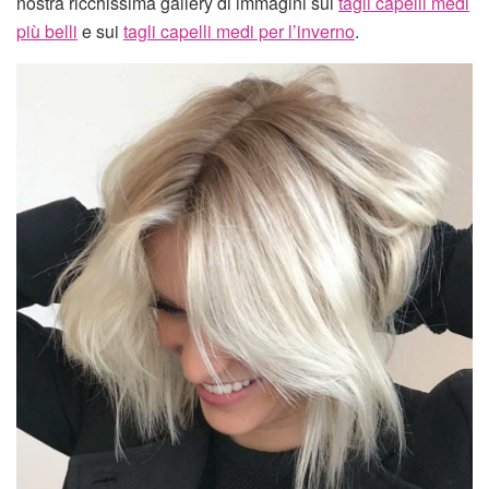
nostra ricchissima gallery di immagini sui
tagli capelli medi
più belli
e sui
tagli capelli medi per l’inverno
.