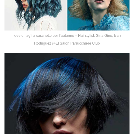
Idee di tagli a caschetto per l’autunno – Hairstylist: Gina Gino, Ivan
Rodriguez @El Salon Parrucchiere Club