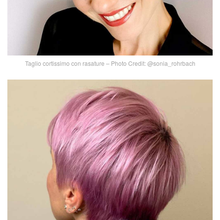
Taglio cortissimo con rasature – Photo Credit: @sonia_rohrbach