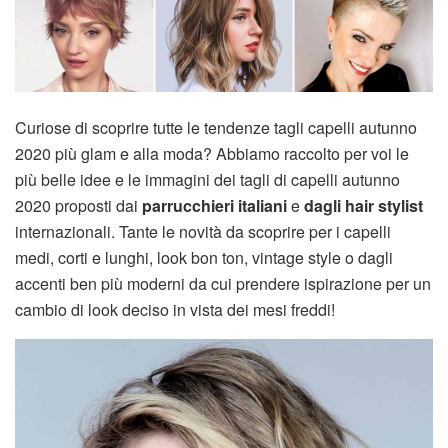
Curiose di scoprire tutte le tendenze tagli capelli autunno
2020 più glam e alla moda? Abbiamo raccolto per voi le
più belle idee e le immagini dei tagli di capelli autunno
2020 proposti dai
parrucchieri italiani
e
dagli hair stylist
internazionali. Tante le novità da scoprire per i capelli
medi, corti e lunghi, look bon ton, vintage style o dagli
accenti ben più moderni da cui prendere ispirazione per un
cambio di look deciso in vista dei mesi freddi!