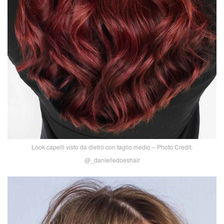
Look capelli visto da dietro con taglio medio – Photo Credit:
@_danielledoeshair