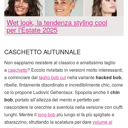
Wet look, la tendenza styling cool
per l'Estate 2025
CASCHETTO AUTUNNALE
Non sappiamo resistere al classico e amatissimo taglio
a
caschetto
? Eccolo rivisitato in versioni molto interessanti,
a cominciare dal
taglio bob cut
nella variante
hacked bob
,
ribelle, fintamente disordinato e incredibilmente chic, come
ce lo propone Ludovic Geheniaux. Spopola anche il
chin
bob
, portato all’altezza del mento e perfetto per
nascondere le orecchie a sventola nella versione con ciuffi
lunghi. Mentre il
long bob
più lungo si fa più spigliato e
sbarazzino, sfruttando la scalatura per dare
volume ai