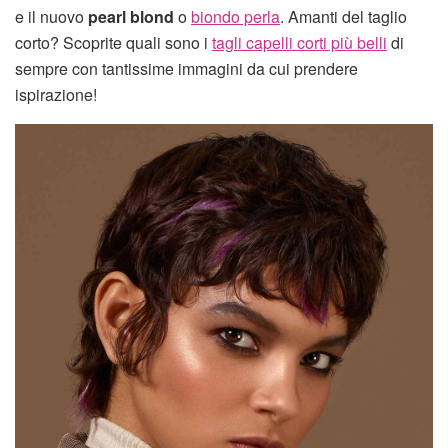
e il nuovo
pearl blond
o
biondo perla
. Amanti del taglio
corto? Scoprite quali sono i
tagli capelli corti più belli
di
sempre con tantissime immagini da cui prendere
ispirazione!