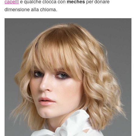
capelli
e qualche ciocca con
meches
per donare
dimensione alla chioma.