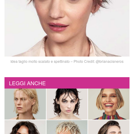
Idea taglio molto scalato e spettinato – Photo Credit: @brianacisneros
LEGGI ANCHE