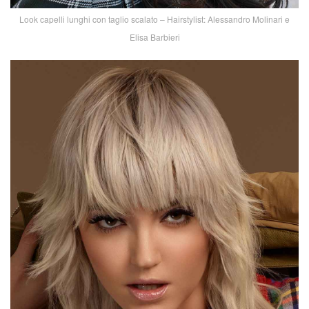
Look capelli lunghi con taglio scalato – Hairstylist: Alessandro Molinari e
Elisa Barbieri